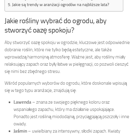
Jakie są trendy w aranżacji ogrodów na najbliższe lata?
Jakie rośliny wybrać do ogrodu, aby
stworzyć oazę spokoju?
Aby stworzyć oazę spokoju w ogrodzie, kluczowe jest odpowiednie
dobranie roślin, które nie tylko będą estetyczne, ale także
wprowadzą harmonijną atmosferę. Ważne jest, aby rośliny miały
relaksujący zapach oraz były łatwe w pielęgnacji, co pozwoli cieszyć
się nimi bez zbędnego stresu.
Wśród popularnych wyborów do ogrodu, które doskonale wpisują
się w tego typu aranżacje, znajdują się:
Lawenda
– znana ze swojego pięknego koloru oraz
wspaniałego zapachu, który ma działanie uspokajające.
Ponadto jest rośliną miododajną, przyciągającą pszczoły i inne
owady.
Jaśmin
– uwielbiany za intensywny, słodki zapach. Kwiaty