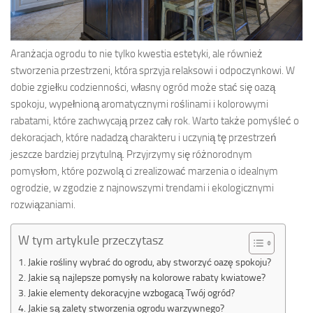
Aranżacja ogrodu to nie tylko kwestia estetyki, ale również
stworzenia przestrzeni, która sprzyja relaksowi i odpoczynkowi. W
dobie zgiełku codzienności, własny ogród może stać się oazą
spokoju, wypełnioną aromatycznymi roślinami i kolorowymi
rabatami, które zachwycają przez cały rok. Warto także pomyśleć o
dekoracjach, które nadadzą charakteru i uczynią tę przestrzeń
jeszcze bardziej przytulną. Przyjrzymy się różnorodnym
pomysłom, które pozwolą ci zrealizować marzenia o idealnym
ogrodzie, w zgodzie z najnowszymi trendami i ekologicznymi
rozwiązaniami.
W tym artykule przeczytasz
Jakie rośliny wybrać do ogrodu, aby stworzyć oazę spokoju?
Jakie są najlepsze pomysły na kolorowe rabaty kwiatowe?
Jakie elementy dekoracyjne wzbogacą Twój ogród?
Jakie są zalety stworzenia ogrodu warzywnego?