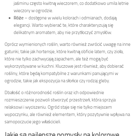
jaśminu często kwitną wieczorem, co dodatkowo umila letnie
wieczory w ogrodzie.
Róże
– dostępne w wielu kolorach i odmianach, dodają
elegancji. Warto wybierać te, które charakteryzują się
delikatnym aromatem, aby nie przytłoczyć zmysłów.
Oprócz wymienionych roślin, warto również zwrócić uwagę na inne
gatunki, takie jak hortensje, które kwitną obficie latem, czy zioła,
które nie tylko zachwycają zapachem, ale też mogą być
wykorzystywane w kuchni. Kluczowe jest również, aby dobierać
rośliny, które będą kompatybilne z warunkami panującymi w
ogrodzie, takie jak ekspozycja na słońce czy rodzaj gleby.
Dbałość o różnorodność roślin oraz ich odpowiednie
rozmieszczenie pozwoli stworzyć przestrzeń, która sprzyja
relaksowi i wyciszeniu. Ogród staje się nie tylko miejscem
wypoczynku, ale również elementem, który pozytywnie wpływa na
samopoczucie jego właścicieli.
Jakie są najlepsze pomysły na kolorowe