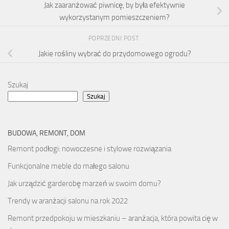
Jak zaaranżować piwnicę, by była efektywnie
wykorzystanym pomieszczeniem?
POPRZEDNI POST
Jakie rośliny wybrać do przydomowego ogrodu?
Szukaj
Szukaj
BUDOWA, REMONT, DOM
Remont podłogi: nowoczesne i stylowe rozwiązania
Funkcjonalne meble do małego salonu
Jak urządzić garderobę marzeń w swoim domu?
Trendy w aranżacji salonu na rok 2022
Remont przedpokoju w mieszkaniu – aranżacja, która powita cię w