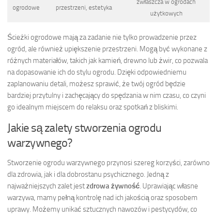
zwłaszcza w ogrodach
ogrodowe
przestrzeni, estetyka
użytkowych
Ścieżki ogrodowe mają za zadanie nie tylko prowadzenie przez
ogród, ale również upiększenie przestrzeni. Mogą być wykonane z
różnych materiałów, takich jak kamień, drewno lub żwir, co pozwala
na dopasowanie ich do stylu ogrodu. Dzięki odpowiedniemu
zaplanowaniu detali, możesz sprawić, że twój ogród będzie
bardziej przytulny i zachęcający do spędzania w nim czasu, co czyni
go idealnym miejscem do relaksu oraz spotkań z bliskimi.
Jakie są zalety stworzenia ogrodu
warzywnego?
Stworzenie ogrodu warzywnego przynosi szereg korzyści, zarówno
dla zdrowia, jak i dla dobrostanu psychicznego. Jedną z
najważniejszych zalet jest
zdrowa żywność
. Uprawiając własne
warzywa, mamy pełną kontrolę nad ich jakością oraz sposobem
uprawy. Możemy unikać sztucznych nawozów i pestycydów, co