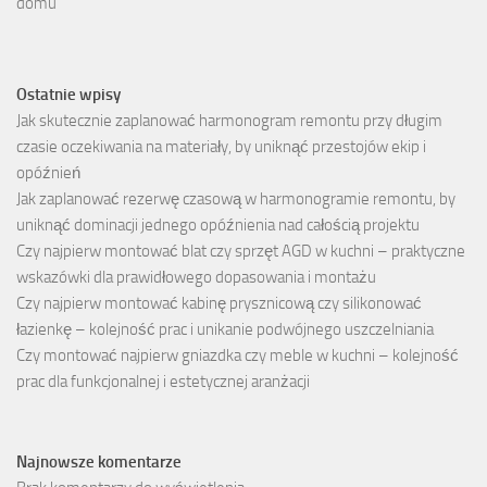
domu
Ostatnie wpisy
Jak skutecznie zaplanować harmonogram remontu przy długim
czasie oczekiwania na materiały, by uniknąć przestojów ekip i
opóźnień
Jak zaplanować rezerwę czasową w harmonogramie remontu, by
uniknąć dominacji jednego opóźnienia nad całością projektu
Czy najpierw montować blat czy sprzęt AGD w kuchni – praktyczne
wskazówki dla prawidłowego dopasowania i montażu
Czy najpierw montować kabinę prysznicową czy silikonować
łazienkę – kolejność prac i unikanie podwójnego uszczelniania
Czy montować najpierw gniazdka czy meble w kuchni – kolejność
prac dla funkcjonalnej i estetycznej aranżacji
Najnowsze komentarze