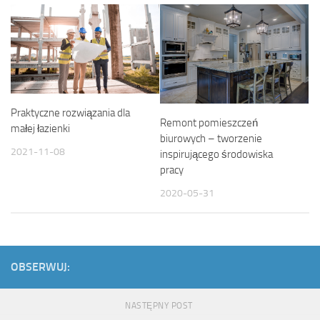
Praktyczne rozwiązania dla
Remont pomieszczeń
małej łazienki
biurowych – tworzenie
2021-11-08
inspirującego środowiska
pracy
2020-05-31
OBSERWUJ:
NASTĘPNY POST