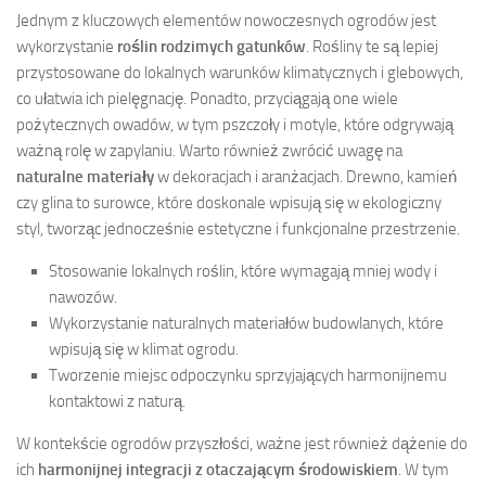
Jednym z kluczowych elementów nowoczesnych ogrodów jest
wykorzystanie
roślin rodzimych gatunków
. Rośliny te są lepiej
przystosowane do lokalnych warunków klimatycznych i glebowych,
co ułatwia ich pielęgnację. Ponadto, przyciągają one wiele
pożytecznych owadów, w tym pszczoły i motyle, które odgrywają
ważną rolę w zapylaniu. Warto również zwrócić uwagę na
naturalne materiały
w dekoracjach i aranżacjach. Drewno, kamień
czy glina to surowce, które doskonale wpisują się w ekologiczny
styl, tworząc jednocześnie estetyczne i funkcjonalne przestrzenie.
Stosowanie lokalnych roślin, które wymagają mniej wody i
nawozów.
Wykorzystanie naturalnych materiałów budowlanych, które
wpisują się w klimat ogrodu.
Tworzenie miejsc odpoczynku sprzyjających harmonijnemu
kontaktowi z naturą.
W kontekście ogrodów przyszłości, ważne jest również dążenie do
ich
harmonijnej integracji z otaczającym środowiskiem
. W tym