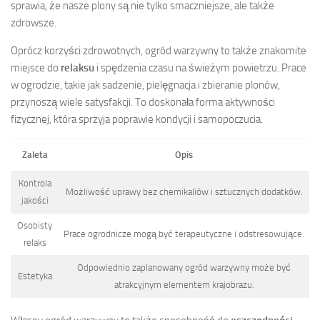
sprawia, że nasze plony są nie tylko smaczniejsze, ale także
zdrowsze.
Oprócz korzyści zdrowotnych, ogród warzywny to także znakomite
miejsce do
relaksu
i spędzenia czasu na świeżym powietrzu. Prace
w ogrodzie, takie jak sadzenie, pielęgnacja i zbieranie plonów,
przynoszą wiele satysfakcji. To doskonała forma aktywności
fizycznej, która sprzyja poprawie kondycji i samopoczucia.
Zaleta
Opis
Kontrola
Możliwość uprawy bez chemikaliów i sztucznych dodatków.
jakości
Osobisty
Prace ogrodnicze mogą być terapeutyczne i odstresowujące.
relaks
Odpowiednio zaplanowany ogród warzywny może być
Estetyka
atrakcyjnym elementem krajobrazu.