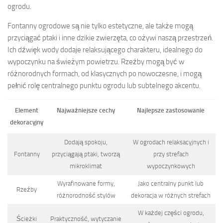
ogrodu.
Fontanny ogrodowe są nie tylko estetyczne, ale także mogą
przyciągać ptaki i inne dzikie zwierzęta, co ożywi naszą przestrzeń.
Ich dźwięk wody dodaje relaksującego charakteru, idealnego do
wypoczynku na świeżym powietrzu. Rzeźby mogą być w
różnorodnych formach, od klasycznych po nowoczesne, i mogą
pełnić rolę centralnego punktu ogrodu lub subtelnego akcentu.
Element
Najważniejsze cechy
Najlepsze zastosowanie
dekoracyjny
Dodają spokoju,
W ogrodach relaksacyjnych i
Fontanny
przyciągają ptaki, tworzą
przy strefach
mikroklimat
wypoczynkowych
Wyrafinowane formy,
Jako centralny punkt lub
Rzeźby
różnorodność stylów
dekoracja w różnych strefach
W każdej części ogrodu,
Ścieżki
Praktyczność, wytyczanie