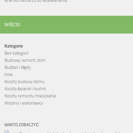
Brak komentarzy do wyświetlenia.
WIĘCEJ
Kategorie
Bez kategorii
Budowa, remont, dom
Budżet i błędy
Inne
Koszty budowy domu
Koszty łazienki i kuchni
Koszty remontu mieszkania
Wyceny i wykonawcy
WARTO ZOBACZYĆ