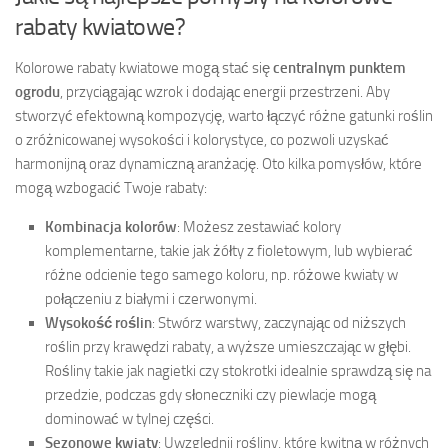
rabaty kwiatowe?
Kolorowe rabaty kwiatowe mogą stać się
centralnym punktem
ogrodu
, przyciągając wzrok i dodając energii przestrzeni. Aby
stworzyć efektowną kompozycję, warto łączyć różne gatunki roślin
o zróżnicowanej wysokości i kolorystyce, co pozwoli uzyskać
harmonijną oraz dynamiczną aranżację. Oto kilka pomysłów, które
mogą wzbogacić Twoje rabaty:
Kombinacja kolorów
: Możesz zestawiać kolory
komplementarne, takie jak żółty z fioletowym, lub wybierać
różne odcienie tego samego koloru, np. różowe kwiaty w
połączeniu z białymi i czerwonymi.
Wysokość roślin
: Stwórz warstwy, zaczynając od niższych
roślin przy krawędzi rabaty, a wyższe umieszczając w głębi.
Rośliny takie jak nagietki czy stokrotki idealnie sprawdzą się na
przedzie, podczas gdy słoneczniki czy piewlacje mogą
dominować w tylnej części.
Sezonowe kwiaty
: Uwzględnij rośliny, które kwitną w różnych