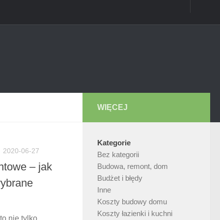
WIĘCEJ
Kategorie
2020-06-27
Bez kategorii
ntowe – jak
Budowa, remont, dom
Budżet i błędy
ybrane
Inne
Koszty budowy domu
Koszty łazienki i kuchni
o nie tylko