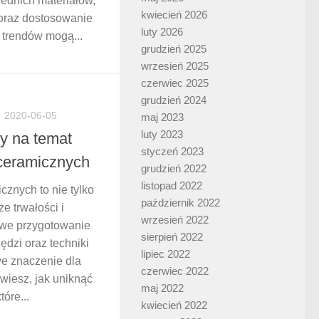
ednich materiałów,
kwiecień 2026
oraz dostosowanie
luty 2026
 trendów mogą...
grudzień 2025
wrzesień 2025
czerwiec 2025
grudzień 2024
2020-06-05
maj 2023
luty 2023
y na temat
styczeń 2023
 ceramicznych
grudzień 2022
listopad 2022
cznych to nie tylko
październik 2022
że trwałości i
wrzesień 2022
iwe przygotowanie
sierpień 2022
ędzi oraz techniki
lipiec 2022
e znaczenie dla
czerwiec 2022
wiesz, jak uniknąć
maj 2022
óre...
kwiecień 2022