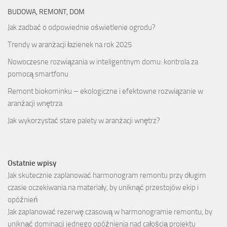
BUDOWA, REMONT, DOM
Jak zadbać o odpowiednie oświetlenie ogrodu?
Trendy w aranżacji łazienek na rok 2025
Nowoczesne rozwiązania w inteligentnym domu: kontrola za
pomocą smartfonu
Remont biokominku – ekologiczne i efektowne rozwiązanie w
aranżacji wnętrza
Jak wykorzystać stare palety w aranżacji wnętrz?
Ostatnie wpisy
Jak skutecznie zaplanować harmonogram remontu przy długim
czasie oczekiwania na materiały, by uniknąć przestojów ekip i
opóźnień
Jak zaplanować rezerwę czasową w harmonogramie remontu, by
uniknąć dominacji jednego opóźnienia nad całością projektu