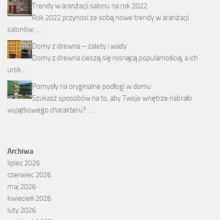
Trendy w aranżacji salonu na rok 2022
Rok 2022 przynosi ze sobą nowe trendy w aranżacji
salonów, …
Domy z drewna – zalety i wady
Domy z drewna cieszą się rosnącą popularnością, a ich
urok …
Pomysły na oryginalne podłogi w domu
Szukasz sposobów na to, aby Twoje wnętrze nabrało
wyjątkowego charakteru? …
Archiwa
lipiec 2026
czerwiec 2026
maj 2026
kwiecień 2026
luty 2026