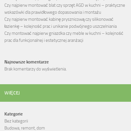
Czy najpierw montować blat czy sprzęt AGD w kuchni – praktyczne
wskazówki dla prawidłowego dopasowania i montażu
Czy najpierw montować kabinę prysznicową czy silikonować
łazienkę – kolejność prac i unikanie podwójnego uszczelniania
Czy montować najpierw gniazdka czy meble w kuchni – kolejność
prac dla funkcjonalnej i estetycznej aranżacji
Najnowsze komentarze
Brak komentarzy do wyświetlenia.
WIĘCEJ
Kategorie
Bez kategorii
Budowa, remont, dom