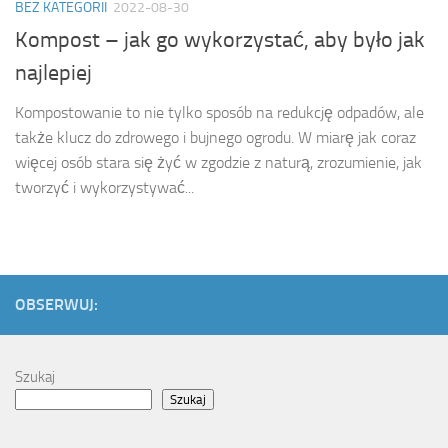
BEZ KATEGORII
2022-08-30
Kompost – jak go wykorzystać, aby było jak
najlepiej
Kompostowanie to nie tylko sposób na redukcję odpadów, ale
także klucz do zdrowego i bujnego ogrodu. W miarę jak coraz
więcej osób stara się żyć w zgodzie z naturą, zrozumienie, jak
tworzyć i wykorzystywać...
OBSERWUJ:
Szukaj
Szukaj