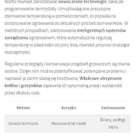
Warto również zainstalować
nowoczesne technologie
, takie jak
programowalne termostaty. Umożliwiają one precyzyjne
sterowanie temperaturą w pomieszczeniach, co pozwala na
dostosowanie ogrzewania do aktualnych potrzeb domowników. W
niektórych przypadkach, zastosowanie
inteligentnych systemów
zarządzania
ogrzewaniem, które automatycznie regulują
temperaturę w zależności od pory dnia, również przynosi znaczące
oszczędności.
Regularne przeglądy i konserwacja urządzeń grzewczych są równie
istotne. Dzięki nim można zidentyfikować potencjalne problemy i
naprawić je zanim staną się kosztowne.
Właściwe utrzymanie
kotłów i grzejników
zapewnia ich optymalną pracę i wydajność
przez dłuższy czas.
Metoda
Korzyści
Zastosowanie
Ściany, podłogi,
Izolacja termiczna
Redukcja strat ciepła
dachy