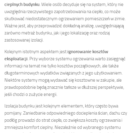
cieplnych budynku
. Wiele osób decyduje się na system, który nie
uwzględnia rzeczywistego zapotrzebowania na ciepło, co może
skutkować niedostatecznym ogrzewaniem pomieszczeń w zimie.
Ważne jest, aby przeprowadzić dokładną analizę, uwzględniającą
zarówno metraż budynku, jak i jego lokalizację oraz rodzaj
zastosowanej izolacji.
Kolejnym istotnym aspektem jest
ignorowanie kosztów
eksploatacji
. Przy wyborze systemu ogrzewania warto zasięgnąć
informacji na temat nie tylko kosztów początkowych, ale także
długoterminowych wydatków związanych z jego użytkowaniem.
Niektóre systemy mogą wydawać się kosztowne w zakupie, ale
prawdopodobnie będą znacznie tańsze w dłuższej perspektywie,
jeśli chodzi o zużycie energii.
Izolacja budynku jest kolejnym elementem, który często bywa
pomijany. Zaniedbanie odpowiedniego docieplenia ścian, dachu czy
podłóg prowadzi do strat ciepła, co zwiększa koszty ogrzewania i
zmniejsza komfort cieplny. Niezależnie od wybranego systemu