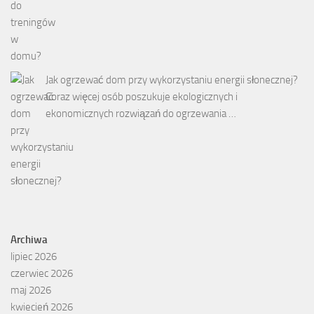
Jak ogrzewać dom przy wykorzystaniu energii słonecznej?
Coraz więcej osób poszukuje ekologicznych i
ekonomicznych rozwiązań do ogrzewania …
Archiwa
lipiec 2026
czerwiec 2026
maj 2026
kwiecień 2026