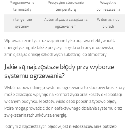
Programowalne
Precyzyjne sterowanie
Wszystkie
termostaty
temperaturą
pomieszczenia
Inteligentne
Automatyzacja zarządzania
W domach lub
systemy
ogrzewaniem
biurach
Wprowadzenie tych rozwiązań nie tylko poprawi efektywność
energetyczną, ale także przyczyni się do ochrony środowiska,
zmniejszając emisję szkodliwych substancji do atmosfery.
Jakie są najczęstsze błędy przy wyborze
systemu ogrzewania?
Wybór odpowiedniego systemu ogrzewania to kluczowy krok, który
może znacząco wpłynąć na komfort życia oraz koszty eksploatacji
w danym budynku. Niestety, wiele osób popełnia typowe błędy,
które mogą prowadzić do nieefektywnego działania systemu oraz
zwiększenia rachunków za energię.
Jednym z najczęstszych błędów jest
niedoszacowanie potrzeb