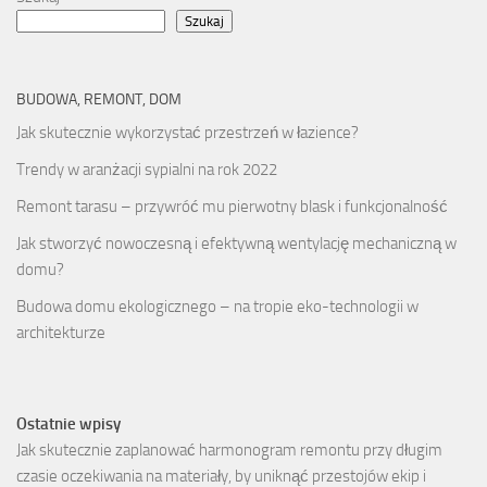
Szukaj
BUDOWA, REMONT, DOM
Jak skutecznie wykorzystać przestrzeń w łazience?
Trendy w aranżacji sypialni na rok 2022
Remont tarasu – przywróć mu pierwotny blask i funkcjonalność
Jak stworzyć nowoczesną i efektywną wentylację mechaniczną w
domu?
Budowa domu ekologicznego – na tropie eko-technologii w
architekturze
Ostatnie wpisy
Jak skutecznie zaplanować harmonogram remontu przy długim
czasie oczekiwania na materiały, by uniknąć przestojów ekip i