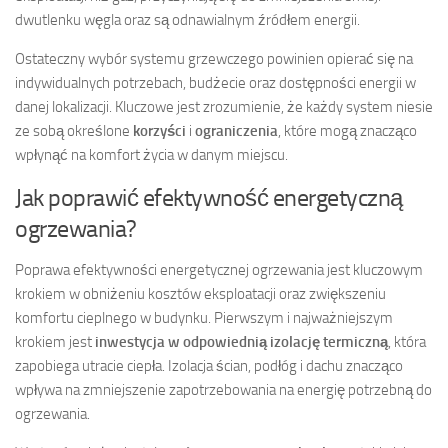
dwutlenku węgla oraz są odnawialnym źródłem energii.
Ostateczny wybór systemu grzewczego powinien opierać się na
indywidualnych potrzebach, budżecie oraz dostępności energii w
danej lokalizacji. Kluczowe jest zrozumienie, że każdy system niesie
ze sobą określone
korzyści
i
ograniczenia
, które mogą znacząco
wpłynąć na komfort życia w danym miejscu.
Jak poprawić efektywność energetyczną
ogrzewania?
Poprawa efektywności energetycznej ogrzewania jest kluczowym
krokiem w obniżeniu kosztów eksploatacji oraz zwiększeniu
komfortu cieplnego w budynku. Pierwszym i najważniejszym
krokiem jest
inwestycja w odpowiednią izolację termiczną
, która
zapobiega utracie ciepła. Izolacja ścian, podłóg i dachu znacząco
wpływa na zmniejszenie zapotrzebowania na energię potrzebną do
ogrzewania.