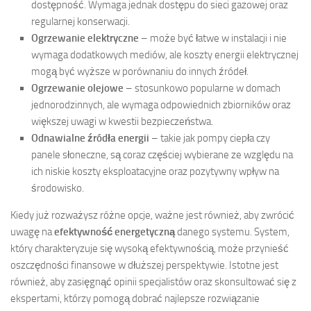
dostępność. Wymaga jednak dostępu do sieci gazowej oraz
regularnej konserwacji.
Ogrzewanie elektryczne
– może być łatwe w instalacji i nie
wymaga dodatkowych mediów, ale koszty energii elektrycznej
mogą być wyższe w porównaniu do innych źródeł.
Ogrzewanie olejowe
– stosunkowo popularne w domach
jednorodzinnych, ale wymaga odpowiednich zbiorników oraz
większej uwagi w kwestii bezpieczeństwa.
Odnawialne źródła energii
– takie jak pompy ciepła czy
panele słoneczne, są coraz częściej wybierane ze względu na
ich niskie koszty eksploatacyjne oraz pozytywny wpływ na
środowisko.
Kiedy już rozważysz różne opcje, ważne jest również, aby zwrócić
uwagę na
efektywność energetyczną
danego systemu. System,
który charakteryzuje się wysoką efektywnością, może przynieść
oszczędności finansowe w dłuższej perspektywie. Istotne jest
również, aby zasięgnąć opinii specjalistów oraz skonsultować się z
ekspertami, którzy pomogą dobrać najlepsze rozwiązanie