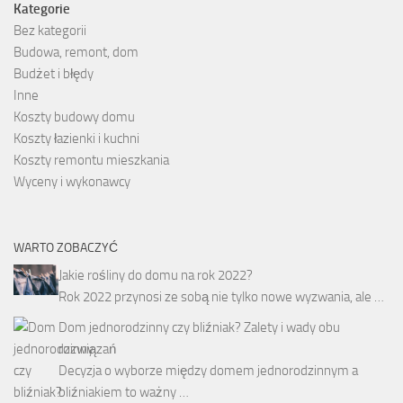
Kategorie
Bez kategorii
Budowa, remont, dom
Budżet i błędy
Inne
Koszty budowy domu
Koszty łazienki i kuchni
Koszty remontu mieszkania
Wyceny i wykonawcy
WARTO ZOBACZYĆ
Jakie rośliny do domu na rok 2022?
Rok 2022 przynosi ze sobą nie tylko nowe wyzwania, ale …
Dom jednorodzinny czy bliźniak? Zalety i wady obu
rozwiązań
Decyzja o wyborze między domem jednorodzinnym a
bliźniakiem to ważny …