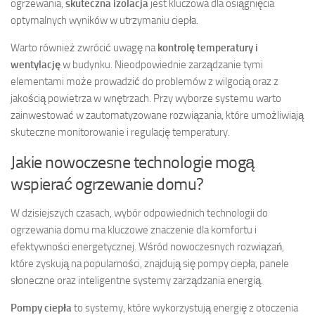
ogrzewania,
skuteczna izolacja
jest kluczowa dla osiągnięcia
optymalnych wyników w utrzymaniu ciepła.
Warto również zwrócić uwagę na
kontrolę temperatury i
wentylację
w budynku. Nieodpowiednie zarządzanie tymi
elementami może prowadzić do problemów z wilgocią oraz z
jakością powietrza w wnętrzach. Przy wyborze systemu warto
zainwestować w zautomatyzowane rozwiązania, które umożliwiają
skuteczne monitorowanie i regulację temperatury.
Jakie nowoczesne technologie mogą
wspierać ogrzewanie domu?
W dzisiejszych czasach, wybór odpowiednich technologii do
ogrzewania domu ma kluczowe znaczenie dla komfortu i
efektywności energetycznej. Wśród nowoczesnych rozwiązań,
które zyskują na popularności, znajdują się pompy ciepła, panele
słoneczne oraz inteligentne systemy zarządzania energią.
Pompy ciepła
to systemy, które wykorzystują energię z otoczenia