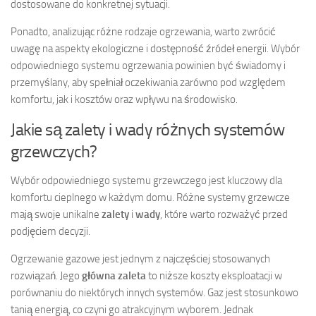
dostosowane do konkretnej sytuacji.
Ponadto, analizując różne rodzaje ogrzewania, warto zwrócić
uwagę na aspekty ekologiczne i dostępność źródeł energii. Wybór
odpowiedniego systemu ogrzewania powinien być świadomy i
przemyślany, aby spełniał oczekiwania zarówno pod względem
komfortu, jak i kosztów oraz wpływu na środowisko.
Jakie są zalety i wady różnych systemów
grzewczych?
Wybór odpowiedniego systemu grzewczego jest kluczowy dla
komfortu cieplnego w każdym domu. Różne systemy grzewcze
mają swoje unikalne
zalety
i
wady
, które warto rozważyć przed
podjęciem decyzji.
Ogrzewanie gazowe jest jednym z najczęściej stosowanych
rozwiązań. Jego
główna zaleta
to niższe koszty eksploatacji w
porównaniu do niektórych innych systemów. Gaz jest stosunkowo
tanią energią, co czyni go atrakcyjnym wyborem. Jednak