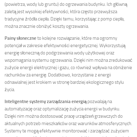
(powietrza, wody lub gruntu) do ogrzewania budynku. Ich główną
zaletą jest wysokiej efektywności, która często przewyższa
tradycyjne źródła ciepła. Dzięki temu, korzystając z pomp ciepła,
można znacznie obniżyć koszty ogrzewania.
Painy słoneczne
to kolejne rozwiązanie, które ma ogromny
potencjał w zakresie efektywności energetycznej. Wykorzystują
energię słoneczną do podgrzewania wody użytkowej oraz
wspomagania systemu ogrzewania. Dzięki nim można zredukować
zużycie energii elektrycznej i gazu, co również wpływa na obniżenie
rachunków za energię. Dodatkowo, korzystanie z energii
odnawialnej jest krokiem w stronę bardziej ekologicznego stylu
życia.
Inteligentne systemy zarządzania energią
pozwalają na
automatyzację oraz optymalizację zużycia energii w budynku.
Dzięki nim można dostosować pracę urządzeń grzewczych do
aktualnych potrzeb mieszkańców oraz warunków atmosferycznych.
Systemy te mogą efektywnie monitorować i zarządzać zużyciem