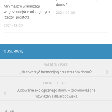
domu?
Minimalizm w aranżacji
wnętrz: odejście od zbędnych
2021-07-03
rzeczy i prostota
2021-12-20
OBSERWUJ:
NASTĘPNY POST
Jak stworzyć harmonijną przestrzeń w domu?
POPRZEDNI POST
Budowanie ekologicznego domu – zrównoważone
rozwiązania dla środowiska
Szukaj