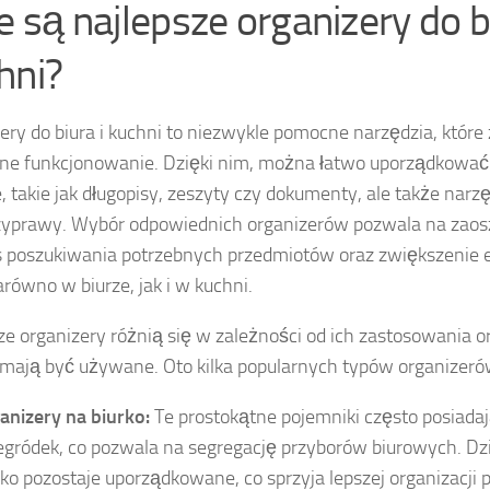
e są najlepsze organizery do bi
hni?
ery do biura i kuchni to niezwykle pomocne narzędzia, które
ne funkcjonowanie. Dzięki nim, można łatwo uporządkować 
, takie jak długopisy, zeszyty czy dokumenty, ale także nar
zyprawy. Wybór odpowiednich organizerów pozwala na zaos
 poszukiwania potrzebnych przedmiotów oraz zwiększenie 
arówno w biurze, jak i w kuchni.
ze organizery różnią się w zależności od ich zastosowania o
mają być używane. Oto kilka popularnych typów organizeró
anizery na biurko:
Te prostokątne pojemniki często posiadaj
egródek, co pozwala na segregację przyborów biurowych. Dzi
rko pozostaje uporządkowane, co sprzyja lepszej organizacji p