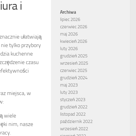
ura i
Archiwa
lipiec 2026
czerwiec 2026
maj 2026
 znacznie ułatwiają
kwiecień 2026
nie tylko przybory
luty 2026
zędzia kuchenne
grudzień 2025
zczędzenie czasu
wrzesień 2025
efektywności
czerwiec 2025
grudzień 2024
maj 2023
luty 2023
raz miejsca, w
styczeń 2023
w:
grudzień 2022
listopad 2022
ą wiele
październik 2022
ęki nim, nasze
wrzesień 2022
racy.
sierpień 2022