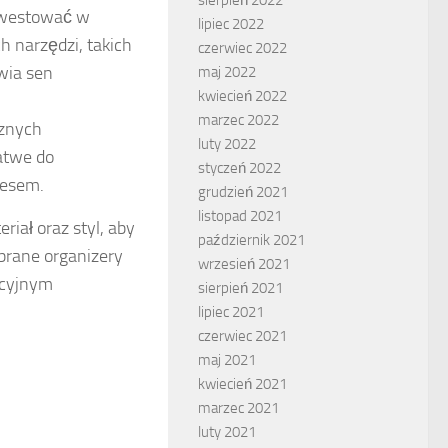
nwestować w
lipiec 2022
h narzędzi, takich
czerwiec 2022
twia sen
maj 2022
kwiecień 2022
marzec 2022
znych
luty 2022
łatwe do
styczeń 2022
cesem.
grudzień 2021
listopad 2021
iał oraz styl, aby
październik 2021
obrane organizery
wrzesień 2021
acyjnym
sierpień 2021
lipiec 2021
czerwiec 2021
maj 2021
kwiecień 2021
marzec 2021
luty 2021