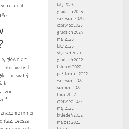
luty 2026
ły materiał
grudzień 2025
gię.
wrzesień 2025
czerwiec 2025
w
grudzień 2024
maj 2023
?
luty 2023
styczeń 2023
e, głównie z
grudzień 2022
ch atutów tych
listopad 2022
październik 2022
ięki porowatej
wrzesień 2022
iału
sierpień 2022
naczne
lipiec 2022
zeń.
czerwiec 2022
maj 2022
 znacznie mniej
kwiecień 2022
montaż. Lepsza
marzec 2022
ej męczące dla
luty 2022