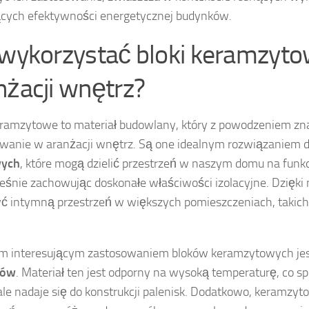
cych efektywności energetycznej budynków.
 wykorzystać bloki keramzyt
nżacji wnętrz?
eramzytowe to materiał budowlany, który z powodzeniem zn
wanie w aranżacji wnętrz. Są one idealnym rozwiązaniem
wych
, które mogą dzielić przestrzeń w naszym domu na funkc
eśnie zachowując doskonałe właściwości izolacyjne. Dzięk
ć intymną przestrzeń w większych pomieszczeniach, takich 
ym interesującym zastosowaniem bloków keramzytowych je
ków
. Materiał ten jest odporny na wysoką temperaturę, co sp
le nadaje się do konstrukcji palenisk. Dodatkowo, keramzyt