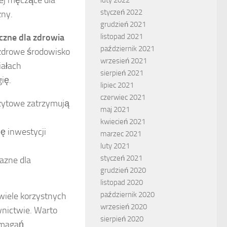
styczeń 2022
zny.
grudzień 2021
czne dla zdrowia
listopad 2021
październik 2021
 zdrowe środowisko
wrzesień 2021
iałach
sierpień 2021
ię.
lipiec 2021
czerwiec 2021
mzytowe zatrzymują
maj 2021
kwiecień 2021
ję inwestycji
marzec 2021
luty 2021
styczeń 2021
jazne dla
grudzień 2020
listopad 2020
październik 2020
wiele korzystnych
wrzesień 2020
nictwie. Warto
sierpień 2020
ymagań