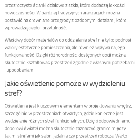
przezroczyste ścianki działowe z szkła, które dodadzą lekkości i
nowoczesności. W bardziej tradycyjnych aranżacjach można
postawić na drewniane przegrody z ozdobnymi detalami, które
wprowadzą ciepło i przytulność.
Właściwy dobór materiałów do oddzielania stref nie tylko podnosi
walory estetyczne pomieszczenia, ale również wpływa na jego
funkcjonalność. Dzięki różnorodności dostępnych opcji można
skutecznie kształtować przestrzeń zgodnie z własnymi potrzebami
i upodobaniami.
Jakie oświetlenie pomoże w wydzieleniu
stref?
Oświetlenie jest kluczowym elementem w projektowaniu wnętrz,
szczególnie w przestrzeniach otwartych, gdzie konieczne jest
wydzielanie różnych stref funkcjonalnych. Dzięki odpowiedniemu
doborowi świateł można skutecznie zaznaczyć granice między
takimi strefami jak salon, jadalnia czy przestrzeń robocza. Warto