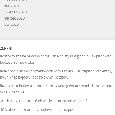
maj 2020
kwiecień 2020
marzec 2020
luty 2020
ZERKNIJ
Koszty formalne budowy domu: jakie opłaty uwzględnić i jak planować
budżet krok po kroku
Kolejność prac wykończeniowych w mieszkaniu: jak zaplanować etapy,
by uniknąć błędów i dodatkowych kosztów
Ile kosztuje budowa domu 120 m²: etapy, główne czynniki i praktyczne
widełki cenowe
Jak skutecznie ochronić elewację domu przed wilgocią?
10 Najlepsze oznaczenia budowlane na mapie