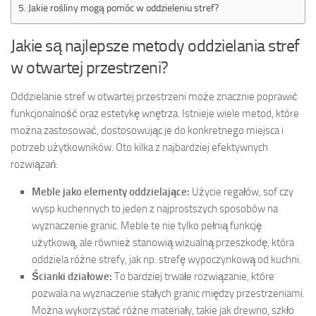
Jakie rośliny mogą pomóc w oddzieleniu stref?
Jakie są najlepsze metody oddzielania stref
w otwartej przestrzeni?
Oddzielanie stref w otwartej przestrzeni może znacznie poprawić
funkcjonalność oraz estetykę wnętrza. Istnieje wiele metod, które
można zastosować, dostosowując je do konkretnego miejsca i
potrzeb użytkowników. Oto kilka z najbardziej efektywnych
rozwiązań:
Meble jako elementy oddzielające:
Użycie regałów, sof czy
wysp kuchennych to jeden z najprostszych sposobów na
wyznaczenie granic. Meble te nie tylko pełnią funkcję
użytkową, ale również stanowią wizualną przeszkodę, która
oddziela różne strefy, jak np. strefę wypoczynkową od kuchni.
Ścianki działowe:
To bardziej trwałe rozwiązanie, które
pozwala na wyznaczenie stałych granic między przestrzeniami.
Można wykorzystać różne materiały, takie jak drewno, szkło