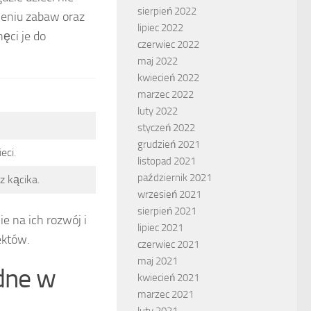
sierpień 2022
ieniu zabaw oraz
lipiec 2022
ęci je do
czerwiec 2022
maj 2022
kwiecień 2022
marzec 2022
luty 2022
styczeń 2022
grudzień 2021
eci.
listopad 2021
październik 2021
z kącika.
wrzesień 2021
sierpień 2021
e na ich rozwój i
lipiec 2021
ektów.
czerwiec 2021
maj 2021
ędne w
kwiecień 2021
marzec 2021
luty 2021