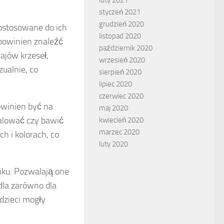
styczeń 2021
grudzień 2020
 dostosowane do ich
listopad 2020
powinien znaleźć
październik 2020
ajów krzeseł,
wrzesień 2020
zualnie, co
sierpień 2020
lipiec 2020
czerwiec 2020
winien być na
maj 2020
alować czy bawić
kwiecień 2020
marzec 2020
h i kolorach, co
luty 2020
iku. Pozwalają one
 dla zarówno dla
 dzieci mogły