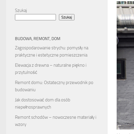
Szukaj
Szukaj
BUDOWA, REMONT, DOM
Zagospodarowanie strychu: pomysły na
praktyczne i estetyczne pomieszczenia
Elewacja z drewna – naturalne piękno i
przytulność
Remont domu: Ostateczny przewodnik po
budowaniu
Jak dostosować dom dla osób
niepełnosprawnych
Remont schodów – nowoczesne materiały i
wzory