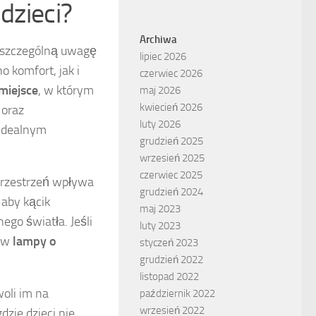
dzieci?
Archiwa
ć szczególną uwagę
lipiec 2026
 komfort, jak i
czerwiec 2026
 miejsce
, w którym
maj 2026
kwiecień 2026
 oraz
luty 2026
 idealnym
grudzień 2025
wrzesień 2025
czerwiec 2025
przestrzeń wpływa
grudzień 2024
 aby kącik
maj 2023
ego światła. Jeśli
luty 2023
ć w
lampy o
styczeń 2023
grudzień 2022
listopad 2022
woli im na
październik 2022
wrzesień 2022
dzie dzieci nie