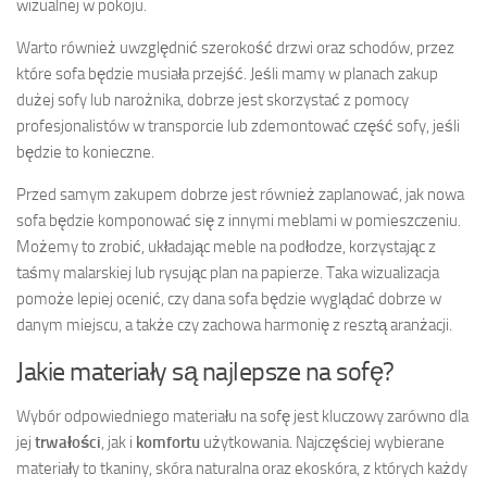
wizualnej w pokoju.
Warto również uwzględnić szerokość drzwi oraz schodów, przez
które sofa będzie musiała przejść. Jeśli mamy w planach zakup
dużej sofy lub narożnika, dobrze jest skorzystać z pomocy
profesjonalistów w transporcie lub zdemontować część sofy, jeśli
będzie to konieczne.
Przed samym zakupem dobrze jest również zaplanować, jak nowa
sofa będzie komponować się z innymi meblami w pomieszczeniu.
Możemy to zrobić, układając meble na podłodze, korzystając z
taśmy malarskiej lub rysując plan na papierze. Taka wizualizacja
pomoże lepiej ocenić, czy dana sofa będzie wyglądać dobrze w
danym miejscu, a także czy zachowa harmonię z resztą aranżacji.
Jakie materiały są najlepsze na sofę?
Wybór odpowiedniego materiału na sofę jest kluczowy zarówno dla
jej
trwałości
, jak i
komfortu
użytkowania. Najczęściej wybierane
materiały to tkaniny, skóra naturalna oraz ekoskóra, z których każdy