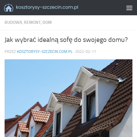
Skip to content
BUDOWA, REMONT, DOM
Jak wybrać idealną sofę do swojego domu?
PRZEZ
KOSZTORYSY-SZCZECIN.COM.PL
·
2022-02-11