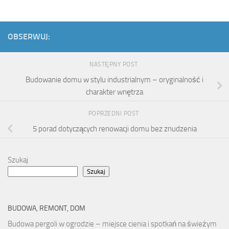
OBSERWUJ:
NASTĘPNY POST
Budowanie domu w stylu industrialnym – oryginalność i
charakter wnętrza
POPRZEDNI POST
5 porad dotyczących renowacji domu bez znudzenia
Szukaj
Szukaj
BUDOWA, REMONT, DOM
Budowa pergoli w ogrodzie – miejsce cienia i spotkań na świeżym