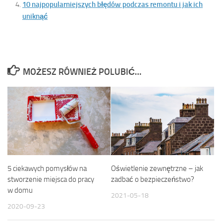
10 najpopularniejszych błędów podczas remontu i jak ich
uniknąć
MOŻESZ RÓWNIEŻ POLUBIĆ…
Oświetlenie zewnętrzne – jak
5 ciekawych pomysłów na
zadbać o bezpieczeństwo?
stworzenie miejsca do pracy
w domu
2021-05-18
2020-09-23