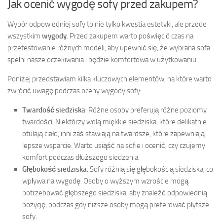
Jak ocenić wygodę sofy przed zakupem?
Wybór odpowiedniej sofy to nie tylko kwestia estetyki, ale przede
wszystkim
wygody
. Przed zakupem warto poświęcić czas na
przetestowanie różnych modeli, aby upewnić się, że wybrana sofa
spełni nasze oczekiwania i będzie komfortowa w użytkowaniu.
Poniżej przedstawiam kilka kluczowych elementów, na które warto
zwrócić uwagę podczas oceny wygody sofy:
Twardość siedziska
: Różne osoby preferują różne poziomy
twardości. Niektórzy wolą miękkie siedziska, które delikatnie
otulają ciało, inni zaś stawiają na twardsze, które zapewniają
lepsze wsparcie. Warto usiąść na sofie i ocenić, czy czujemy
komfort podczas dłuższego siedzenia.
Głębokość siedziska
: Sofy różnią się głębokością siedziska, co
wpływa na wygodę. Osoby o wyższym wzroście mogą
potrzebować głębszego siedziska, aby znaleźć odpowiednią
pozycję, podczas gdy niższe osoby mogą preferować płytsze
sofy.