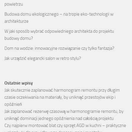
powietrzu
Budowa domu ekologicznego – na tropie eko-technologii w
architekturze
W jaki sposób wybrać odpowiedniego architekta do projektu
budowy domu?
Dom na wodzie: innowacyjne rozwiązanie czy tylko fantazja?
Jak urządzić elegancki salon w retro stylu?
Ostatnie wpisy
Jak skutecznie zaplanować harmonogram remontu przy długim
czasie oczekiwania na materiały, by uniknąć przestojów ekip i
opóźnień
Jak zaplanować rezerwę czasową w harmonogramie remontu, by
uniknąć dominacji jednego opóźnienia nad całością projektu
Czy najpierw montować blat czy sprzęt AGD w kuchni – praktyczne