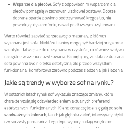
Wsparcie dla pleców
: Sofy z odpowiednim wsparciem dla
pleców pomagają w zachowaniu zdrowej postawy. Dobrze
dobrane oparcie powinno podtrzymywać kręgosłup, nie
powodując dyskomfortu, nawet po dłuższym użytkowaniu.
Warto również zapytać sprzedawcę o materiały, z których
wykonana jest sofa. Niektóre tkaniny mogą być bardziej przyjemne
w dotyku i łatwiejsze do utrzymania w czystości, co również wpływa
na ogólne wrażenia z użytkowania. Pamiętajmy, że dobrze dobrana
sofa powinna być nie tylko estetyczna, ale przede wszystkim
funkcjonalna i komfortowa zarówno podczas siedzenia, jak i leżenia.
Jakie są trendy w wyborze sof na rynku?
W ostatnich latach rynek sof wykazuje znaczące zmiany, które
charakteryzują się odzwierciedleniem aktualnych preferencji
estetycznych i funkcjonalnych. Klienci coraz częściej sięgają po
sofy
w odważnych kolorach
, takich jak głęboka zieleń, intensywny błękit
czy soczysty pomarańcz. Tego typu wybory nadają wnętrzom