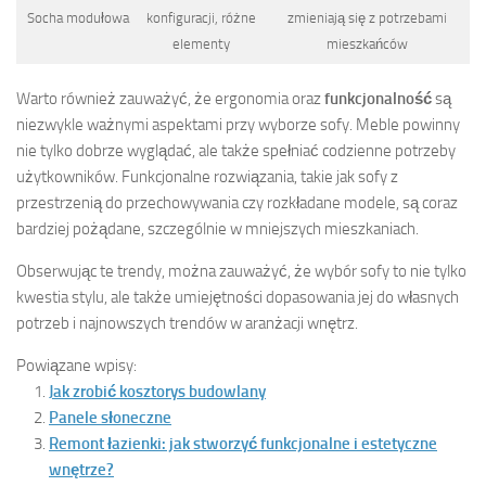
Socha modułowa
konfiguracji, różne
zmieniają się z potrzebami
elementy
mieszkańców
Warto również zauważyć, że ergonomia oraz
funkcjonalność
są
niezwykle ważnymi aspektami przy wyborze sofy. Meble powinny
nie tylko dobrze wyglądać, ale także spełniać codzienne potrzeby
użytkowników. Funkcjonalne rozwiązania, takie jak sofy z
przestrzenią do przechowywania czy rozkładane modele, są coraz
bardziej pożądane, szczególnie w mniejszych mieszkaniach.
Obserwując te trendy, można zauważyć, że wybór sofy to nie tylko
kwestia stylu, ale także umiejętności dopasowania jej do własnych
potrzeb i najnowszych trendów w aranżacji wnętrz.
Powiązane wpisy:
Jak zrobić kosztorys budowlany
Panele słoneczne
Remont łazienki: jak stworzyć funkcjonalne i estetyczne
wnętrze?