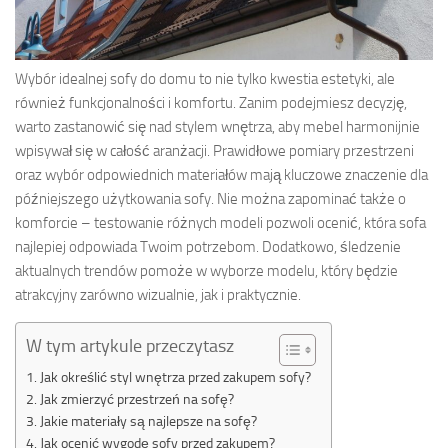
Wybór idealnej sofy do domu to nie tylko kwestia estetyki, ale
również funkcjonalności i komfortu. Zanim podejmiesz decyzję,
warto zastanowić się nad stylem wnętrza, aby mebel harmonijnie
wpisywał się w całość aranżacji. Prawidłowe pomiary przestrzeni
oraz wybór odpowiednich materiałów mają kluczowe znaczenie dla
późniejszego użytkowania sofy. Nie można zapominać także o
komforcie – testowanie różnych modeli pozwoli ocenić, która sofa
najlepiej odpowiada Twoim potrzebom. Dodatkowo, śledzenie
aktualnych trendów pomoże w wyborze modelu, który będzie
atrakcyjny zarówno wizualnie, jak i praktycznie.
W tym artykule przeczytasz
Jak określić styl wnętrza przed zakupem sofy?
Jak zmierzyć przestrzeń na sofę?
Jakie materiały są najlepsze na sofę?
Jak ocenić wygodę sofy przed zakupem?