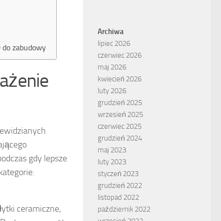
Archiwa
lipiec 2026
GD do zabudowy
czerwiec 2026
maj 2026
ażenie
kwiecień 2026
luty 2026
grudzień 2025
wrzesień 2025
czerwiec 2025
zewidzianych
grudzień 2024
ającego
maj 2023
 podczas gdy lepsze
luty 2023
kategorie:
styczeń 2023
grudzień 2022
listopad 2022
łytki ceramiczne,
październik 2022
wrzesień 2022