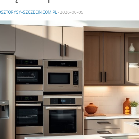
OSZTORYSY-SZCZECIN.COM.PL
·
2026-06-05