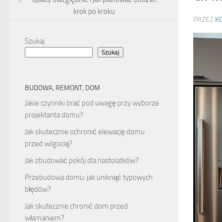
krok po kroku
PRZEZ
K
Szukaj
Szukaj
BUDOWA, REMONT, DOM
Jakie czynniki brać pod uwagę przy wyborze
projektanta domu?
Jak skutecznie ochronić elewację domu
przed wilgocią?
Jak zbudować pokój dla nastolatków?
Przebudowa domu: jak uniknąć typowych
błędów?
Jak skutecznie chronić dom przed
włamaniem?