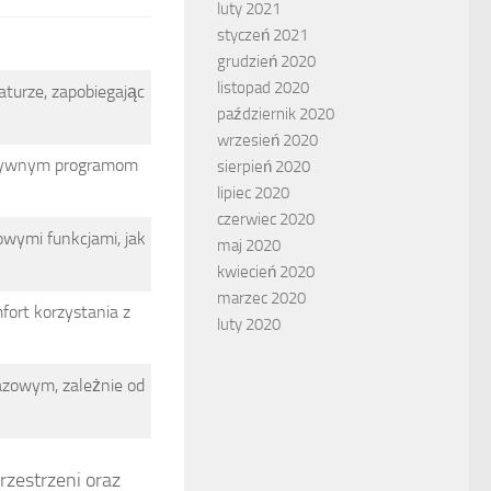
luty 2021
styczeń 2021
grudzień 2020
listopad 2020
turze, zapobiegając
październik 2020
wrzesień 2020
ektywnym programom
sierpień 2020
lipiec 2020
czerwiec 2020
owymi funkcjami, jak
maj 2020
kwiecień 2020
marzec 2020
ort korzystania z
luty 2020
azowym, zależnie od
zestrzeni oraz