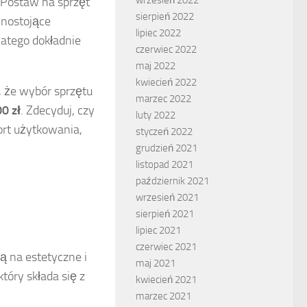
 Postaw na sprzęt
sierpień 2022
lnostojące
lipiec 2022
dlatego dokładnie
czerwiec 2022
maj 2022
kwiecień 2022
, że wybór sprzętu
marzec 2022
0 zł
. Zdecyduj, czy
luty 2022
rt użytkowania,
styczeń 2022
grudzień 2021
listopad 2021
październik 2021
wrzesień 2021
sierpień 2021
lipiec 2021
czerwiec 2021
ą na estetyczne i
maj 2021
óry składa się z
kwiecień 2021
marzec 2021