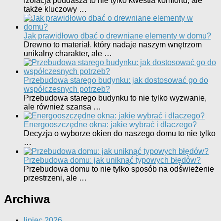
Izolacja poddasza to nie tylko kwestia komfortu, ale
także kluczowy …
Jak prawidłowo dbać o drewniane elementy w domu?
Drewno to materiał, który nadaje naszym wnętrzom
unikalny charakter, ale …
Przebudowa starego budynku: jak dostosować go do
współczesnych potrzeb?
Przebudowa starego budynku to nie tylko wyzwanie,
ale również szansa …
Energooszczędne okna: jakie wybrać i dlaczego?
Decyzja o wyborze okien do naszego domu to nie tylko
…
Przebudowa domu: jak uniknąć typowych błędów?
Przebudowa domu to nie tylko sposób na odświeżenie
przestrzeni, ale …
Archiwa
lipiec 2026