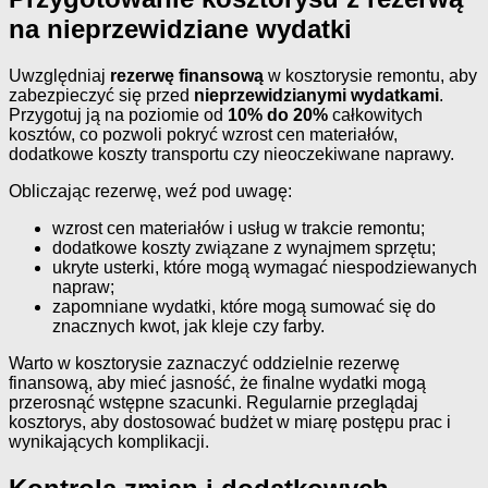
na nieprzewidziane wydatki
Uwzględniaj
rezerwę finansową
w kosztorysie remontu, aby
zabezpieczyć się przed
nieprzewidzianymi wydatkami
.
Przygotuj ją na poziomie od
10% do 20%
całkowitych
kosztów, co pozwoli pokryć wzrost cen materiałów,
dodatkowe koszty transportu czy nieoczekiwane naprawy.
Obliczając rezerwę, weź pod uwagę:
wzrost cen materiałów i usług w trakcie remontu;
dodatkowe koszty związane z wynajmem sprzętu;
ukryte usterki, które mogą wymagać niespodziewanych
napraw;
zapomniane wydatki, które mogą sumować się do
znacznych kwot, jak kleje czy farby.
Warto w kosztorysie zaznaczyć oddzielnie rezerwę
finansową, aby mieć jasność, że finalne wydatki mogą
przerosnąć wstępne szacunki. Regularnie przeglądaj
kosztorys, aby dostosować budżet w miarę postępu prac i
wynikających komplikacji.