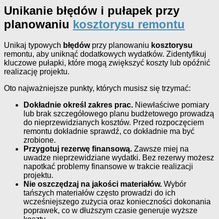
Unikanie błędów i pułapek przy
planowaniu
kosztorysu remontu
Unikaj typowych
błędów
przy planowaniu
kosztorysu
remontu, aby uniknąć dodatkowych wydatków. Zidentyfikuj
kluczowe pułapki, które mogą zwiększyć koszty lub opóźnić
realizację projektu.
Oto najważniejsze punkty, których musisz się trzymać:
Dokładnie określ zakres prac.
Niewłaściwe pomiary
lub brak szczegółowego planu budżetowego prowadzą
do nieprzewidzianych kosztów. Przed rozpoczęciem
remontu dokładnie sprawdź, co dokładnie ma być
zrobione.
Przygotuj rezerwę finansową.
Zawsze miej na
uwadze nieprzewidziane wydatki. Bez rezerwy możesz
napotkać problemy finansowe w trakcie realizacji
projektu.
Nie oszczędzaj na jakości materiałów.
Wybór
tańszych materiałów często prowadzi do ich
wcześniejszego zużycia oraz konieczności dokonania
poprawek, co w dłuższym czasie generuje wyższe