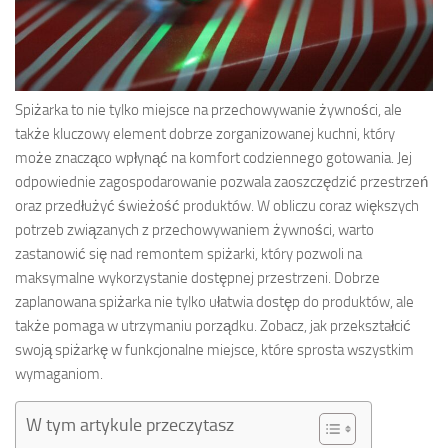
Spiżarka to nie tylko miejsce na przechowywanie żywności, ale
także kluczowy element dobrze zorganizowanej kuchni, który
może znacząco wpłynąć na komfort codziennego gotowania. Jej
odpowiednie zagospodarowanie pozwala zaoszczędzić przestrzeń
oraz przedłużyć świeżość produktów. W obliczu coraz większych
potrzeb związanych z przechowywaniem żywności, warto
zastanowić się nad remontem spiżarki, który pozwoli na
maksymalne wykorzystanie dostępnej przestrzeni. Dobrze
zaplanowana spiżarka nie tylko ułatwia dostęp do produktów, ale
także pomaga w utrzymaniu porządku. Zobacz, jak przekształcić
swoją spiżarkę w funkcjonalne miejsce, które sprosta wszystkim
wymaganiom.
W tym artykule przeczytasz