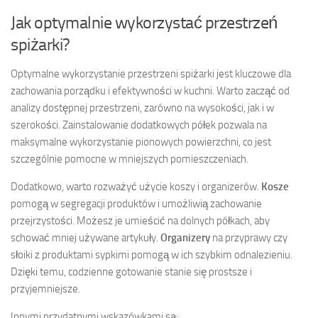
Jak optymalnie wykorzystać przestrzeń
spiżarki?
Optymalne wykorzystanie przestrzeni spiżarki jest kluczowe dla
zachowania porządku i efektywności w kuchni. Warto zacząć od
analizy dostępnej przestrzeni, zarówno na wysokości, jak i w
szerokości. Zainstalowanie dodatkowych półek pozwala na
maksymalne wykorzystanie pionowych powierzchni, co jest
szczególnie pomocne w mniejszych pomieszczeniach.
Dodatkowo, warto rozważyć użycie koszy i organizerów.
Kosze
pomogą w segregacji produktów i umożliwią zachowanie
przejrzystości. Możesz je umieścić na dolnych półkach, aby
schować mniej używane artykuły.
Organizery
na przyprawy czy
słoiki z produktami sypkimi pomogą w ich szybkim odnalezieniu.
Dzięki temu, codzienne gotowanie stanie się prostsze i
przyjemniejsze.
Innymi przydatnymi wskazówkami są: