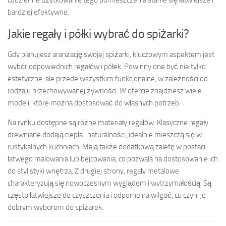
codzienne użytkowanie tego pomieszczenia stanie się łatwiejsze i
bardziej efektywne.
Jakie regały i półki wybrać do spiżarki?
Gdy planujesz aranżację swojej spiżarki, kluczowym aspektem jest
wybór odpowiednich regałów i półek. Powinny one być nie tylko
estetyczne, ale przede wszystkim funkcjonalne, w zależności od
rodzaju przechowywanej żywności. W ofercie znajdziesz wiele
modeli, które można dostosować do własnych potrzeb.
Na rynku dostępne są różne materiały regałów. Klasyczne regały
drewniane dodają ciepła i naturalności, idealnie mieszczą się w
rustykalnych kuchniach. Mają także dodatkową zaletę w postaci
łatwego malowania lub bejcowania, co pozwala na dostosowanie ich
do stylistyki wnętrza. Z drugiej strony, regały metalowe
charakteryzują się nowoczesnym wyglądem i wytrzymałością. Są
często łatwiejsze do czyszczenia i odporne na wilgoć, co czyni je
dobrym wyborem do spiżarek.