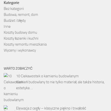
Kategorie
Bez kategorii
Budowa, remont, dom
Budżet i błędy
Inne
Koszty budowy domu
Koszty łazienki i kuchni
Koszty remontu mieszkania
Wyceny i wykonawcy
WARTO ZOBACZYĆ
10 Ciekawostek o kamieniu budowlanym
Kamień budowlany to nie tylko materiał, ale także historia,
estetyka …
Elewacja z cegły – klasyczne piękno i trwałość