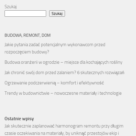
Szukaj
Szukaj
BUDOWA, REMONT, DOM
Jakie pytania zadać potencjalnym wykonawcom przed
rozpoczęciem budowy?
Budowa oranżerii w ogrodzie – miejsce dla kochających rośliny
Jak chronić swój dom przed zalaniem? 6 skutecznych rozwiązań
Ogrzewanie podczerwienią – komfort i efektywność
Trendy w budownictwie – nowoczesne materiały i technologie
Ostatnie wpisy
Jak skutecznie zaplanować harmonogram remontu przy długim
czasie oczekiwania na materiały, by uniknąć przestojów ekip i