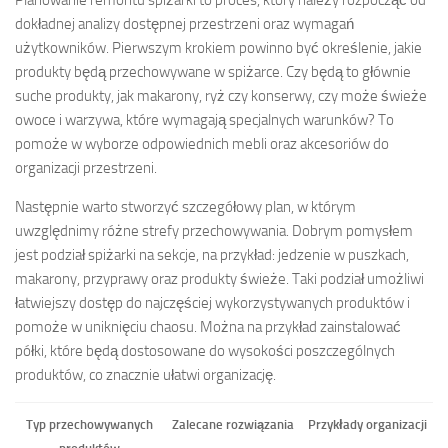
dokładnej analizy dostępnej przestrzeni oraz wymagań
użytkowników. Pierwszym krokiem powinno być określenie, jakie
produkty będą przechowywane w spiżarce. Czy będą to głównie
suche produkty, jak makarony, ryż czy konserwy, czy może świeże
owoce i warzywa, które wymagają specjalnych warunków? To
pomoże w wyborze odpowiednich mebli oraz akcesoriów do
organizacji przestrzeni.
Następnie warto stworzyć szczegółowy plan, w którym
uwzględnimy różne strefy przechowywania. Dobrym pomysłem
jest podział spiżarki na sekcje, na przykład: jedzenie w puszkach,
makarony, przyprawy oraz produkty świeże. Taki podział umożliwi
łatwiejszy dostęp do najczęściej wykorzystywanych produktów i
pomoże w uniknięciu chaosu. Można na przykład zainstalować
półki, które będą dostosowane do wysokości poszczególnych
produktów, co znacznie ułatwi organizację.
Typ przechowywanych
Zalecane rozwiązania
Przykłady organizacji