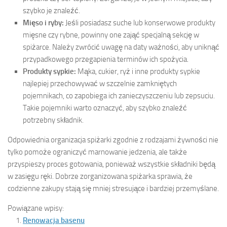
szybko je znaleźć.
Mięso i ryby:
Jeśli posiadasz suche lub konserwowe produkty
mięsne czy rybne, powinny one zająć specjalną sekcję w
spiżarce. Należy zwrócić uwagę na daty ważności, aby uniknąć
przypadkowego przegapienia terminów ich spożycia.
Produkty sypkie:
Mąka, cukier, ryż i inne produkty sypkie
najlepiej przechowywać w szczelnie zamkniętych
pojemnikach, co zapobiega ich zanieczyszczeniu lub zepsuciu.
Takie pojemniki warto oznaczyć, aby szybko znaleźć
potrzebny składnik.
Odpowiednia organizacja spiżarki zgodnie z rodzajami żywności nie
tylko pomoże ograniczyć marnowanie jedzenia, ale także
przyspieszy proces gotowania, ponieważ wszystkie składniki będą
w zasięgu ręki. Dobrze zorganizowana spiżarka sprawia, że
codzienne zakupy stają się mniej stresujące i bardziej przemyślane.
Powiązane wpisy:
Renowacja basenu