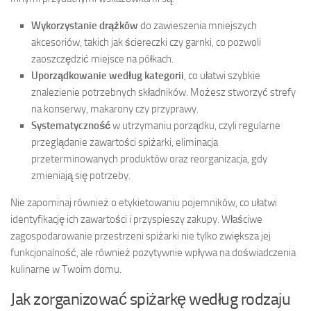
Wykorzystanie drążków
do zawieszenia mniejszych
akcesoriów, takich jak ściereczki czy garnki, co pozwoli
zaoszczędzić miejsce na półkach.
Uporządkowanie według kategorii
, co ułatwi szybkie
znalezienie potrzebnych składników. Możesz stworzyć strefy
na konserwy, makarony czy przyprawy.
Systematyczność
w utrzymaniu porządku, czyli regularne
przeglądanie zawartości spiżarki, eliminacja
przeterminowanych produktów oraz reorganizacja, gdy
zmieniają się potrzeby.
Nie zapominaj również o etykietowaniu pojemników, co ułatwi
identyfikację ich zawartości i przyspieszy zakupy. Właściwe
zagospodarowanie przestrzeni spiżarki nie tylko zwiększa jej
funkcjonalność, ale również pozytywnie wpływa na doświadczenia
kulinarne w Twoim domu.
Jak zorganizować spiżarkę według rodzaju