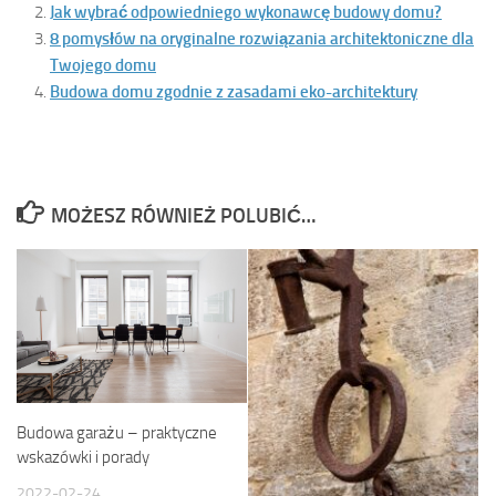
Jak wybrać odpowiedniego wykonawcę budowy domu?
8 pomysłów na oryginalne rozwiązania architektoniczne dla
Twojego domu
Budowa domu zgodnie z zasadami eko-architektury
MOŻESZ RÓWNIEŻ POLUBIĆ…
Budowa garażu – praktyczne
wskazówki i porady
2022-02-24