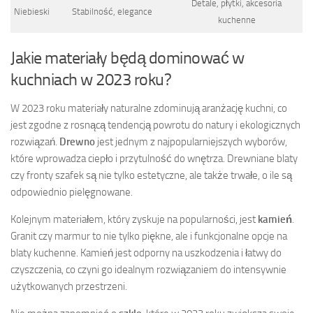
Detale, płytki, akcesoria
Niebieski
Stabilność, elegance
kuchenne
Jakie materiały będą dominować w
kuchniach w 2023 roku?
W 2023 roku materiały naturalne zdominują aranżację kuchni, co
jest zgodne z rosnącą tendencją powrotu do natury i ekologicznych
rozwiązań.
Drewno
jest jednym z najpopularniejszych wyborów,
które wprowadza ciepło i przytulność do wnętrza. Drewniane blaty
czy fronty szafek są nie tylko estetyczne, ale także trwałe, o ile są
odpowiednio pielęgnowane.
Kolejnym materiałem, który zyskuje na popularności, jest
kamień
.
Granit czy marmur to nie tylko piękne, ale i funkcjonalne opcje na
blaty kuchenne. Kamień jest odporny na uszkodzenia i łatwy do
czyszczenia, co czyni go idealnym rozwiązaniem do intensywnie
użytkowanych przestrzeni.