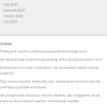
maj 2020
kwiecień 2020
marzec 2020
luty 2020
ZERKNIJ
Praktyczne systemy przechowywania dla domowego biura
Jak zaaranżować przestronną sypialnię, która sprzyja zdrowemu snu?
Budowa domu w stylu rustykalnym: jak wprowadzić wiejski urok do
wnętrza?
Stan surowy otwarty: kolejność prac i zabezpieczenie konstrukcji dla
uniknięcia opóźnień w budowie
Jak przygotować kosztorys remontu łazienki, aby uwzględnić ukryte
prace po skuciu starych warstw i kontrolować wydatki