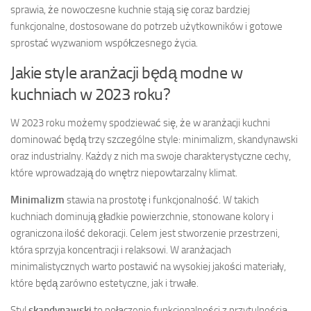
sprawia, że nowoczesne kuchnie stają się coraz bardziej
funkcjonalne, dostosowane do potrzeb użytkowników i gotowe
sprostać wyzwaniom współczesnego życia.
Jakie style aranżacji będą modne w
kuchniach w 2023 roku?
W 2023 roku możemy spodziewać się, że w aranżacji kuchni
dominować będą trzy szczególne style: minimalizm, skandynawski
oraz industrialny. Każdy z nich ma swoje charakterystyczne cechy,
które wprowadzają do wnętrz niepowtarzalny klimat.
Minimalizm
stawia na prostotę i funkcjonalność. W takich
kuchniach dominują gładkie powierzchnie, stonowane kolory i
ograniczona ilość dekoracji. Celem jest stworzenie przestrzeni,
która sprzyja koncentracji i relaksowi. W aranżacjach
minimalistycznych warto postawić na wysokiej jakości materiały,
które będą zarówno estetyczne, jak i trwałe.
Styl
skandynawski
to połączenie funkcjonalności z przytulnością.