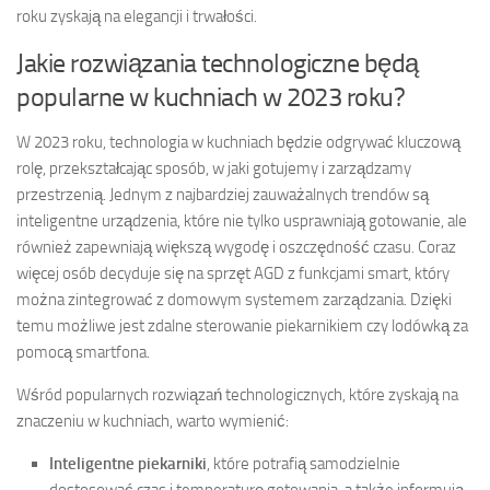
roku zyskają na elegancji i trwałości.
Jakie rozwiązania technologiczne będą
popularne w kuchniach w 2023 roku?
W 2023 roku, technologia w kuchniach będzie odgrywać kluczową
rolę, przekształcając sposób, w jaki gotujemy i zarządzamy
przestrzenią. Jednym z najbardziej zauważalnych trendów są
inteligentne urządzenia, które nie tylko usprawniają gotowanie, ale
również zapewniają większą wygodę i oszczędność czasu. Coraz
więcej osób decyduje się na sprzęt AGD z funkcjami smart, który
można zintegrować z domowym systemem zarządzania. Dzięki
temu możliwe jest zdalne sterowanie piekarnikiem czy lodówką za
pomocą smartfona.
Wśród popularnych rozwiązań technologicznych, które zyskają na
znaczeniu w kuchniach, warto wymienić:
Inteligentne piekarniki
, które potrafią samodzielnie
dostosować czas i temperaturę gotowania, a także informują