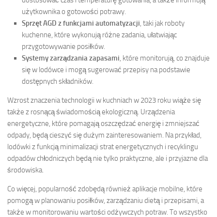
użytkownika o gotowości potrawy.
Sprzęt AGD z funkcjami automatyzacji
, taki jak roboty
kuchenne, które wykonują różne zadania, ułatwiając
przygotowywanie posiłków.
Systemy zarządzania zapasami
, które monitorują, co znajduje
się w lodówce i mogą sugerować przepisy na podstawie
dostępnych składników.
Wzrost znaczenia technologii w kuchniach w 2023 roku wiąże się
także z rosnącą świadomością ekologiczną. Urządzenia
energetyczne, które pomagają oszczędzać energię i zmniejszać
odpady, będą cieszyć się dużym zainteresowaniem. Na przykład,
lodówki z funkcją minimalizacji strat energetycznych i recyklingu
odpadów chłodniczych będą nie tylko praktyczne, ale i przyjazne dla
środowiska.
Co więcej, popularność zdobędą również aplikacje mobilne, które
pomogą w planowaniu posiłków, zarządzaniu dietą i przepisami, a
także w monitorowaniu wartości odżywczych potraw. To wszystko