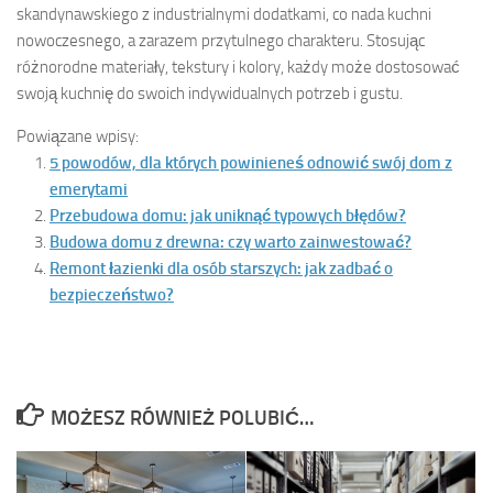
skandynawskiego z industrialnymi dodatkami, co nada kuchni
nowoczesnego, a zarazem przytulnego charakteru. Stosując
różnorodne materiały, tekstury i kolory, każdy może dostosować
swoją kuchnię do swoich indywidualnych potrzeb i gustu.
Powiązane wpisy:
5 powodów, dla których powinieneś odnowić swój dom z
emerytami
Przebudowa domu: jak uniknąć typowych błędów?
Budowa domu z drewna: czy warto zainwestować?
Remont łazienki dla osób starszych: jak zadbać o
bezpieczeństwo?
MOŻESZ RÓWNIEŻ POLUBIĆ…