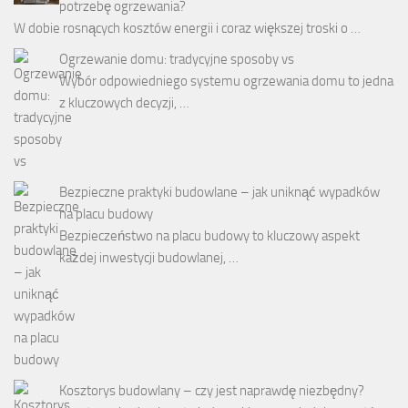
potrzebę ogrzewania?
W dobie rosnących kosztów energii i coraz większej troski o …
Ogrzewanie domu: tradycyjne sposoby vs
Wybór odpowiedniego systemu ogrzewania domu to jedna
z kluczowych decyzji, …
Bezpieczne praktyki budowlane – jak uniknąć wypadków
na placu budowy
Bezpieczeństwo na placu budowy to kluczowy aspekt
każdej inwestycji budowlanej, …
Kosztorys budowlany – czy jest naprawdę niezbędny?