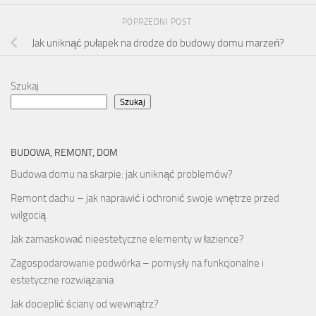
POPRZEDNI POST
Jak uniknąć pułapek na drodze do budowy domu marzeń?
Szukaj
Szukaj
BUDOWA, REMONT, DOM
Budowa domu na skarpie: jak uniknąć problemów?
Remont dachu – jak naprawić i ochronić swoje wnętrze przed
wilgocią
Jak zamaskować nieestetyczne elementy w łazience?
Zagospodarowanie podwórka – pomysły na funkcjonalne i
estetyczne rozwiązania
Jak docieplić ściany od wewnątrz?