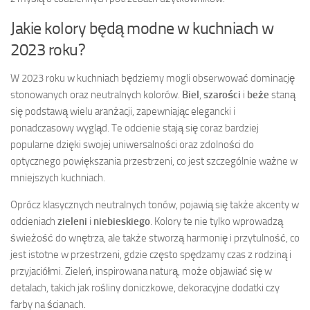
Jakie kolory będą modne w kuchniach w
2023 roku?
W 2023 roku w kuchniach będziemy mogli obserwować dominację
stonowanych oraz neutralnych kolorów.
Biel
,
szarości
i
beże
staną
się podstawą wielu aranżacji, zapewniając elegancki i
ponadczasowy wygląd. Te odcienie stają się coraz bardziej
popularne dzięki swojej uniwersalności oraz zdolności do
optycznego powiększania przestrzeni, co jest szczególnie ważne w
mniejszych kuchniach.
Oprócz klasycznych neutralnych tonów, pojawią się także akcenty w
odcieniach
zieleni
i
niebieskiego
. Kolory te nie tylko wprowadzą
świeżość do wnętrza, ale także stworzą harmonię i przytulność, co
jest istotne w przestrzeni, gdzie często spędzamy czas z rodziną i
przyjaciółmi. Zieleń, inspirowana naturą, może objawiać się w
detalach, takich jak rośliny doniczkowe, dekoracyjne dodatki czy
farby na ścianach.