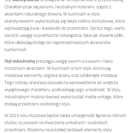
Charakteryzuje się jasnymi, neutralnymi kolorami, często z
akcentami naturalnego drewna. W kuchniach w stylu
skandynawskim wykorzystuje się także rośliny doniczkowe, które
wprowadzają życie i świeżość do przestrzeni. Oprócz tego, warto
zwrócić uwagę na praktyczne rozwiązania, takie jak otwarte półki,
które ułatwiają dostęp do najpotrzebniejszych akcesoriów
kuchennych.
Styl industrialny
przyciąga uwagę swoimi surowymi i nieco
mrocznymi akcentami. W kuchniach w tym stylu dominują
metalowe elementy, ceglane ściany oraz odsłonięte instalacje.
Tego rodzaju aranżacja pozwala na wprowadzenie do wnętrza
wyjątkowego charakteru, podkreślając jego unikalność. W stylu
industrialnym można również wykorzystać meble vintage, które
dodają przestrzeni osobistego stylu.
W 2023 roku kluczowa będzie także umiejętność łączenia różnych
stylów, co pozwoli na stworzenie unikalnych i osobistych
przestrzeni. Możemy na przykład zestawić elementy stylu