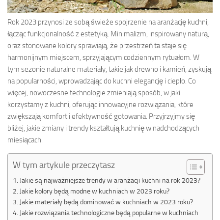
Rok 2023 przynosi ze sobą świeże spojrzenie na aranżację kuchni,
łącząc funkcjonalność z estetyką. Minimalizm, inspirowany naturą,
oraz stonowane kolory sprawiają, że przestrzeń ta staje się
harmonijnym miejscem, sprzyjającym codziennym rytuałom. W
tym sezonie naturalne materiały, takie jak drewno i kamień, zyskują
na popularności, wprowadzając do kuchni elegancję i ciepło. Co
więcej, nowoczesne technologie zmieniają sposób, w jaki
korzystamy z kuchni, oferując innowacyjne rozwiązania, które
zwiększają komfort i efektywność gotowania. Przyjrzyjmy się
bliżej, jakie zmiany i trendy kształtują kuchnię w nadchodzących
miesiącach.
W tym artykule przeczytasz
Jakie są najważniejsze trendy w aranżacji kuchni na rok 2023?
Jakie kolory będą modne w kuchniach w 2023 roku?
Jakie materiały będą dominować w kuchniach w 2023 roku?
Jakie rozwiązania technologiczne będą popularne w kuchniach