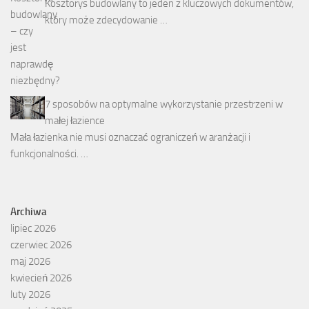
Kosztorys budowlany to jeden z kluczowych dokumentów,
który może zdecydowanie …
7 sposobów na optymalne wykorzystanie przestrzeni w
małej łazience
Mała łazienka nie musi oznaczać ograniczeń w aranżacji i
funkcjonalności. …
Archiwa
lipiec 2026
czerwiec 2026
maj 2026
kwiecień 2026
luty 2026