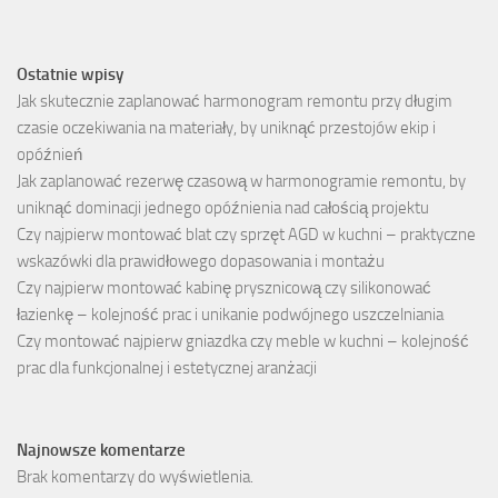
Ostatnie wpisy
Jak skutecznie zaplanować harmonogram remontu przy długim
czasie oczekiwania na materiały, by uniknąć przestojów ekip i
opóźnień
Jak zaplanować rezerwę czasową w harmonogramie remontu, by
uniknąć dominacji jednego opóźnienia nad całością projektu
Czy najpierw montować blat czy sprzęt AGD w kuchni – praktyczne
wskazówki dla prawidłowego dopasowania i montażu
Czy najpierw montować kabinę prysznicową czy silikonować
łazienkę – kolejność prac i unikanie podwójnego uszczelniania
Czy montować najpierw gniazdka czy meble w kuchni – kolejność
prac dla funkcjonalnej i estetycznej aranżacji
Najnowsze komentarze
Brak komentarzy do wyświetlenia.