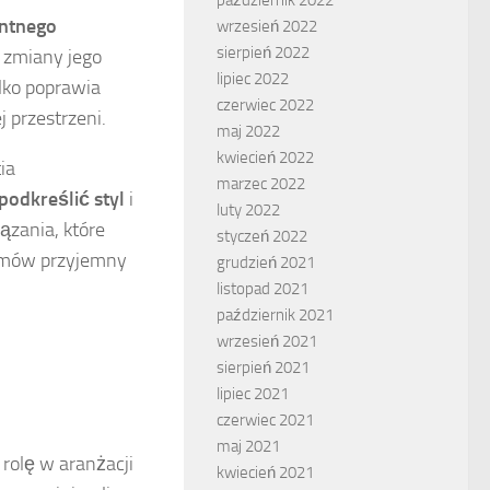
entnego
wrzesień 2022
sierpień 2022
t zmiany jego
lipiec 2022
ylko poprawia
czerwiec 2022
 przestrzeni.
maj 2022
kwiecień 2022
ia
marzec 2022
podkreślić styl
i
luty 2022
zania, które
styczeń 2022
omów przyjemny
grudzień 2021
listopad 2021
październik 2021
wrzesień 2021
sierpień 2021
lipiec 2021
czerwiec 2021
maj 2021
rolę w aranżacji
kwiecień 2021