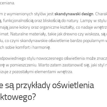
oceniana.
m z wymienionych stylów jest
skandynawski design
. Chara
ą, funkcjonalnością oraz bliskością do natury. Lampy w sty
mają jasne kolory oraz organiczne kształty, co nadaje wnętrz
klimat. Naturalne materiały, takie jak drewno czy wiskoza, 
lu, co czyni skandynawskie oświetlenie bardzo popularnym 
ch sobie komfort i harmonię.
odpowiedniego stylu nowoczesnego oświetlenia może znac
rę w pomieszczeniu. Warto zatem zastanowić się, jaki styl n
zuje z pozostałymi elementami wnętrza.
ie są przykłady oświetlenia
ktowego?