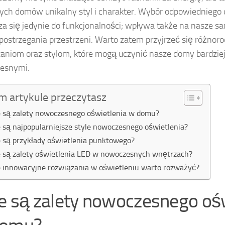
ych domów unikalny styl i charakter. Wybór odpowiedniego 
za się jedynie do funkcjonalności; wpływa także na nasze s
postrzegania przestrzeni. Warto zatem przyjrzeć się różno
aniom oraz stylom, które mogą uczynić nasze domy bardziej
esnymi.
m artykule przeczytasz
e są zalety nowoczesnego oświetlenia w domu?
e są najpopularniejsze style nowoczesnego oświetlenia?
e są przykłady oświetlenia punktowego?
e są zalety oświetlenia LED w nowoczesnych wnętrzach?
e innowacyjne rozwiązania w oświetleniu warto rozważyć?
ie są zalety nowoczesnego oś