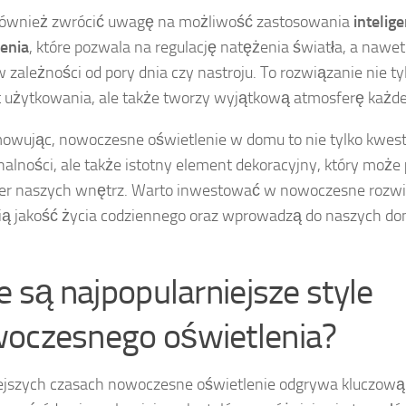
również zwrócić uwagę na możliwość zastosowania
intelig
enia
, które pozwala na regulację natężenia światła, a nawe
 zależności od pory dnia czy nastroju. To rozwiązanie nie t
 użytkowania, ale także tworzy wyjątkową atmosferę każdej
wując, nowoczesne oświetlenie w domu to nie tylko kwest
nalności, ale także istotny element dekoracyjny, który może
er naszych wnętrz. Warto inwestować w nowoczesne rozwią
ią jakość życia codziennego oraz wprowadzą do naszych d
ie są najpopularniejsze style
oczesnego oświetlenia?
ejszych czasach nowoczesne oświetlenie odgrywa kluczową 