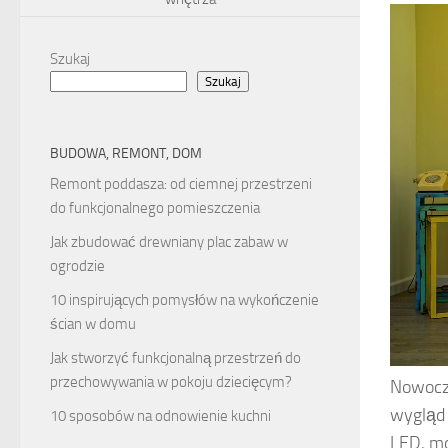
Szukaj
Szukaj
BUDOWA, REMONT, DOM
Remont poddasza: od ciemnej przestrzeni
do funkcjonalnego pomieszczenia
Jak zbudować drewniany plac zabaw w
ogrodzie
10 inspirujących pomysłów na wykończenie
ścian w domu
Jak stworzyć funkcjonalną przestrzeń do
przechowywania w pokoju dziecięcym?
Nowocze
wygląd 
10 sposobów na odnowienie kuchni
LED, mo