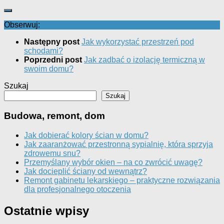
Obserwuj:
Następny post
Jak wykorzystać przestrzeń pod
schodami?
Poprzedni post
Jak zadbać o izolację termiczną w
swoim domu?
Szukaj
Szukaj
Budowa, remont, dom
Jak dobierać kolory ścian w domu?
Jak zaaranżować przestronną sypialnię, która sprzyja
zdrowemu snu?
Przemyślany wybór okien – na co zwrócić uwagę?
Jak docieplić ściany od wewnątrz?
Remont gabinetu lekarskiego – praktyczne rozwiązania
dla profesjonalnego otoczenia
Ostatnie wpisy