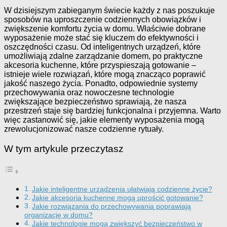
W dzisiejszym zabieganym świecie każdy z nas poszukuje
sposobów na uproszczenie codziennych obowiązków i
zwiększenie komfortu życia w domu. Właściwie dobrane
wyposażenie może stać się kluczem do efektywności i
oszczędności czasu. Od inteligentnych urządzeń, które
umożliwiają zdalne zarządzanie domem, po praktyczne
akcesoria kuchenne, które przyspieszają gotowanie –
istnieje wiele rozwiązań, które mogą znacząco poprawić
jakość naszego życia. Ponadto, odpowiednie systemy
przechowywania oraz nowoczesne technologie
zwiększające bezpieczeństwo sprawiają, że nasza
przestrzeń staje się bardziej funkcjonalna i przyjemna. Warto
więc zastanowić się, jakie elementy wyposażenia mogą
zrewolucjonizować nasze codzienne rytuały.
W tym artykule przeczytasz
Jakie inteligentne urządzenia ułatwiają codzienne życie?
Jakie akcesoria kuchenne mogą uprościć gotowanie?
Jakie rozwiązania do przechowywania poprawiają
organizację w domu?
Jakie technologie mogą zwiększyć bezpieczeństwo w