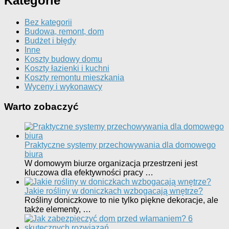
Kategorie
Bez kategorii
Budowa, remont, dom
Budżet i błędy
Inne
Koszty budowy domu
Koszty łazienki i kuchni
Koszty remontu mieszkania
Wyceny i wykonawcy
Warto zobaczyć
Praktyczne systemy przechowywania dla domowego
biura
W domowym biurze organizacja przestrzeni jest
kluczowa dla efektywności pracy …
Jakie rośliny w doniczkach wzbogacają wnętrze?
Rośliny doniczkowe to nie tylko piękne dekoracje, ale
także elementy, …