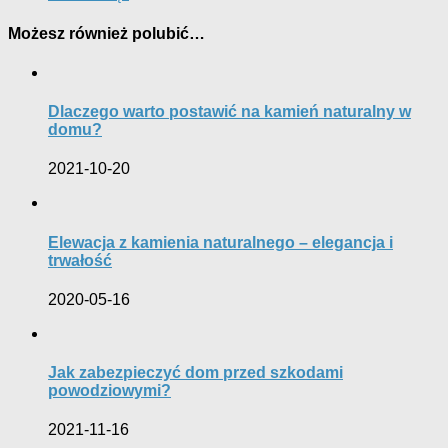
Możesz również polubić…
Dlaczego warto postawić na kamień naturalny w
domu?
2021-10-20
Elewacja z kamienia naturalnego – elegancja i
trwałość
2020-05-16
Jak zabezpieczyć dom przed szkodami
powodziowymi?
2021-11-16