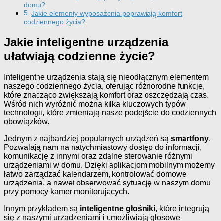
domu?
Jakie elementy wyposażenia poprawiają komfort
codziennego życia?
Jakie inteligentne urządzenia
ułatwiają codzienne życie?
Inteligentne urządzenia stają się nieodłącznym elementem
naszego codziennego życia, oferując różnorodne funkcje,
które znacząco zwiększają komfort oraz oszczędzają czas.
Wśród nich wyróżnić można kilka kluczowych typów
technologii, które zmieniają nasze podejście do codziennych
obowiązków.
Jednym z najbardziej popularnych urządzeń są
smartfony
.
Pozwalają nam na natychmiastowy dostęp do informacji,
komunikację z innymi oraz zdalne sterowanie różnymi
urządzeniami w domu. Dzięki aplikacjom mobilnym możemy
łatwo zarządzać kalendarzem, kontrolować domowe
urządzenia, a nawet obserwować sytuację w naszym domu
przy pomocy kamer monitorujących.
Innym przykładem są
inteligentne głośniki
, które integrują
się z naszymi urządzeniami i umożliwiają głosowe