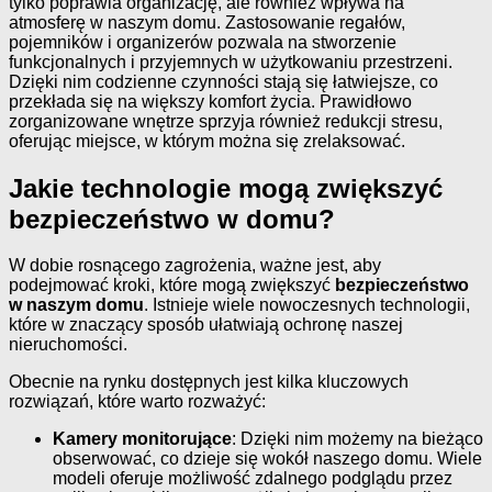
tylko poprawia organizację, ale również wpływa na
atmosferę w naszym domu. Zastosowanie regałów,
pojemników i organizerów pozwala na stworzenie
funkcjonalnych i przyjemnych w użytkowaniu przestrzeni.
Dzięki nim codzienne czynności stają się łatwiejsze, co
przekłada się na większy komfort życia. Prawidłowo
zorganizowane wnętrze sprzyja również redukcji stresu,
oferując miejsce, w którym można się zrelaksować.
Jakie technologie mogą zwiększyć
bezpieczeństwo w domu?
W dobie rosnącego zagrożenia, ważne jest, aby
podejmować kroki, które mogą zwiększyć
bezpieczeństwo
w naszym domu
. Istnieje wiele nowoczesnych technologii,
które w znaczący sposób ułatwiają ochronę naszej
nieruchomości.
Obecnie na rynku dostępnych jest kilka kluczowych
rozwiązań, które warto rozważyć:
Kamery monitorujące
: Dzięki nim możemy na bieżąco
obserwować, co dzieje się wokół naszego domu. Wiele
modeli oferuje możliwość zdalnego podglądu przez