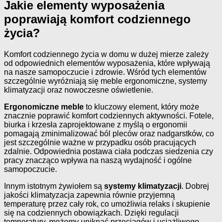
Jakie elementy wyposażenia
poprawiają komfort codziennego
życia?
Komfort codziennego życia w domu w dużej mierze zależy
od odpowiednich elementów wyposażenia, które wpływają
na nasze samopoczucie i zdrowie. Wśród tych elementów
szczególnie wyróżniają się meble ergonomiczne, systemy
klimatyzacji oraz nowoczesne oświetlenie.
Ergonomiczne meble
to kluczowy element, który może
znacznie poprawić komfort codziennych aktywności. Fotele,
biurka i krzesła zaprojektowane z myślą o ergonomii
pomagają zminimalizować ból pleców oraz nadgarstków, co
jest szczególnie ważne w przypadku osób pracujących
zdalnie. Odpowiednia postawa ciała podczas siedzenia czy
pracy znacząco wpływa na naszą wydajność i ogólne
samopoczucie.
Innym istotnym żywiołem są
systemy klimatyzacji
. Dobrej
jakości klimatyzacja zapewnia równie przyjemną
temperaturę przez cały rok, co umożliwia relaks i skupienie
się na codziennych obowiązkach. Dzięki regulacji
temperatury, możemy uniknąć przeciągów i uciążliwego