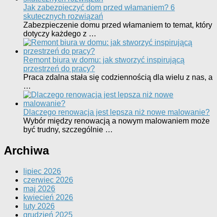
Jak zabezpieczyć dom przed włamaniem? 6
skutecznych rozwiązań
Zabezpieczenie domu przed włamaniem to temat, który
dotyczy każdego z …
Remont biura w domu: jak stworzyć inspirującą
przestrzeń do pracy?
Praca zdalna stała się codziennością dla wielu z nas, a
…
Dlaczego renowacja jest lepsza niż nowe malowanie?
Wybór między renowacją a nowym malowaniem może
być trudny, szczególnie …
Archiwa
lipiec 2026
czerwiec 2026
maj 2026
kwiecień 2026
luty 2026
grudzień 2025