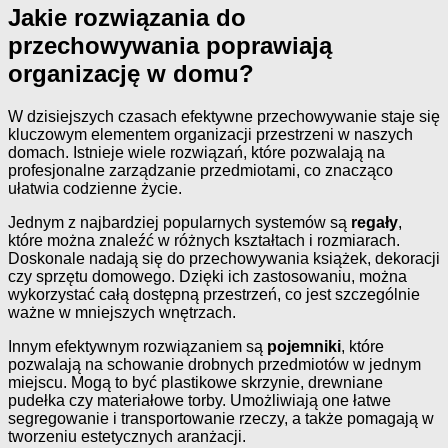
Jakie rozwiązania do
przechowywania poprawiają
organizację w domu?
W dzisiejszych czasach efektywne przechowywanie staje się
kluczowym elementem organizacji przestrzeni w naszych
domach. Istnieje wiele rozwiązań, które pozwalają na
profesjonalne zarządzanie przedmiotami, co znacząco
ułatwia codzienne życie.
Jednym z najbardziej popularnych systemów są
regały
,
które można znaleźć w różnych kształtach i rozmiarach.
Doskonale nadają się do przechowywania książek, dekoracji
czy sprzętu domowego. Dzięki ich zastosowaniu, można
wykorzystać całą dostępną przestrzeń, co jest szczególnie
ważne w mniejszych wnętrzach.
Innym efektywnym rozwiązaniem są
pojemniki
, które
pozwalają na schowanie drobnych przedmiotów w jednym
miejscu. Mogą to być plastikowe skrzynie, drewniane
pudełka czy materiałowe torby. Umożliwiają one łatwe
segregowanie i transportowanie rzeczy, a także pomagają w
tworzeniu estetycznych aranżacji.