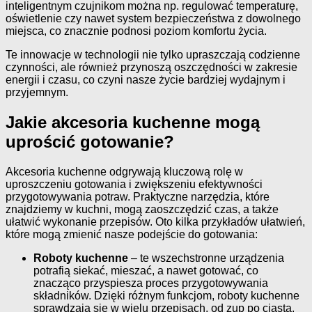
inteligentnym czujnikom można np. regulować temperaturę,
oświetlenie czy nawet system bezpieczeństwa z dowolnego
miejsca, co znacznie podnosi poziom komfortu życia.
Te innowacje w technologii nie tylko upraszczają codzienne
czynności, ale również przynoszą oszczędności w zakresie
energii i czasu, co czyni nasze życie bardziej wydajnym i
przyjemnym.
Jakie akcesoria kuchenne mogą
uprościć gotowanie?
Akcesoria kuchenne odgrywają kluczową rolę w
uproszczeniu gotowania i zwiększeniu efektywności
przygotowywania potraw. Praktyczne narzędzia, które
znajdziemy w kuchni, mogą zaoszczędzić czas, a także
ułatwić wykonanie przepisów. Oto kilka przykładów ułatwień,
które mogą zmienić nasze podejście do gotowania:
Roboty kuchenne
– te wszechstronne urządzenia
potrafią siekać, mieszać, a nawet gotować, co
znacząco przyspiesza proces przygotowywania
składników. Dzięki różnym funkcjom, roboty kuchenne
sprawdzają się w wielu przepisach, od zup po ciasta.