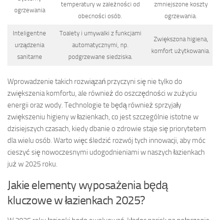
temperatury w zależności od
zmniejszone koszty
ogrzewania
obecności osób.
ogrzewania.
Inteligentne
Toalety i umywalki z funkcjami
Zwiększona higiena,
urządzenia
automatycznymi, np.
komfort użytkowania.
sanitarne
podgrzewane siedziska.
Wprowadzenie takich rozwiązań przyczyni się nie tylko do
zwiększenia komfortu, ale również do oszczędności w zużyciu
energii oraz wody. Technologie te będą również sprzyjały
zwiększeniu higieny w łazienkach, co jest szczególnie istotne w
dzisiejszych czasach, kiedy dbanie o zdrowie staje się priorytetem
dla wielu osób. Warto więc śledzić rozwój tych innowacji, aby móc
cieszyć się nowoczesnymi udogodnieniami w naszych łazienkach
już w 2025 roku.
Jakie elementy wyposażenia będą
kluczowe w łazienkach 2025?