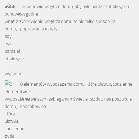
Jak odnowić wnętrze domu, aby było bardziej atrakcyjne i
wygodne
Odnowienie wnętrza domu to nie tylko sposób na
poprawienie estetyki, …
8 elementów wyposażenia domu, które ułatwią codzienne
życie
W dzisiejszym zabieganym świecie każdy z nas poszukuje
sposobów na …