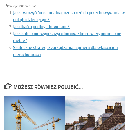
Powiązane wpisy:
Jak stworzyć funkcjonalną przestrzeń do przechowywania w
pokoju dziecięcym?
Jak dbać o podłogi drewniane?
Jak skutecznie wyposażyć domowe biuro w ergonomiczne
meble?
Skuteczne strategie zarządzania najmem dla właścicieli
nieruchomości
MOŻESZ RÓWNIEŻ POLUBIĆ…