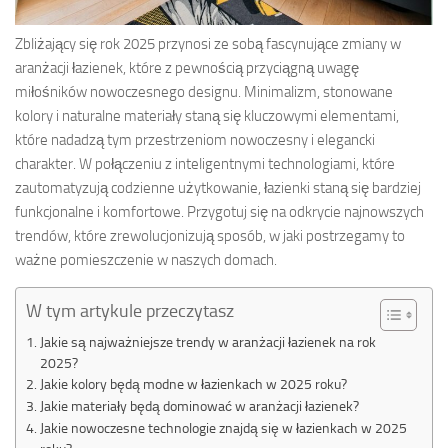
Zbliżający się rok 2025 przynosi ze sobą fascynujące zmiany w
aranżacji łazienek, które z pewnością przyciągną uwagę
miłośników nowoczesnego designu. Minimalizm, stonowane
kolory i naturalne materiały staną się kluczowymi elementami,
które nadadzą tym przestrzeniom nowoczesny i elegancki
charakter. W połączeniu z inteligentnymi technologiami, które
zautomatyzują codzienne użytkowanie, łazienki staną się bardziej
funkcjonalne i komfortowe. Przygotuj się na odkrycie najnowszych
trendów, które zrewolucjonizują sposób, w jaki postrzegamy to
ważne pomieszczenie w naszych domach.
W tym artykule przeczytasz
Jakie są najważniejsze trendy w aranżacji łazienek na rok
2025?
Jakie kolory będą modne w łazienkach w 2025 roku?
Jakie materiały będą dominować w aranżacji łazienek?
Jakie nowoczesne technologie znajdą się w łazienkach w 2025