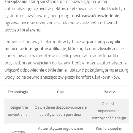
zarządzania
staną się standardem, pozwalając na pełną
automatyzację różnych aspektów użytkowania łazienki. Dzięki tym
systemom, użytkownicy będą mogli
dostosować oświetlenie
,
ogrzewanie oraz urządzenia sanitarne w zależności od swoich
potrzeb i preferencji.
Jednym z kluczowych elementów tych rozwiązań będą
czujniki
ruchu
oraz
inteligentne aplikacje
, które będą umożliwiały zdalne
kontrolowanie parametrów łazienki przy użyciu smartfona. Na
przykład, przed wejściem do łazienki będzie można automatycznie
włączyć odpowiednie oświetlenie i ustawić pożądaną temperaturę
wody, co na pewno znacząco zwiększy komfort użytkowników.
Technologia
Opis
Zalety
Osobiste
Inteligentne
Oświetlenie dostosowujące się
dopasowanie,
oświetlenie
do aktywności i pory dnia.
oszczędność energii.
Automatyczne regulowanie
Komfort cieplny,
Systemy