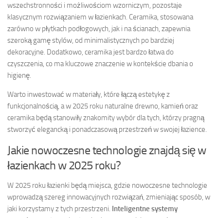
wszechstronności i możliwościom wzorniczym, pozostaje
klasycznym rozwiązaniem w łazienkach. Ceramika, stosowana
zarówno w płytkach podłogowych, jak i na ścianach, zapewnia
szeroką gamę stylów, od minimalistycznych po bardziej
dekoracyjne. Dodatkowo, ceramika jest bardzo łatwa do
czyszczenia, co ma kluczowe znaczenie w kontekście dbania o
higienę.
Warto inwestować w materiały, które łączą estetykę z
funkcjonalnością, a w 2025 roku naturalne drewno, kamień oraz
ceramika będą stanowiły znakomity wybór dla tych, którzy pragną
stworzyć elegancką i ponadczasową przestrzeń w swojej łazience.
Jakie nowoczesne technologie znajdą się w
łazienkach w 2025 roku?
W 2025 roku łazienki będą miejsca, gdzie nowoczesne technologie
wprowadzą szereg innowacyjnych rozwiązań, zmieniając sposób, w
jaki korzystamy z tych przestrzeni.
Inteligentne systemy