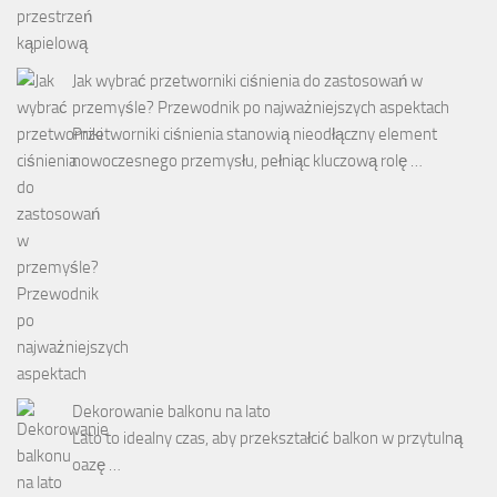
Jak wybrać przetworniki ciśnienia do zastosowań w
przemyśle? Przewodnik po najważniejszych aspektach
Przetworniki ciśnienia stanowią nieodłączny element
nowoczesnego przemysłu, pełniąc kluczową rolę …
Dekorowanie balkonu na lato
Lato to idealny czas, aby przekształcić balkon w przytulną
oazę …