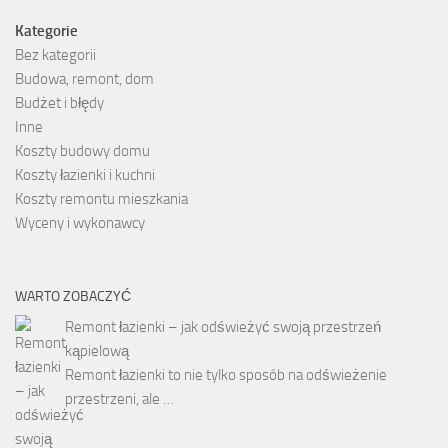
Kategorie
Bez kategorii
Budowa, remont, dom
Budżet i błędy
Inne
Koszty budowy domu
Koszty łazienki i kuchni
Koszty remontu mieszkania
Wyceny i wykonawcy
WARTO ZOBACZYĆ
Remont łazienki – jak odświeżyć swoją przestrzeń
kąpielową
Remont łazienki to nie tylko sposób na odświeżenie
przestrzeni, ale …