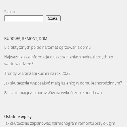
Szukaj
Szukaj
BUDOWA, REMONT, DOM
5 praktycznych porad na temat ogrzewania domu
Najważniejsze informacje o uszczelnieniach hydraulicznych: co
warto wiedzieć?
Trendy w aranżacji kuchni na rok 2022
Jak skutecznie wyposażyć małą łazienkę w domu jednorodzinnym?
8 oszałamiających pomysłów na wykończenie poddasza
Ostatnie wpisy
Jak skutecznie zaplanować harmonogram remontu przy długim