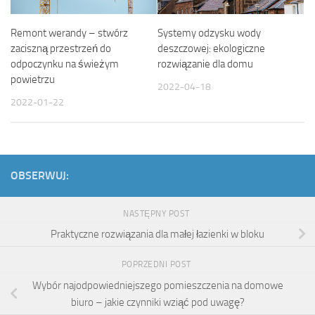
Systemy odzysku wody
Remont werandy – stwórz
deszczowej: ekologiczne
zaciszną przestrzeń do
rozwiązanie dla domu
odpoczynku na świeżym
powietrzu
2022-04-18
2022-01-22
OBSERWUJ:
NASTĘPNY POST
Praktyczne rozwiązania dla małej łazienki w bloku
POPRZEDNI POST
Wybór najodpowiedniejszego pomieszczenia na domowe
biuro – jakie czynniki wziąć pod uwagę?