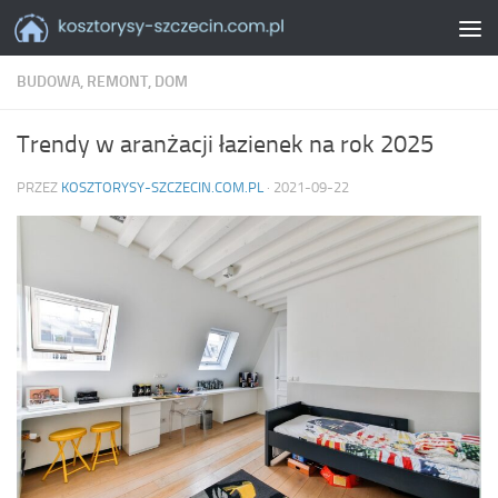
Skip to content
BUDOWA, REMONT, DOM
Trendy w aranżacji łazienek na rok 2025
PRZEZ
KOSZTORYSY-SZCZECIN.COM.PL
·
2021-09-22