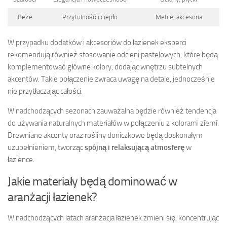
Beże
Przytulność i ciepło
Meble, akcesoria
W przypadku dodatków i akcesoriów do łazienek eksperci
rekomendują również stosowanie odcieni pastelowych, które będą
komplementować główne kolory, dodając wnętrzu subtelnych
akcentów. Takie połączenie zwraca uwagę na detale, jednocześnie
nie przytłaczając całości.
W nadchodzących sezonach zauważalna będzie również tendencja
do używania naturalnych materiałów w połączeniu z kolorami ziemi.
Drewniane akcenty oraz rośliny doniczkowe będą doskonałym
uzupełnieniem, tworząc
spójną i relaksującą atmosferę
w
łazience.
Jakie materiały będą dominować w
aranżacji łazienek?
W nadchodzących latach aranżacja łazienek zmieni się, koncentrując