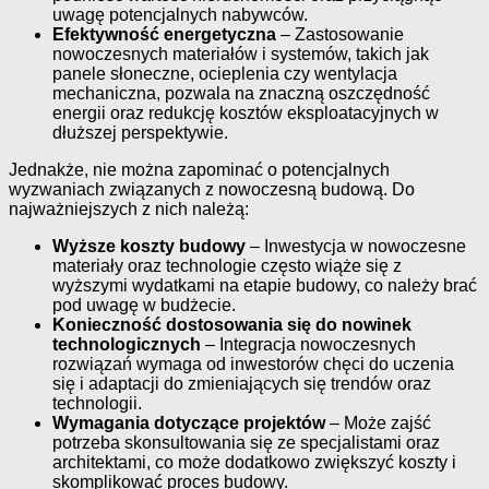
uwagę potencjalnych nabywców.
Efektywność energetyczna
– Zastosowanie
nowoczesnych materiałów i systemów, takich jak
panele słoneczne, ocieplenia czy wentylacja
mechaniczna, pozwala na znaczną oszczędność
energii oraz redukcję kosztów eksploatacyjnych w
dłuższej perspektywie.
Jednakże, nie można zapominać o potencjalnych
wyzwaniach związanych z nowoczesną budową. Do
najważniejszych z nich należą:
Wyższe koszty budowy
– Inwestycja w nowoczesne
materiały oraz technologie często wiąże się z
wyższymi wydatkami na etapie budowy, co należy brać
pod uwagę w budżecie.
Konieczność dostosowania się do nowinek
technologicznych
– Integracja nowoczesnych
rozwiązań wymaga od inwestorów chęci do uczenia
się i adaptacji do zmieniających się trendów oraz
technologii.
Wymagania dotyczące projektów
– Może zajść
potrzeba skonsultowania się ze specjalistami oraz
architektami, co może dodatkowo zwiększyć koszty i
skomplikować proces budowy.