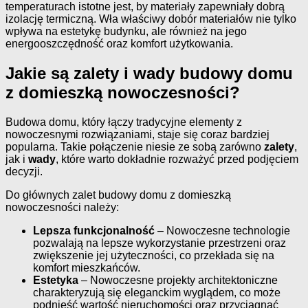
temperaturach istotne jest, by materiały zapewniały dobrą
izolację termiczną. Wła właściwy dobór materiałów nie tylko
wpływa na estetykę budynku, ale również na jego
energooszczędność oraz komfort użytkowania.
Jakie są zalety i wady budowy domu
z domieszką nowoczesności?
Budowa domu, który łączy tradycyjne elementy z
nowoczesnymi rozwiązaniami, staje się coraz bardziej
popularna. Takie połączenie niesie ze sobą zarówno
zalety
,
jak i
wady
, które warto dokładnie rozważyć przed podjęciem
decyzji.
Do głównych zalet budowy domu z domieszką
nowoczesności należy:
Lepsza funkcjonalność
– Nowoczesne technologie
pozwalają na lepsze wykorzystanie przestrzeni oraz
zwiększenie jej użyteczności, co przekłada się na
komfort mieszkańców.
Estetyka
– Nowoczesne projekty architektoniczne
charakteryzują się eleganckim wyglądem, co może
podnieść wartość nieruchomości oraz przyciągnąć