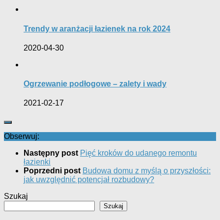
Trendy w aranżacji łazienek na rok 2024
2020-04-30
Ogrzewanie podłogowe – zalety i wady
2021-02-17
Obserwuj:
Następny post
Pięć kroków do udanego remontu
łazienki
Poprzedni post
Budowa domu z myślą o przyszłości:
jak uwzględnić potencjał rozbudowy?
Szukaj
Szukaj