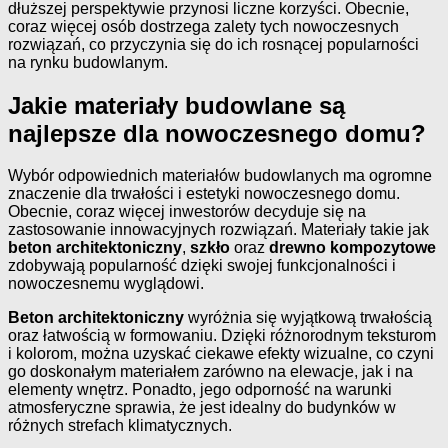
dłuższej perspektywie przynosi liczne korzyści. Obecnie,
coraz więcej osób dostrzega zalety tych nowoczesnych
rozwiązań, co przyczynia się do ich rosnącej popularności
na rynku budowlanym.
Jakie materiały budowlane są
najlepsze dla nowoczesnego domu?
Wybór odpowiednich materiałów budowlanych ma ogromne
znaczenie dla trwałości i estetyki nowoczesnego domu.
Obecnie, coraz więcej inwestorów decyduje się na
zastosowanie innowacyjnych rozwiązań. Materiały takie jak
beton architektoniczny
,
szkło
oraz
drewno kompozytowe
zdobywają popularność dzięki swojej funkcjonalności i
nowoczesnemu wyglądowi.
Beton architektoniczny
wyróżnia się wyjątkową trwałością
oraz łatwością w formowaniu. Dzięki różnorodnym teksturom
i kolorom, można uzyskać ciekawe efekty wizualne, co czyni
go doskonałym materiałem zarówno na elewacje, jak i na
elementy wnętrz. Ponadto, jego odporność na warunki
atmosferyczne sprawia, że jest idealny do budynków w
różnych strefach klimatycznych.