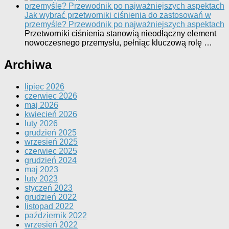
Jak wybrać przetworniki ciśnienia do zastosowań w
przemyśle? Przewodnik po najważniejszych aspektach
Przetworniki ciśnienia stanowią nieodłączny element
nowoczesnego przemysłu, pełniąc kluczową rolę …
Archiwa
lipiec 2026
czerwiec 2026
maj 2026
kwiecień 2026
luty 2026
grudzień 2025
wrzesień 2025
czerwiec 2025
grudzień 2024
maj 2023
luty 2023
styczeń 2023
grudzień 2022
listopad 2022
październik 2022
wrzesień 2022