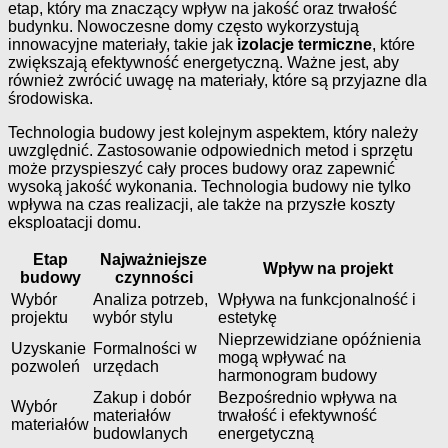
etap, który ma znaczący wpływ na jakość oraz trwałość
budynku. Nowoczesne domy często wykorzystują
innowacyjne materiały, takie jak
izolacje termiczne
, które
zwiększają efektywność energetyczną. Ważne jest, aby
również zwrócić uwagę na materiały, które są przyjazne dla
środowiska.
Technologia budowy jest kolejnym aspektem, który należy
uwzględnić. Zastosowanie odpowiednich metod i sprzętu
może przyspieszyć cały proces budowy oraz zapewnić
wysoką jakość wykonania. Technologia budowy nie tylko
wpływa na czas realizacji, ale także na przyszłe koszty
eksploatacji domu.
Etap
Najważniejsze
Wpływ na projekt
budowy
czynności
Wybór
Analiza potrzeb,
Wpływa na funkcjonalność i
projektu
wybór stylu
estetykę
Nieprzewidziane opóźnienia
Uzyskanie
Formalności w
mogą wpływać na
pozwoleń
urzędach
harmonogram budowy
Zakup i dobór
Bezpośrednio wpływa na
Wybór
materiałów
trwałość i efektywność
materiałów
budowlanych
energetyczną