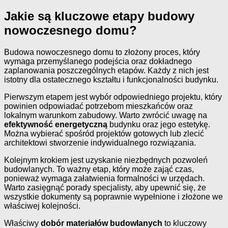
Jakie są kluczowe etapy budowy
nowoczesnego domu?
Budowa nowoczesnego domu to złożony proces, który
wymaga przemyślanego podejścia oraz dokładnego
zaplanowania poszczególnych etapów. Każdy z nich jest
istotny dla ostatecznego kształtu i funkcjonalności budynku.
Pierwszym etapem jest wybór odpowiedniego projektu, który
powinien odpowiadać potrzebom mieszkańców oraz
lokalnym warunkom zabudowy. Warto zwrócić uwagę na
efektywność energetyczną
budynku oraz jego estetykę.
Można wybierać spośród projektów gotowych lub zlecić
architektowi stworzenie indywidualnego rozwiązania.
Kolejnym krokiem jest uzyskanie niezbędnych pozwoleń
budowlanych. To ważny etap, który może zająć czas,
ponieważ wymaga załatwienia formalności w urzędach.
Warto zasięgnąć porady specjalisty, aby upewnić się, że
wszystkie dokumenty są poprawnie wypełnione i złożone we
właściwej kolejności.
Właściwy
dobór materiałów budowlanych
to kluczowy