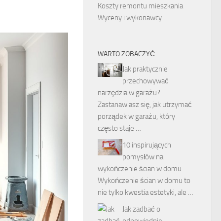
Koszty remontu mieszkania
Wyceny i wykonawcy
WARTO ZOBACZYĆ
Jak praktycznie
przechowywać
narzędzia w garażu?
Zastanawiasz się, jak utrzymać
porządek w garażu, który
często staje …
10 inspirujących
pomysłów na
wykończenie ścian w domu
Wykończenie ścian w domu to
nie tylko kwestia estetyki, ale …
Jak zadbać o
odpowiednie