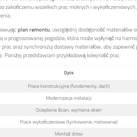
 po zakończeniu wszelkich prac mokrych i wykończeniowych,
enia.
towując
plan remontu
, uwzględnij dostępność materiałów 
j o prognozowanej pogodzie, która może wpłynąć na harmo
 prac oraz synchronizuj dostawy materiałów, aby zapewnić
cji. Poniżej przedstawiam przykładową kolejność prac:
Opis
Prace konstrukcyjne (fundamenty, dach)
Modernizacja instalacji
Ocieplenie ścian, wymiana okien
Prace wykończeniowe (tynkowanie, malowanie)
Montaż drzwi