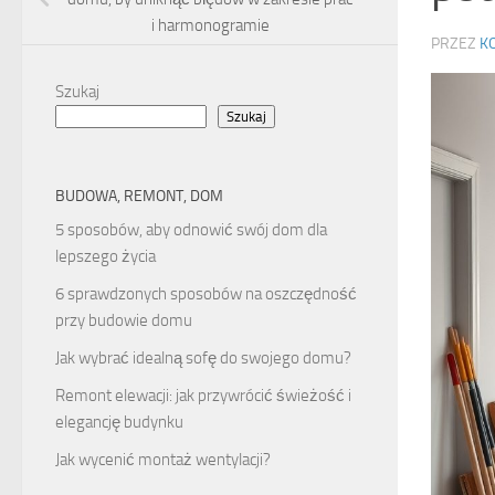
i harmonogramie
PRZEZ
K
Szukaj
Szukaj
BUDOWA, REMONT, DOM
5 sposobów, aby odnowić swój dom dla
lepszego życia
6 sprawdzonych sposobów na oszczędność
przy budowie domu
Jak wybrać idealną sofę do swojego domu?
Remont elewacji: jak przywrócić świeżość i
elegancję budynku
Jak wycenić montaż wentylacji?