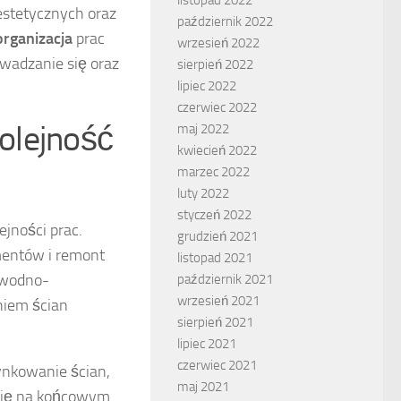
estetycznych oraz
październik 2022
organizacja
prac
wrzesień 2022
wadzanie się oraz
sierpień 2022
lipiec 2022
czerwiec 2022
olejność
maj 2022
kwiecień 2022
marzec 2022
luty 2022
styczeń 2022
jności prac.
grudzień 2021
mentów i remont
listopad 2021
, wodno-
październik 2021
wrzesień 2021
eniem ścian
sierpień 2021
lipiec 2021
czerwiec 2021
ynkowanie ścian,
maj 2021
się na końcowym