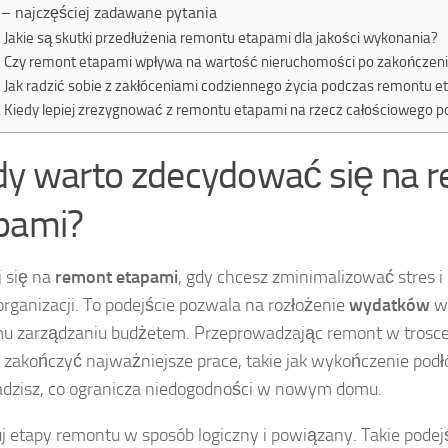
– najczęściej zadawane pytania
Jakie są skutki przedłużenia remontu etapami dla jakości wykonania?
Czy remont etapami wpływa na wartość nieruchomości po zakończen
Jak radzić sobie z zakłóceniami codziennego życia podczas remontu 
Kiedy lepiej zrezygnować z remontu etapami na rzecz całościowego p
dy warto zdecydować się na 
pami?
 się na
remont etapami
, gdy chcesz zminimalizować stres i 
organizacji. To podejście pozwala na rozłożenie
wydatków
w 
u zarządzaniu budżetem. Przeprowadzając remont w trosc
zakończyć najważniejsze prace, takie jak wykończenie podł
dzisz, co ogranicza niedogodności w nowym domu.
j etapy remontu w sposób logiczny i powiązany. Takie podej