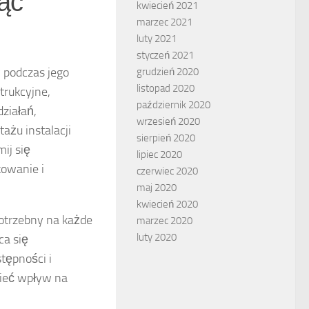
ąć
kwiecień 2021
marzec 2021
luty 2021
styczeń 2021
podczas jego
grudzień 2020
listopad 2020
strukcyjne,
październik 2020
działań,
wrzesień 2020
ażu instalacji
sierpień 2020
ij się
lipiec 2020
kowanie i
czerwiec 2020
maj 2020
kwiecień 2020
potrzebny na każde
marzec 2020
luty 2020
ca się
tępności i
mieć wpływ na