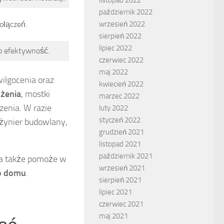
październik 2022
połączeń.
wrzesień 2022
sierpień 2022
lipiec 2022
go efektywność.
czerwiec 2022
maj 2022
wilgocenia oraz
kwiecień 2022
lżenia
, mostki
marzec 2022
enia. W razie
luty 2022
styczeń 2022
inżynier budowlany,
grudzień 2021
listopad 2021
październik 2021
 a także pomoże w
wrzesień 2021
o domu
.
sierpień 2021
lipiec 2021
czerwiec 2021
maj 2021