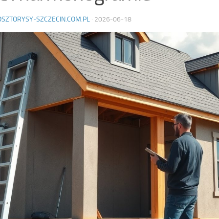
OSZTORYSY-SZCZECIN.COM.PL
·
2026-06-18