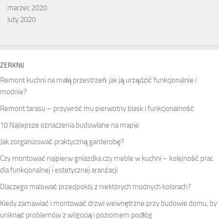
marzec 2020
luty 2020
ZERKNIJ
Remont kuchni na małą przestrzeń: jak ją urządzić funkcjonalnie i
modnie?
Remont tarasu – przywróć mu pierwotny blask i funkcjonalność
10 Najlepsze oznaczenia budowlane na mapie
Jak zorganizować praktyczną garderobę?
Czy montować najpierw gniazdka czy meble w kuchni – kolejność prac
dla funkcjonalnej i estetycznej aranżacji
Dlaczego malować przedpokój z niektórych modnych kolorach?
Kiedy zamawiać i montować drzwi wewnętrzne przy budowie domu, by
uniknąć problemów z wilgocią i poziomem podłóg