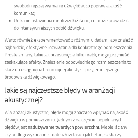
swobodniejszej wymianie dźwięków, co poprawia jakość
komunikacji.
Unikanie ustawienia mebli wzdłuż ścian, co może prowadzić
do intensywniejszych odbić dźwięku.
Warto również eksperymentować z różnymi układami, aby znaleźć
najbardziej efektywne rozwiązania dla konkretnego pomieszczenia.
Proste zmiany, takie jak przesunięcie kilku mebli, mogą przynieść
zaskakujące efekty. Znalezienie odpowiedniego rozmieszczenia to
klucz do osiągnięcia harmonijnej akustyki i przyjemniejszego
środowiska dźwiękowego.
Jakie są najczęstsze błędy w aranżacji
akustycznej?
W aranżacji akustycznej błędy mogą znacząco wpłynąć na jakość
dźwięku w pomieszczeniu. Jednym z najczęściej popełnianych
błędów jest
nadużywanie twardych powierzchni
. Meble, ściany
czy podłogi wykonane z materiałów takich jak beton, szkło czy