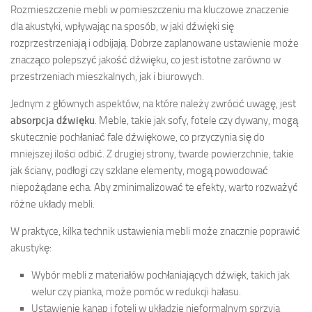
Rozmieszczenie mebli w pomieszczeniu ma kluczowe znaczenie
dla akustyki, wpływając na sposób, w jaki dźwięki się
rozprzestrzeniają i odbijają. Dobrze zaplanowane ustawienie może
znacząco polepszyć jakość dźwięku, co jest istotne zarówno w
przestrzeniach mieszkalnych, jak i biurowych.
Jednym z głównych aspektów, na które należy zwrócić uwagę, jest
absorpcja dźwięku
. Meble, takie jak sofy, fotele czy dywany, mogą
skutecznie pochłaniać fale dźwiękowe, co przyczynia się do
mniejszej ilości odbić. Z drugiej strony, twarde powierzchnie, takie
jak ściany, podłogi czy szklane elementy, mogą powodować
niepożądane echa. Aby zminimalizować te efekty, warto rozważyć
różne układy mebli.
W praktyce, kilka technik ustawienia mebli może znacznie poprawić
akustykę:
Wybór mebli z materiałów pochłaniających dźwięk, takich jak
welur czy pianka, może pomóc w redukcji hałasu.
Ustawienie kanap i foteli w układzie nieformalnym sprzyja