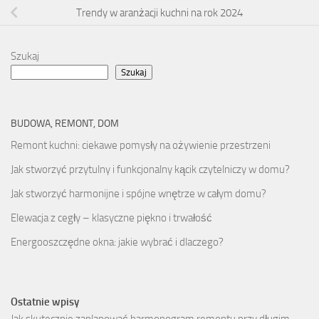
Trendy w aranżacji kuchni na rok 2024
Szukaj
Szukaj
BUDOWA, REMONT, DOM
Remont kuchni: ciekawe pomysły na ożywienie przestrzeni
Jak stworzyć przytulny i funkcjonalny kącik czytelniczy w domu?
Jak stworzyć harmonijne i spójne wnętrze w całym domu?
Elewacja z cegły – klasyczne piękno i trwałość
Energooszczędne okna: jakie wybrać i dlaczego?
Ostatnie wpisy