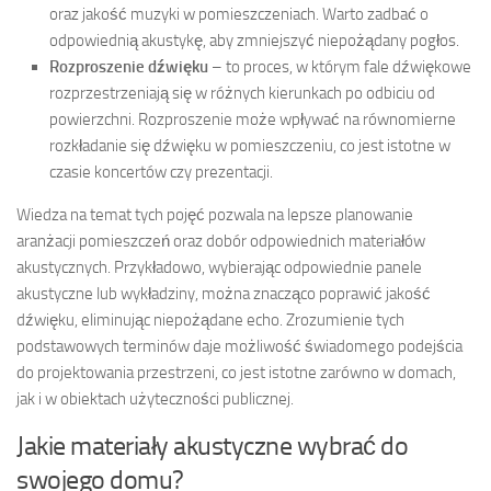
oraz jakość muzyki w pomieszczeniach. Warto zadbać o
odpowiednią akustykę, aby zmniejszyć niepożądany pogłos.
Rozproszenie dźwięku
– to proces, w którym fale dźwiękowe
rozprzestrzeniają się w różnych kierunkach po odbiciu od
powierzchni. Rozproszenie może wpływać na równomierne
rozkładanie się dźwięku w pomieszczeniu, co jest istotne w
czasie koncertów czy prezentacji.
Wiedza na temat tych pojęć pozwala na lepsze planowanie
aranżacji pomieszczeń oraz dobór odpowiednich materiałów
akustycznych. Przykładowo, wybierając odpowiednie panele
akustyczne lub wykładziny, można znacząco poprawić jakość
dźwięku, eliminując niepożądane echo. Zrozumienie tych
podstawowych terminów daje możliwość świadomego podejścia
do projektowania przestrzeni, co jest istotne zarówno w domach,
jak i w obiektach użyteczności publicznej.
Jakie materiały akustyczne wybrać do
swojego domu?