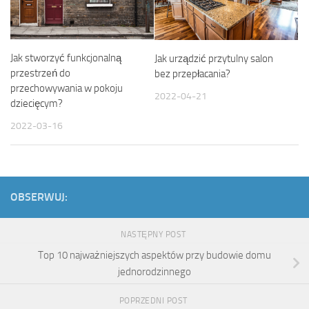
Jak stworzyć funkcjonalną
Jak urządzić przytulny salon
przestrzeń do
bez przepłacania?
przechowywania w pokoju
2022-04-21
dziecięcym?
2022-03-16
OBSERWUJ:
NASTĘPNY POST
Top 10 najważniejszych aspektów przy budowie domu
jednorodzinnego
POPRZEDNI POST