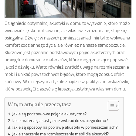
Osiągnięcie optymalnej akustyki w domu to wyzwanie, które może
wydawać się skomplikowane, ale właściwie zrozumiane, staje się
osiągalne. Dźwięk w naszych pomieszczeniach nie tylko wpływa na
komfort codziennego życia, ale również na nasze samopoczucie.
Kluczowe jest poznanie podstawowych pojęć akustycznych oraz
umiejętne dobieranie materiałów, które mogą znacząco poprawić
jakość dźwięku. Warto również zwrócić uwagę na rozmieszczenie
mebli i unikać powszechnych błędów, które mogą zepsuć efekt
końcowy. W niniejszym artykule znajdziesz praktyczne wskazówki,
które pozwolą Ci cieszyć się lepszą akustyką we własnym domu.
W tym artykule przeczytasz
Jakie są podstawowe pojęcia akustyczne?
Jakie materiały akustyczne wybrać do swojego domu?
Jakie są sposoby na poprawę akustyki w pomieszczeniach?
Jakie znaczenie ma rozmieszczenie mebli dla akustyki?