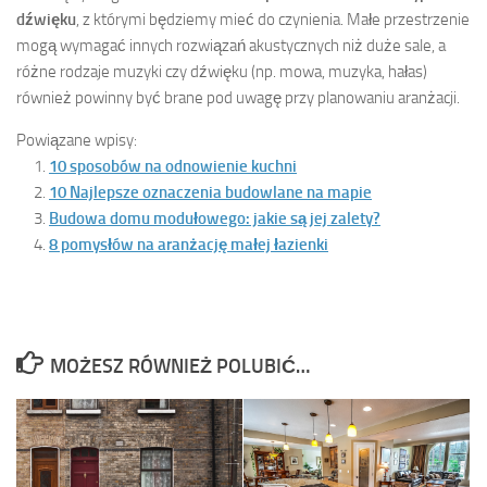
dźwięku
, z którymi będziemy mieć do czynienia. Małe przestrzenie
mogą wymagać innych rozwiązań akustycznych niż duże sale, a
różne rodzaje muzyki czy dźwięku (np. mowa, muzyka, hałas)
również powinny być brane pod uwagę przy planowaniu aranżacji.
Powiązane wpisy:
10 sposobów na odnowienie kuchni
10 Najlepsze oznaczenia budowlane na mapie
Budowa domu modułowego: jakie są jej zalety?
8 pomysłów na aranżację małej łazienki
MOŻESZ RÓWNIEŻ POLUBIĆ…