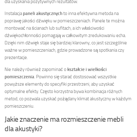
dla uzyskania pozytywnych rezultatów.
Instalacja
paneli akustycznych
to inna efektywna metoda na
poprawę jakości dźwięku w pomieszczeniach. Panele te można
montować na ścianach lub sufitach, a ich właściwości
dźwiękochłonności pomagają w całkowitym zredukowaniu echa.
Dzięki nim dźwięk staje się bardziej klarowny, co jest szczególnie
ważne w pomieszczeniach, gdzie prowadzone są spotkania czy
prezentacje.
Nie należy również zapominać o
kształcie i wielkości
pomieszczenia
. Powinno się starać dostosować wszystkie
powyższe elementy do specyfiki przestrzeni, aby uzyskać
optymalne efekty. Często korzystna bywa kombinacja różnych
metod, co pozwala uzyskać pożądany klimat akustyczny w każdym
pomieszczeniu.
Jakie znaczenie ma rozmieszczenie mebli
dla akustyki?