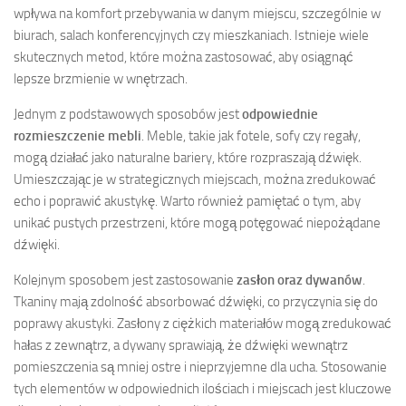
wpływa na komfort przebywania w danym miejscu, szczególnie w
biurach, salach konferencyjnych czy mieszkaniach. Istnieje wiele
skutecznych metod, które można zastosować, aby osiągnąć
lepsze brzmienie w wnętrzach.
Jednym z podstawowych sposobów jest
odpowiednie
rozmieszczenie mebli
. Meble, takie jak fotele, sofy czy regały,
mogą działać jako naturalne bariery, które rozpraszają dźwięk.
Umieszczając je w strategicznych miejscach, można zredukować
echo i poprawić akustykę. Warto również pamiętać o tym, aby
unikać pustych przestrzeni, które mogą potęgować niepożądane
dźwięki.
Kolejnym sposobem jest zastosowanie
zasłon oraz dywanów
.
Tkaniny mają zdolność absorbować dźwięki, co przyczynia się do
poprawy akustyki. Zasłony z ciężkich materiałów mogą zredukować
hałas z zewnątrz, a dywany sprawiają, że dźwięki wewnątrz
pomieszczenia są mniej ostre i nieprzyjemne dla ucha. Stosowanie
tych elementów w odpowiednich ilościach i miejscach jest kluczowe