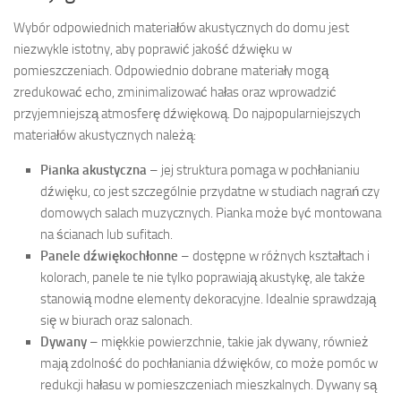
Wybór odpowiednich materiałów akustycznych do domu jest
niezwykle istotny, aby poprawić jakość dźwięku w
pomieszczeniach. Odpowiednio dobrane materiały mogą
zredukować echo, zminimalizować hałas oraz wprowadzić
przyjemniejszą atmosferę dźwiękową. Do najpopularniejszych
materiałów akustycznych należą:
Pianka akustyczna
– jej struktura pomaga w pochłanianiu
dźwięku, co jest szczególnie przydatne w studiach nagrań czy
domowych salach muzycznych. Pianka może być montowana
na ścianach lub sufitach.
Panele dźwiękochłonne
– dostępne w różnych kształtach i
kolorach, panele te nie tylko poprawiają akustykę, ale także
stanowią modne elementy dekoracyjne. Idealnie sprawdzają
się w biurach oraz salonach.
Dywany
– miękkie powierzchnie, takie jak dywany, również
mają zdolność do pochłaniania dźwięków, co może pomóc w
redukcji hałasu w pomieszczeniach mieszkalnych. Dywany są