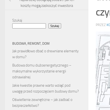
koszty mogą zaskoczyć inwestora
czy
Szukaj
PRZEZ
K
Szukaj
BUDOWA, REMONT, DOM
Jak prawidłowo dbać o drewniane elementy
w domu?
Budowa domu dużoenergetycznego –
maksymalne wykorzystanie energii
odnawialnej
Jakie kwestie prawne warto wziąć pod
uwagę przed rozpoczęciem budowy domu?
Oświetlenie zewnętrzne – jak zadbać o
bezpieczeństwo?