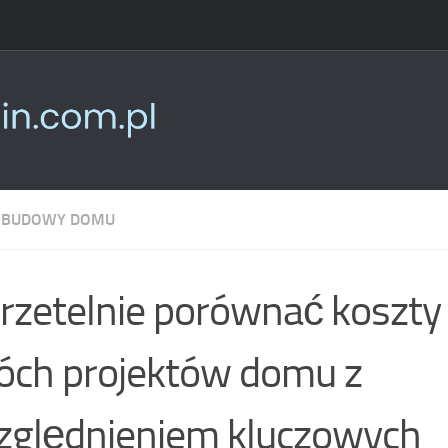
 BUDOWY DOMU
 rzetelnie porównać koszt
ch projektów domu z
ględnieniem kluczowych