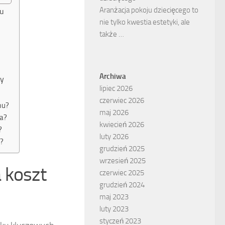
Aranżacja pokoju dziecięcego to
mu
nie tylko kwestia estetyki, ale
także …
Archiwa
wy
lipiec 2026
czerwiec 2026
mu?
maj 2026
ia?
kwiecień 2026
?
luty 2026
?
grudzień 2025
wrzesień 2025
 koszt
czerwiec 2025
grudzień 2024
maj 2023
luty 2023
styczeń 2023