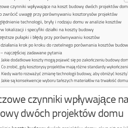
zowe czynniki wpływające na koszt budowy dwóch projektów do
o zwrócić uwagę przy porównywaniu kosztorysów projektów
lędnienie technologii, bryły i rodzaju domu w analizie kosztów
w lokalizacji i specyfiki działki na koszty budowy
zęstsze pułapki i błędy przy porównywaniu kosztów
 działania krok po kroku do rzetelnego porównania kosztów budo
– najczęściej zadawane pytania
Jakie dodatkowe koszty mogą pojawić się po zakończeniu budowy do
Co zrobić, gdy kosztorysy projektów mają różne standardy wykończen
Kiedy warto rozważyć zmianę technologii budowy, aby obniżyć koszty
Jakie są konsekwencje wyboru tańszych materiałów na trwałość domu
czowe czynniki wpływające na
owy dwóch projektów domu