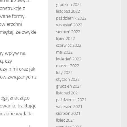
lku kluczowych
grudzień 2022
onstrukcje z
listopad 2022
wane formy.
październik 2022
powierzchni
wrzesień 2022
iętaj, że zwykle
sierpień 2022
lipiec 2022
czerwiec 2022
maj 2022
tny wpływ na
kwiecień 2022
ą, czy
marzec 2022
zy nimi oraz jak
luty 2022
tów związanych z
styczeń 2022
grudzień 2021
listopad 2021
mogą znacząco
październik 2021
owania, traktując
wrzesień 2021
idziane wydatki.
sierpień 2021
lipiec 2021
czerwiec 2021