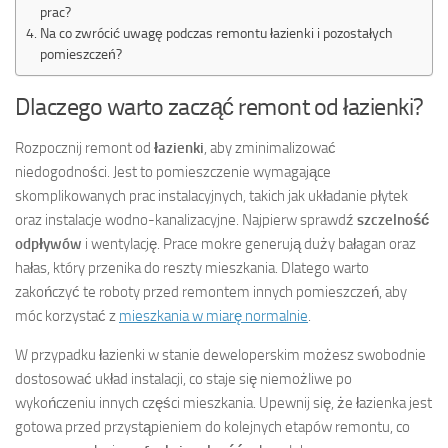
prac?
Na co zwrócić uwagę podczas remontu łazienki i pozostałych
pomieszczeń?
Dlaczego warto zacząć remont od łazienki?
Rozpocznij remont od
łazienki
, aby zminimalizować
niedogodności. Jest to pomieszczenie wymagające
skomplikowanych prac instalacyjnych, takich jak układanie płytek
oraz instalacje wodno-kanalizacyjne. Najpierw sprawdź
szczelność
odpływów
i wentylację. Prace mokre generują duży bałagan oraz
hałas, który przenika do reszty mieszkania. Dlatego warto
zakończyć te roboty przed remontem innych pomieszczeń, aby
móc korzystać z
mieszkania w miarę normalnie
.
W przypadku łazienki w stanie deweloperskim możesz swobodnie
dostosować układ instalacji, co staje się niemożliwe po
wykończeniu innych części mieszkania. Upewnij się, że łazienka jest
gotowa przed przystąpieniem do kolejnych etapów remontu, co