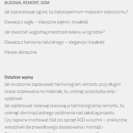
BUDOWA, REMONT, DOM
Jak zaaranżować ogród, by był przyjemnym miejscem odpoczynku?
Elewacja z cegły – klasyczne piękno i trwałość
Jak stworzyć wygodną przestrzeń relaksu w ogrodzie?
Elewacja z kamienia naturalnego – elegancja i trwałość
Panele słoneczne
Ostatnie wpisy
Jak skutecznie zaplanować harmonogram remontu przy długim
czasie oczekiwania na materiały, by uniknąć przestojów ekip i
opóźnień
Jak zaplanować rezerwę czasową w harmonogramie remontu, by
uniknąć dominacji jednego opóźnienia nad całością projektu
Czy najpierw montować blat czy sprzęt AGD w kuchni – praktyczne
wskazówki dla prawidłowego dopasowania i montażu