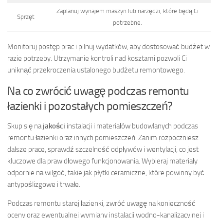
Zaplanuj wynajem maszyn lub narzędzi, które będą Ci
Sprzęt
potrzebne.
Monitoruj postęp prac i pilnuj wydatków, aby dostosować budżet w
razie potrzeby. Utrzymanie kontroli nad kosztami pozwoli Ci
uniknąć przekroczenia ustalonego budżetu remontowego.
Na co zwrócić uwagę podczas remontu
łazienki i pozostałych pomieszczeń?
Skup się na
jakości
instalacji i materiałów budowlanych podczas
remontu łazienki oraz innych pomieszczeń. Zanim rozpoczniesz
dalsze prace, sprawdź szczelność odpływów i wentylacji, co jest
kluczowe dla prawidłowego funkcjonowania. Wybieraj materiały
odpornie na wilgoć, takie jak płytki ceramiczne, które powinny być
antypoślizgowe i trwałe.
Podczas remontu starej łazienki, zwróć uwagę na konieczność
oceny oraz ewentualnej wymiany instalacji wodno-kanalizacyjnej i