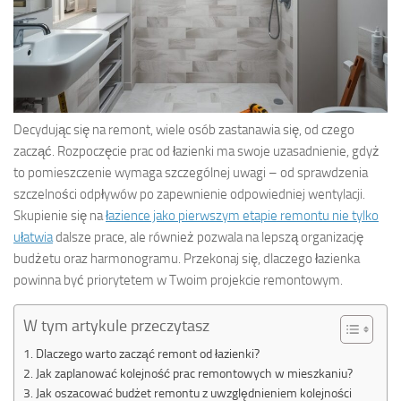
Decydując się na remont, wiele osób zastanawia się, od czego
zacząć. Rozpoczęcie prac od łazienki ma swoje uzasadnienie, gdyż
to pomieszczenie wymaga szczególnej uwagi – od sprawdzenia
szczelności odpływów po zapewnienie odpowiedniej wentylacji.
Skupienie się na
łazience jako pierwszym etapie remontu nie tylko
ułatwia
dalsze prace, ale również pozwala na lepszą organizację
budżetu oraz harmonogramu. Przekonaj się, dlaczego łazienka
powinna być priorytetem w Twoim projekcie remontowym.
W tym artykule przeczytasz
Dlaczego warto zacząć remont od łazienki?
Jak zaplanować kolejność prac remontowych w mieszkaniu?
Jak oszacować budżet remontu z uwzględnieniem kolejności