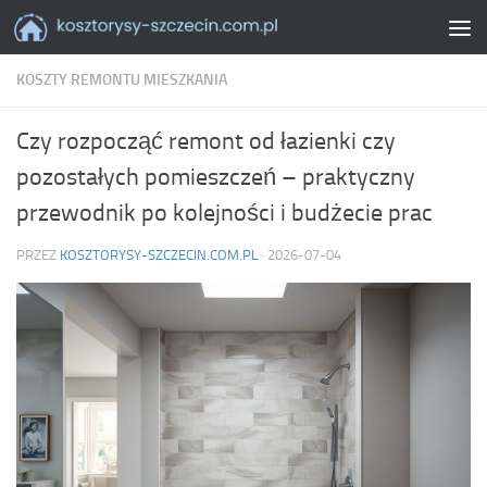
Skip to content
KOSZTY REMONTU MIESZKANIA
Czy rozpocząć remont od łazienki czy
pozostałych pomieszczeń – praktyczny
przewodnik po kolejności i budżecie prac
PRZEZ
KOSZTORYSY-SZCZECIN.COM.PL
·
2026-07-04