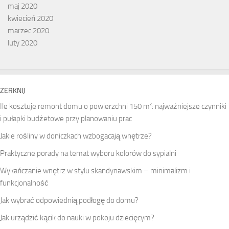
maj 2020
kwiecień 2020
marzec 2020
luty 2020
ZERKNIJ
Ile kosztuje remont domu o powierzchni 150 m²: najważniejsze czynniki
i pułapki budżetowe przy planowaniu prac
Jakie rośliny w doniczkach wzbogacają wnętrze?
Praktyczne porady na temat wyboru kolorów do sypialni
Wykańczanie wnętrz w stylu skandynawskim – minimalizm i
funkcjonalność
Jak wybrać odpowiednią podłogę do domu?
Jak urządzić kącik do nauki w pokoju dziecięcym?