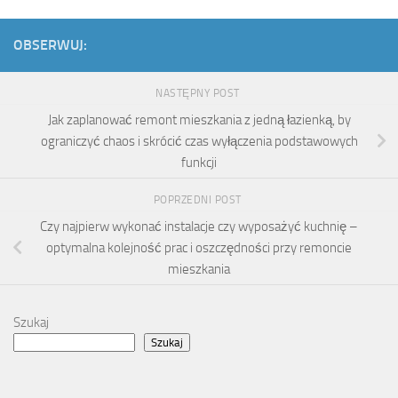
OBSERWUJ:
NASTĘPNY POST
Jak zaplanować remont mieszkania z jedną łazienką, by
ograniczyć chaos i skrócić czas wyłączenia podstawowych
funkcji
POPRZEDNI POST
Czy najpierw wykonać instalacje czy wyposażyć kuchnię –
optymalna kolejność prac i oszczędności przy remoncie
mieszkania
Szukaj
Szukaj