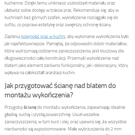
kuchenne. Dzięki temu unikniesz uszkodzeń materiału oraz
ułatwisz sobie dostęp w trakcie prac. Rekomenduje się, aby w
kuchniach bez górnych szafek, wykończenie rozciągało się do
sufitu, co poprawi estetykę oraz zwiększy ochronę ściany.
Zaplanuj
kolejność prac w kuchni
, aby wykonanie wykończenia było
jak najefektywniejsze. Pamiętaj, że odpowiedni dobór materiałów,
które wytrzymają codzienne zanieczyszczenia, jest kluczowy dla
długowieczności całej konstrukcji. Przemyśl wykończenie nad
blatem jako element zarówno funkcjonalny, jak i dekoracyjny, który
wpływa na całokształt aranżacji kuchni.
Jak przygotować ścianę nad blatem do
montażu wykończenia?
Przygotuj
ścianę
do montażu wykończenia, zapewniając idealnie
gładką, suchą i czystą powierzchnię. Usuń wszelkie
zanieczyszczenia, w tym kurz i olej, oraz upewnij się, że wszystkie
nierówności są wypoziomowane. Małe wybrzuszenia do 2 mm