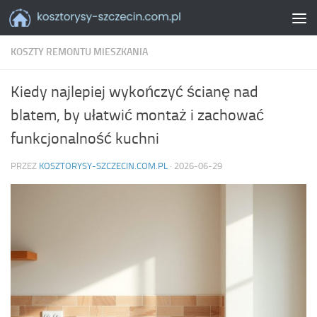
Skip to content
KOSZTY REMONTU MIESZKANIA
Kiedy najlepiej wykończyć ścianę nad
blatem, by ułatwić montaż i zachować
funkcjonalność kuchni
PRZEZ
KOSZTORYSY-SZCZECIN.COM.PL
·
2026-06-29