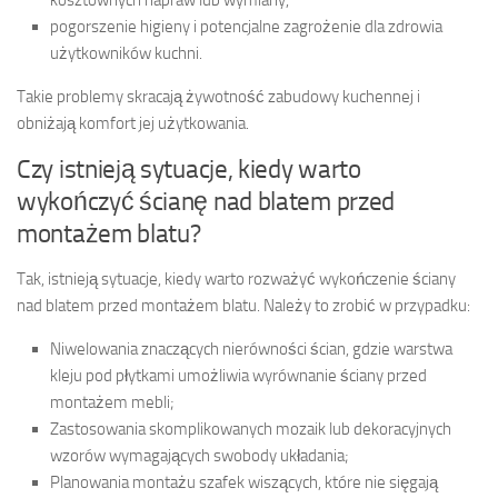
kosztownych napraw lub wymiany,
pogorszenie higieny i potencjalne zagrożenie dla zdrowia
użytkowników kuchni.
Takie problemy skracają żywotność zabudowy kuchennej i
obniżają komfort jej użytkowania.
Czy istnieją sytuacje, kiedy warto
wykończyć ścianę nad blatem przed
montażem blatu?
Tak, istnieją sytuacje, kiedy warto rozważyć wykończenie ściany
nad blatem przed montażem blatu. Należy to zrobić w przypadku:
Niwelowania znaczących nierówności ścian, gdzie warstwa
kleju pod płytkami umożliwia wyrównanie ściany przed
montażem mebli;
Zastosowania skomplikowanych mozaik lub dekoracyjnych
wzorów wymagających swobody układania;
Planowania montażu szafek wiszących, które nie sięgają