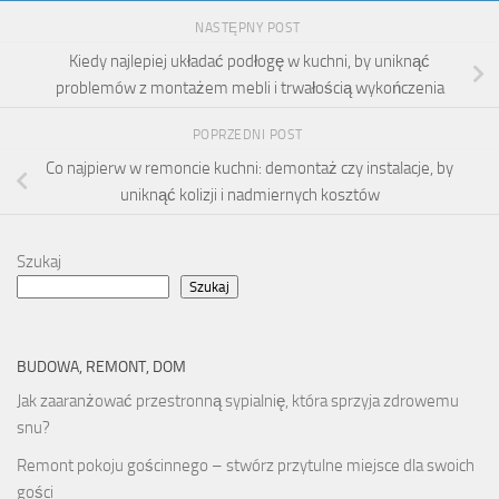
NASTĘPNY POST
Kiedy najlepiej układać podłogę w kuchni, by uniknąć
problemów z montażem mebli i trwałością wykończenia
POPRZEDNI POST
Co najpierw w remoncie kuchni: demontaż czy instalacje, by
uniknąć kolizji i nadmiernych kosztów
Szukaj
Szukaj
BUDOWA, REMONT, DOM
Jak zaaranżować przestronną sypialnię, która sprzyja zdrowemu
snu?
Remont pokoju gościnnego – stwórz przytulne miejsce dla swoich
gości