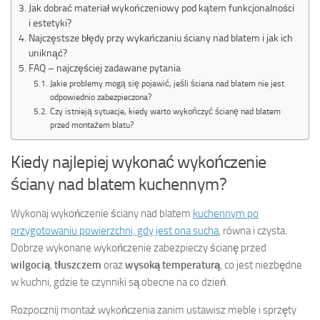
Jak dobrać materiał wykończeniowy pod kątem funkcjonalności
i estetyki?
Najczęstsze błędy przy wykańczaniu ściany nad blatem i jak ich
uniknąć?
FAQ – najczęściej zadawane pytania
Jakie problemy mogą się pojawić, jeśli ściana nad blatem nie jest
odpowiednio zabezpieczona?
Czy istnieją sytuacje, kiedy warto wykończyć ścianę nad blatem
przed montażem blatu?
Kiedy najlepiej wykonać wykończenie
ściany nad blatem kuchennym?
Wykonaj wykończenie ściany nad blatem
kuchennym po
przygotowaniu powierzchni, gdy jest ona sucha
, równa i czysta.
Dobrze wykonane wykończenie zabezpieczy ścianę przed
wilgocią
,
tłuszczem
oraz
wysoką temperaturą
, co jest niezbędne
w kuchni, gdzie te czynniki są obecne na co dzień.
Rozpocznij montaż wykończenia zanim ustawisz meble i sprzęty