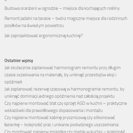
Budowa oranżerii w ogrodzie – miejsce dla kochających rośliny
Remont jadalni na tarasie – twórz magiczne miejsce dla rodzinnych
posiłków na świeżym powietrzu
Jak zaprojektować ergonomiczną kuchnię?
Ostatnie wpisy
Jak skutecznie zaplanować harmonogram remontu przy długim
czasie oczekiwania na materiały, by uniknąć przestojów ekip i
opóźnień
Jak zaplanować rezerwę czasową w harmonogramie remontu, by
uniknąć dominacji jednego opóźnienia nad całością projektu
Czy najpierw montować blat czy sprzęt AGD w kuchni – praktyczne
wskazówki dla prawidłowego dopasowania i montażu
Czy najpierw montować kabinę prysznicową czy silikonować
łazienkę – kolejność prac i unikanie podwójnego uszczelniania
Czy montować najpierw gniazdka czy meble w kuchni – kolejność