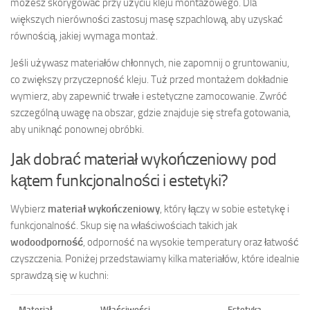
możesz skorygować przy użyciu kleju montażowego. Dla
większych nierówności zastosuj masę szpachlową, aby uzyskać
równością, jakiej wymaga montaż.
Jeśli używasz materiałów chłonnych, nie zapomnij o gruntowaniu,
co zwiększy przyczepność kleju. Tuż przed montażem dokładnie
wymierz, aby zapewnić trwałe i estetyczne zamocowanie. Zwróć
szczególną uwagę na obszar, gdzie znajduje się strefa gotowania,
aby uniknąć ponownej obróbki.
Jak dobrać materiał wykończeniowy pod
kątem funkcjonalności i estetyki?
Wybierz
materiał wykończeniowy
, który łączy w sobie estetykę i
funkcjonalność. Skup się na właściwościach takich jak
wodoodporność
, odporność na wysokie temperatury oraz łatwość
czyszczenia. Poniżej przedstawiamy kilka materiałów, które idealnie
sprawdzą się w kuchni:
Materiał
Właściwości
Estetyka