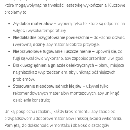
które mogą wpłynąć na trwałość i estetykę wykończenia. Kluczowe
problemy to:
Zły dobór materiałów
– wybieraj tylko te, które są odporne na
wilgoć i wysoką temperaturę.
Niedokładne przygotowanie powierzchni
– dokładnie oczyść
i wyrównaj ścianę, aby materiał dobrze przylegał.
Nieprawidłowe fugowanie i uszczelnienie
– upewnij się, że
fugi są właściwie wykonane, aby zapobiec przenikaniu wilgoci.
Brak uwzględnienia gniazdek elektrycznych
– planuj miejsca
na gniazdka z wyprzedzeniem, aby uniknąć późniejszych
problemów.
Stosowanie nieodpowiednich klejów
– używaj tylko
rekomendowanych materiałów montażowych, aby uniknąć
osłabienia konstrukcji.
Unikaj pośpiechu i zaplanuj każdy krok remontu, aby zapobiec
przypadkowemu doborowi materiałów i niskiej jakości wykonania.
Pamiętaj, że dokładność w montażu i dbałość o szczegóły