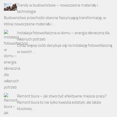
Trendy w budownictwie – nowoczesne materiały i
technologie
Budownictwo przechodzi obecnie fascynującą transformację, w
której nowoczesne materiały i …
Instalacja fotowoltaiczna w domu – energia słoneczna dla
własnych potrzeb
Coraz więcej osób decyduje się na instalację fotowoltaiczną
w swoich …
Remont biura – jak stworzyć efektywne miejsce pracy?
Remont biura to nie tylko kwestia estetyki, ale także
kluczowy …