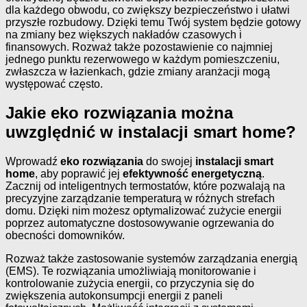
dla każdego obwodu, co zwiększy bezpieczeństwo i ułatwi
przyszłe rozbudowy. Dzięki temu Twój system będzie gotowy
na zmiany bez większych nakładów czasowych i
finansowych. Rozważ także pozostawienie co najmniej
jednego punktu rezerwowego w każdym pomieszczeniu,
zwłaszcza w łazienkach, gdzie zmiany aranżacji mogą
występować często.
Jakie eko rozwiązania można
uwzględnić w instalacji smart home?
Wprowadź
eko rozwiązania
do swojej
instalacji smart
home
, aby poprawić jej
efektywność energetyczną
.
Zacznij od inteligentnych termostatów, które pozwalają na
precyzyjne zarządzanie temperaturą w różnych strefach
domu. Dzięki nim możesz optymalizować zużycie energii
poprzez automatyczne dostosowywanie ogrzewania do
obecności domowników.
Rozważ także zastosowanie systemów zarządzania energią
(EMS). Te rozwiązania umożliwiają monitorowanie i
kontrolowanie zużycia energii, co przyczynia się do
zwiększenia autokonsumpcji energii z paneli