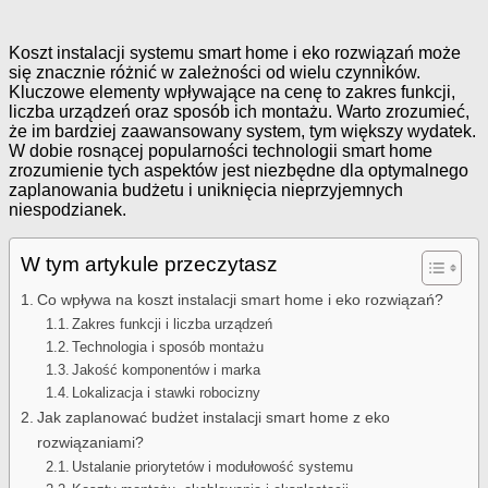
Koszt instalacji systemu smart home i eko rozwiązań może
się znacznie różnić w zależności od wielu czynników.
Kluczowe elementy wpływające na cenę to zakres funkcji,
liczba urządzeń oraz sposób ich montażu. Warto zrozumieć,
że im bardziej zaawansowany system, tym większy wydatek.
W dobie rosnącej popularności technologii smart home
zrozumienie tych aspektów jest niezbędne dla optymalnego
zaplanowania budżetu i uniknięcia nieprzyjemnych
niespodzianek.
W tym artykule przeczytasz
Co wpływa na koszt instalacji smart home i eko rozwiązań?
Zakres funkcji i liczba urządzeń
Technologia i sposób montażu
Jakość komponentów i marka
Lokalizacja i stawki robocizny
Jak zaplanować budżet instalacji smart home z eko
rozwiązaniami?
Ustalanie priorytetów i modułowość systemu