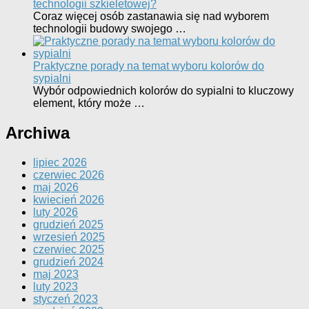
technologii szkieletowej?
Coraz więcej osób zastanawia się nad wyborem
technologii budowy swojego …
Praktyczne porady na temat wyboru kolorów do
sypialni
Wybór odpowiednich kolorów do sypialni to kluczowy
element, który może …
Archiwa
lipiec 2026
czerwiec 2026
maj 2026
kwiecień 2026
luty 2026
grudzień 2025
wrzesień 2025
czerwiec 2025
grudzień 2024
maj 2023
luty 2023
styczeń 2023