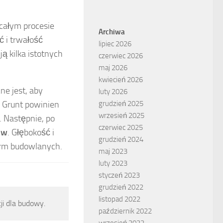
całym procesie
Archiwa
 i trwałość
lipiec 2026
ją kilka istotnych
czerwiec 2026
maj 2026
kwiecień 2026
ne jest, aby
luty 2026
. Grunt powinien
grudzień 2025
wrzesień 2025
. Następnie, po
czerwiec 2025
ów
. Głębokość i
grudzień 2024
orm budowlanych.
maj 2023
luty 2023
styczeń 2023
grudzień 2022
listopad 2022
ji dla budowy.
październik 2022
wrzesień 2022