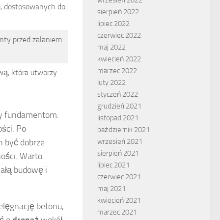
, dostosowanych do
sierpień 2022
lipiec 2022
czerwiec 2022
nty przed zalaniem
maj 2022
kwiecień 2022
marzec 2022
ą, która utworzy
luty 2022
styczeń 2022
grudzień 2021
iły fundamentom.
listopad 2021
ści. Po
październik 2021
n być dobrze
wrzesień 2021
sierpień 2021
ości. Warto
lipiec 2021
ałą budowę i
czerwiec 2021
maj 2021
kwiecień 2021
elęgnację betonu,
marzec 2021
ać o
drenaż
wokół