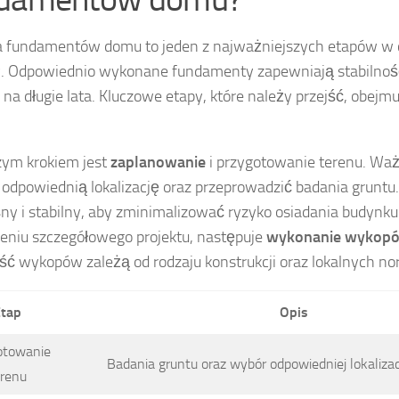
 fundamentów domu to jeden z najważniejszych etapów w 
 Odpowiednio wykonane fundamenty zapewniają stabilność
 na długie lata. Kluczowe etapy, które należy przejść, obejmu
ym krokiem jest
zaplanowanie
i przygotowanie terenu. Waż
odpowiednią lokalizację oraz przeprowadzić badania gruntu
ny i stabilny, aby zminimalizować ryzyko osiadania budynku
eniu szczegółowego projektu, następuje
wykonanie wykop
ść wykopów zależą od rodzaju konstrukcji oraz lokalnych n
tap
Opis
otowanie
Badania gruntu oraz wybór odpowiedniej lokalizac
erenu