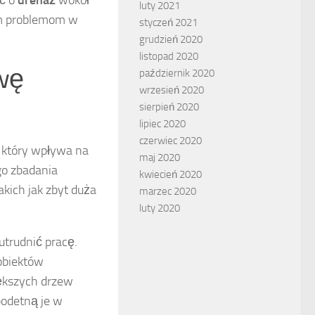
luty 2021
ym problemom w
styczeń 2021
grudzień 2020
listopad 2020
wę
październik 2020
wrzesień 2020
sierpień 2020
lipiec 2020
czerwiec 2020
 który wpływa na
maj 2020
go zbadania
kwiecień 2020
kich jak zbyt duża
marzec 2020
luty 2020
utrudnić pracę.
obiektów
ększych drzew
podetną je w