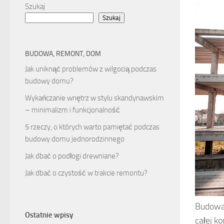
Szukaj
Szukaj
BUDOWA, REMONT, DOM
Jak uniknąć problemów z wilgocią podczas
budowy domu?
Wykańczanie wnętrz w stylu skandynawskim
– minimalizm i funkcjonalność
5 rzeczy, o których warto pamiętać podczas
budowy domu jednorodzinnego
Jak dbać o podłogi drewniane?
Jak dbać o czystość w trakcie remontu?
Budowa 
Ostatnie wpisy
całej k