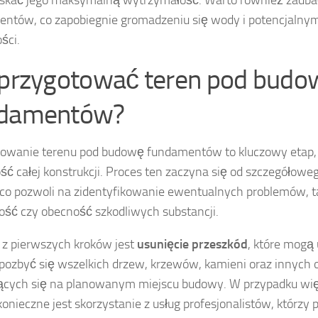
ntów, co zapobiegnie gromadzeniu się wody i potencjaln
ści.
 przygotować teren pod budo
ndamentów?
owanie terenu pod budowę fundamentów to kluczowy etap,
ość całej konstrukcji. Proces ten zaczyna się od szczegółowe
 co pozwoli na zidentyfikowanie ewentualnych problemów, ta
ość czy obecność szkodliwych substancji.
z pierwszych kroków jest
usunięcie przeszkód
, które mogą 
pozbyć się wszelkich drzew, krzewów, kamieni oraz innych 
ących się na planowanym miejscu budowy. W przypadku wi
konieczne jest skorzystanie z usług profesjonalistów, którzy 