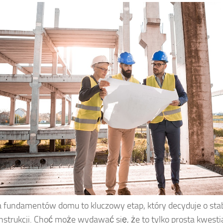
fundamentów domu to kluczowy etap, który decyduje o stabi
onstrukcji. Choć może wydawać się, że to tylko prosta kwesti