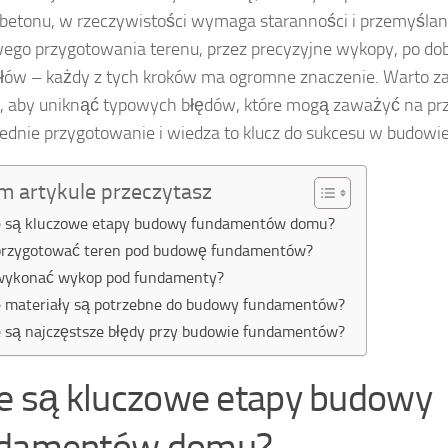
 betonu, w rzeczywistości wymaga staranności i przemyślane
ego przygotowania terenu, przez precyzyjne wykopy, po do
łów – każdy z tych kroków ma ogromne znaczenie. Warto za
, aby uniknąć typowych błędów, które mogą zaważyć na prz
dnie przygotowanie i wiedza to klucz do sukcesu w budow
m artykule przeczytasz
e są kluczowe etapy budowy fundamentów domu?
przygotować teren pod budowę fundamentów?
wykonać wykop pod fundamenty?
e materiały są potrzebne do budowy fundamentów?
e są najczęstsze błędy przy budowie fundamentów?
ie są kluczowe etapy budowy
ndamentów domu?