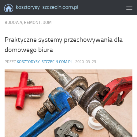
Skip to content
BUDOWA, REMONT, DOM
Praktyczne systemy przechowywania dla
domowego biura
PRZEZ
KOSZTORYSY-SZCZECIN.COM.PL
·
2020-09-23