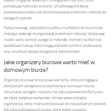
kółkach mogą być świetnym rozwiązaniem dla osób, które
potrzebują mobilności w biurze. Umożliwiają one łatwe
przestawianie mebli oraz dostosowywanie przestrzeni roboczej do
bieżących potrzeb.
Podsumowując, odpowiednia szafka z szufladami do biura może
znacząco wpłynąć na organizację przestrzeni roboczej. Wybierając
model, warto zwrócić uwagę na materiały, rozmiary szuflad oraz
dodatkowe funkcje, które mogą podnieść komfort użytkowania
oraz umożliwić lepsze zarządzanie dokumentami.
Jakie organizery biurowe warto mieć w
domowym biurze?
Organizery biurowe to kluczowe elementy, które pomagają w
efektywnym zarządzaniu przestrzenią w domowym biurze.
Utrzymanie porządku na biurku nie tylko poprawia komfort pracy,
ale także zwiększa wydajność. Istnieje wiele rodzajów
organizerów, które można dostosować do indywidualnych potrzeb.
Oto kilka podstawowych typów, które warto rozważyć: