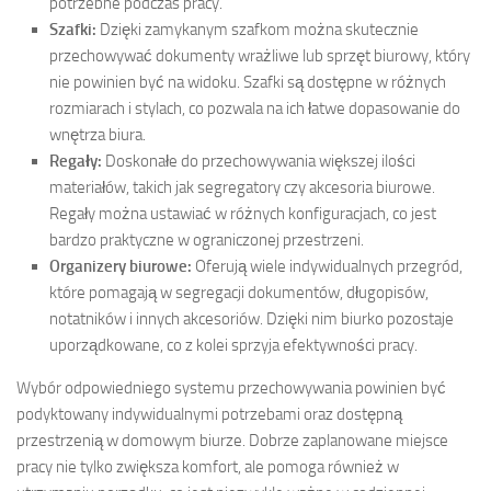
potrzebne podczas pracy.
Szafki:
Dzięki zamykanym szafkom można skutecznie
przechowywać dokumenty wrażliwe lub sprzęt biurowy, który
nie powinien być na widoku. Szafki są dostępne w różnych
rozmiarach i stylach, co pozwala na ich łatwe dopasowanie do
wnętrza biura.
Regały:
Doskonałe do przechowywania większej ilości
materiałów, takich jak segregatory czy akcesoria biurowe.
Regały można ustawiać w różnych konfiguracjach, co jest
bardzo praktyczne w ograniczonej przestrzeni.
Organizery biurowe:
Oferują wiele indywidualnych przegród,
które pomagają w segregacji dokumentów, długopisów,
notatników i innych akcesoriów. Dzięki nim biurko pozostaje
uporządkowane, co z kolei sprzyja efektywności pracy.
Wybór odpowiedniego systemu przechowywania powinien być
podyktowany indywidualnymi potrzebami oraz dostępną
przestrzenią w domowym biurze. Dobrze zaplanowane miejsce
pracy nie tylko zwiększa komfort, ale pomoga również w