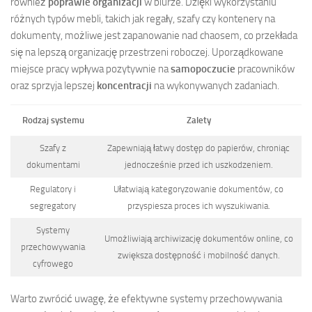
również
poprawie organizacji
w biurze. Dzięki wykorzystaniu
różnych typów mebli, takich jak regały, szafy czy kontenery na
dokumenty, możliwe jest zapanowanie nad chaosem, co przekłada
się na lepszą organizację przestrzeni roboczej. Uporządkowane
miejsce pracy wpływa pozytywnie na
samopoczucie
pracowników
oraz sprzyja lepszej
koncentracji
na wykonywanych zadaniach.
Rodzaj systemu
Zalety
Szafy z
Zapewniają łatwy dostęp do papierów, chroniąc
dokumentami
jednocześnie przed ich uszkodzeniem.
Regulatory i
Ułatwiają kategoryzowanie dokumentów, co
segregatory
przyspiesza proces ich wyszukiwania.
Systemy
Umożliwiają archiwizację dokumentów online, co
przechowywania
zwiększa dostępność i mobilność danych.
cyfrowego
Warto zwrócić uwagę, że efektywne systemy przechowywania