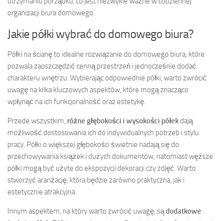
utrzymaniu porządku, co jest niezwykle ważne w codziennej
organizacji biura domowego.
Jakie półki wybrać do domowego biura?
Półki na ścianę to idealne rozwiązanie do domowego biura, które
pozwala zaoszczędzić cenną przestrzeń i jednocześnie dodać
charakteru wnętrzu. Wybierając odpowiednie półki, warto zwrócić
uwagę na kilka kluczowych aspektów, które mogą znacząco
wpłynąć na ich funkcjonalność oraz estetykę.
Przede wszystkim,
różne głębokości i wysokości półek
dają
możliwość dostosowania ich do indywidualnych potrzeb i stylu
pracy. Półki o większej głębokości świetnie nadają się do
przechowywania książek i dużych dokumentów, natomiast węższe
półki mogą być użyte do ekspozycji dekoracji czy zdjęć. Warto
stworzyć aranżację, która będzie zarówno praktyczna, jak i
estetycznie atrakcyjna.
Innym aspektem, na który warto zwrócić uwagę, są
dodatkowe