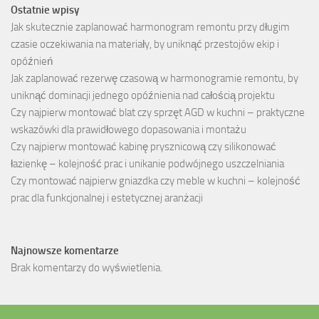
Ostatnie wpisy
Jak skutecznie zaplanować harmonogram remontu przy długim
czasie oczekiwania na materiały, by uniknąć przestojów ekip i
opóźnień
Jak zaplanować rezerwę czasową w harmonogramie remontu, by
uniknąć dominacji jednego opóźnienia nad całością projektu
Czy najpierw montować blat czy sprzęt AGD w kuchni – praktyczne
wskazówki dla prawidłowego dopasowania i montażu
Czy najpierw montować kabinę prysznicową czy silikonować
łazienkę – kolejność prac i unikanie podwójnego uszczelniania
Czy montować najpierw gniazdka czy meble w kuchni – kolejność
prac dla funkcjonalnej i estetycznej aranżacji
Najnowsze komentarze
Brak komentarzy do wyświetlenia.