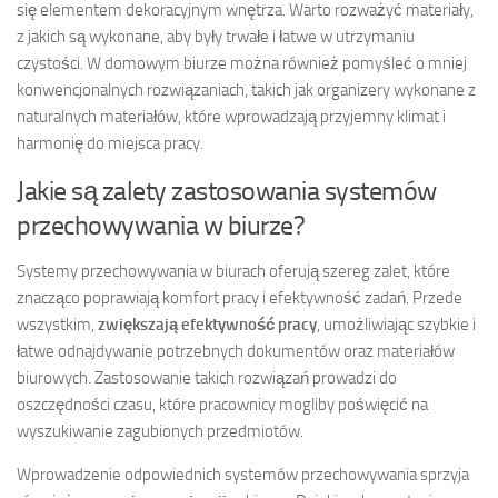
się elementem dekoracyjnym wnętrza. Warto rozważyć materiały,
z jakich są wykonane, aby były trwałe i łatwe w utrzymaniu
czystości. W domowym biurze można również pomyśleć o mniej
konwencjonalnych rozwiązaniach, takich jak organizery wykonane z
naturalnych materiałów, które wprowadzają przyjemny klimat i
harmonię do miejsca pracy.
Jakie są zalety zastosowania systemów
przechowywania w biurze?
Systemy przechowywania w biurach oferują szereg zalet, które
znacząco poprawiają komfort pracy i efektywność zadań. Przede
wszystkim,
zwiększają efektywność pracy
, umożliwiając szybkie i
łatwe odnajdywanie potrzebnych dokumentów oraz materiałów
biurowych. Zastosowanie takich rozwiązań prowadzi do
oszczędności czasu, które pracownicy mogliby poświęcić na
wyszukiwanie zagubionych przedmiotów.
Wprowadzenie odpowiednich systemów przechowywania sprzyja