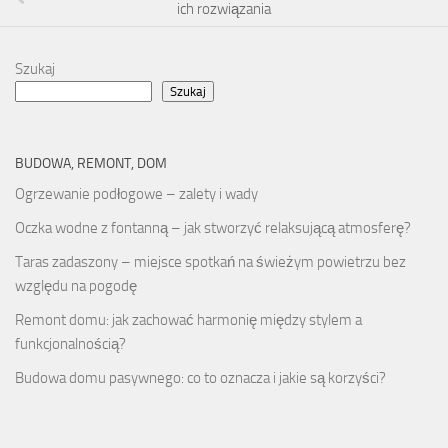
ich rozwiązania
Szukaj
Szukaj
BUDOWA, REMONT, DOM
Ogrzewanie podłogowe – zalety i wady
Oczka wodne z fontanną – jak stworzyć relaksującą atmosferę?
Taras zadaszony – miejsce spotkań na świeżym powietrzu bez
względu na pogodę
Remont domu: jak zachować harmonię między stylem a
funkcjonalnością?
Budowa domu pasywnego: co to oznacza i jakie są korzyści?