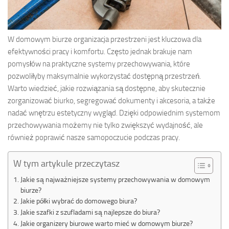
W domowym biurze organizacja przestrzeni jest kluczowa dla
efektywności pracy i komfortu. Często jednak brakuje nam
pomysłów na praktyczne systemy przechowywania, które
pozwoliłyby maksymalnie wykorzystać dostępną przestrzeń.
Warto wiedzieć, jakie rozwiązania są dostępne, aby skutecznie
zorganizować biurko, segregować dokumenty i akcesoria, a także
nadać wnętrzu estetyczny wygląd. Dzięki odpowiednim systemom
przechowywania możemy nie tylko zwiększyć wydajność, ale
również poprawić nasze samopoczucie podczas pracy.
W tym artykule przeczytasz
Jakie są najważniejsze systemy przechowywania w domowym
biurze?
Jakie półki wybrać do domowego biura?
Jakie szafki z szufladami są najlepsze do biura?
Jakie organizery biurowe warto mieć w domowym biurze?