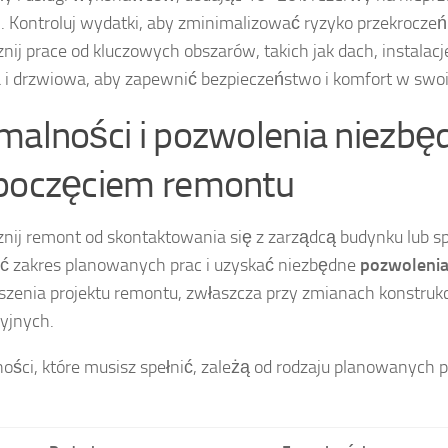
. Kontroluj wydatki, aby zminimalizować ryzyko przekrocze
nij prace od kluczowych obszarów, takich jak dach, instalacje
 i drzwiowa, aby zapewnić bezpieczeństwo i komfort w sw
malności i pozwolenia niezbę
poczęciem remontu
nij remont od skontaktowania się z zarządcą budynku lub sp
ć zakres planowanych prac i uzyskać niezbędne
pozwoleni
oszenia projektu remontu, zwłaszcza przy zmianach konstrukc
cyjnych.
ości, które musisz spełnić, zależą od rodzaju planowanych 