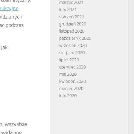
marzec 2021
rukcyjne,
luty 2021
widzianych
styczeń 2021
grudzień 2020
rac podczas
listopad 2020
październik 2020
wrzesień 2020
jak:
sierpień 2020
lipiec 2020
czerwiec 2020
maj 2020
kwiecień 2020
marzec 2020
luty 2020
ni wszystkie
zewidziane