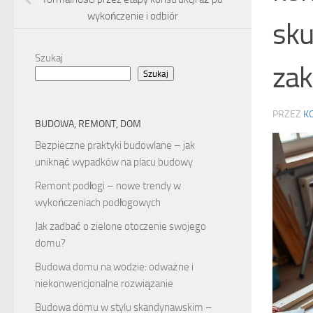
wykończenie i odbiór
sku
Szukaj
zak
Szukaj
PRZEZ
K
BUDOWA, REMONT, DOM
Bezpieczne praktyki budowlane – jak
uniknąć wypadków na placu budowy
Remont podłogi – nowe trendy w
wykończeniach podłogowych
Jak zadbać o zielone otoczenie swojego
domu?
Budowa domu na wodzie: odważne i
niekonwencjonalne rozwiązanie
Budowa domu w stylu skandynawskim –