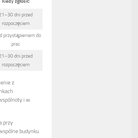
Kiedy zgłosić
21–30 dni przed
rozpoczęciem
d przystąpieniem do
prac
21–30 dni przed
rozpoczęciem
ienie z
ynkach
wspólnoty i w
a przy
wspólne budynku.