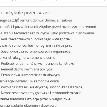
m artykule przeczytasz
zego zacząć remont domu? Definicja i zakres
alności i pozwolenia niezbędne przed rozpoczęciem remontu
a stanu technicznego budynku jako podstawa planowania
Rola rzeczoznawcy budowlanego w diagnozie
owanie remontu: harmonogram i zakres prac
Sezonowość prac remontowych a organizacja
e konstrukcyjne w remoncie domu
Podbicie fundamentów i wzmocnienie konstrukcji
Remont dachu i wymiana pokrycia
Przebudowa i remont ścian działowych
rnizacja instalacji w remoncie domu
Wymiana instalacji elektrycznej i wodno-kanalizacyjnej
Nowoczesne systemy grzewcze i termomodernizacja
zanie budynku i izolacje przeciwwilgociowe
wacja stolarki okiennej i drzwiowej