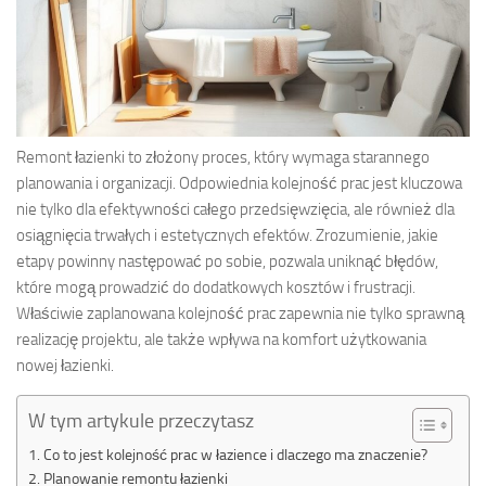
Remont łazienki to złożony proces, który wymaga starannego
planowania i organizacji. Odpowiednia kolejność prac jest kluczowa
nie tylko dla efektywności całego przedsięwzięcia, ale również dla
osiągnięcia trwałych i estetycznych efektów. Zrozumienie, jakie
etapy powinny następować po sobie, pozwala uniknąć błędów,
które mogą prowadzić do dodatkowych kosztów i frustracji.
Właściwie zaplanowana kolejność prac zapewnia nie tylko sprawną
realizację projektu, ale także wpływa na komfort użytkowania
nowej łazienki.
W tym artykule przeczytasz
Co to jest kolejność prac w łazience i dlaczego ma znaczenie?
Planowanie remontu łazienki