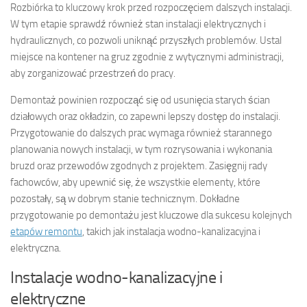
Rozbiórka to kluczowy krok przed rozpoczęciem dalszych instalacji.
W tym etapie sprawdź również stan instalacji elektrycznych i
hydraulicznych, co pozwoli uniknąć przyszłych problemów. Ustal
miejsce na kontener na gruz zgodnie z wytycznymi administracji,
aby zorganizować przestrzeń do pracy.
Demontaż powinien rozpocząć się od usunięcia starych ścian
działowych oraz okładzin, co zapewni lepszy dostęp do instalacji.
Przygotowanie do dalszych prac wymaga również starannego
planowania nowych instalacji, w tym rozrysowania i wykonania
bruzd oraz przewodów zgodnych z projektem. Zasięgnij rady
fachowców, aby upewnić się, że wszystkie elementy, które
pozostały, są w dobrym stanie technicznym. Dokładne
przygotowanie po demontażu jest kluczowe dla sukcesu kolejnych
etapów remontu
, takich jak instalacja wodno-kanalizacyjna i
elektryczna.
Instalacje wodno-kanalizacyjne i
elektryczne