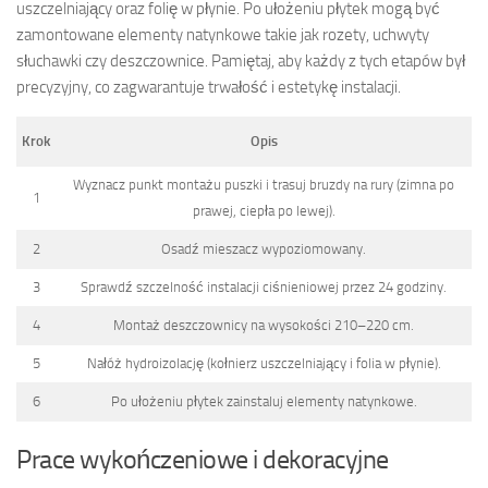
uszczelniający oraz folię w płynie. Po ułożeniu płytek mogą być
zamontowane elementy natynkowe takie jak rozety, uchwyty
słuchawki czy deszczownice. Pamiętaj, aby każdy z tych etapów był
precyzyjny, co zagwarantuje trwałość i estetykę instalacji.
Krok
Opis
Wyznacz punkt montażu puszki i trasuj bruzdy na rury (zimna po
1
prawej, ciepła po lewej).
2
Osadź mieszacz wypoziomowany.
3
Sprawdź szczelność instalacji ciśnieniowej przez 24 godziny.
4
Montaż deszczownicy na wysokości 210–220 cm.
5
Nałóż hydroizolację (kołnierz uszczelniający i folia w płynie).
6
Po ułożeniu płytek zainstaluj elementy natynkowe.
Prace wykończeniowe i dekoracyjne