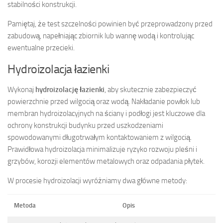
stabilności konstrukcji.
Pamiętaj, że test szczelności powinien być przeprowadzony przed
zabudową, napełniając zbiornik lub wannę wodą i kontrolując
ewentualne przecieki.
Hydroizolacja łazienki
Wykonaj
hydroizolację łazienki
, aby skutecznie zabezpieczyć
powierzchnie przed wilgocią oraz wodą. Nakładanie powłok lub
membran hydroizolacyjnych na ściany i podłogi jest kluczowe dla
ochrony konstrukcji budynku przed uszkodzeniami
spowodowanymi długotrwałym kontaktowaniem z wilgocią.
Prawidłowa hydroizolacja minimalizuje ryzyko rozwoju pleśni i
grzybów, korozji elementów metalowych oraz odpadania płytek.
W procesie hydroizolacji wyróżniamy dwa główne metody:
Metoda
Opis