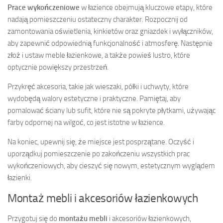
Prace wykończeniowe
w łazience obejmują kluczowe etapy, które
nadają pomieszczeniu ostateczny charakter. Rozpocznij od
zamontowania oświetlenia, kinkietów oraz gniazdek i wyłączników,
aby zapewnić odpowiednią funkcjonalność i atmosferę. Następnie
złoż i ustaw meble łazienkowe, a także powieś lustro, które
optycznie powiększy przestrzeń.
Przykręć akcesoria, takie jak wieszaki, półki i uchwyty, które
wydobędą walory estetyczne i praktyczne. Pamiętaj, aby
pomalować ściany lub sufit, które nie są pokryte płytkami, używając
farby odpornej na wilgoć, co jest istotne w łazience.
Na koniec, upewnij się, że miejsce jest posprzątane. Oczyść i
uporządkuj pomieszczenie po zakończeniu wszystkich prac
wykończeniowych, aby cieszyć się nowym, estetycznym wyglądem
łazienki.
Montaż mebli i akcesoriów łazienkowych
Przygotuj się do
montażu mebli
i akcesoriów łazienkowych,