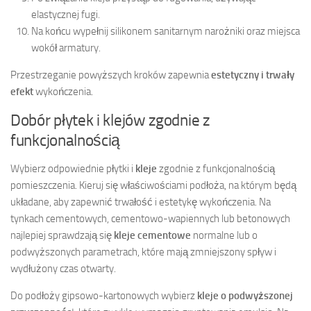
elastycznej fugi.
Na końcu wypełnij silikonem sanitarnym narożniki oraz miejsca
wokół armatury.
Przestrzeganie powyższych kroków zapewnia
estetyczny i trwały
efekt
wykończenia.
Dobór płytek i klejów zgodnie z
funkcjonalnością
Wybierz odpowiednie płytki i
kleje
zgodnie z funkcjonalnością
pomieszczenia. Kieruj się właściwościami podłoża, na którym będą
układane, aby zapewnić trwałość i estetykę wykończenia. Na
tynkach cementowych, cementowo-wapiennych lub betonowych
najlepiej sprawdzają się
kleje cementowe
normalne lub o
podwyższonych parametrach, które mają zmniejszony spływ i
wydłużony czas otwarty.
Do podłoży gipsowo-kartonowych wybierz
kleje o podwyższonej