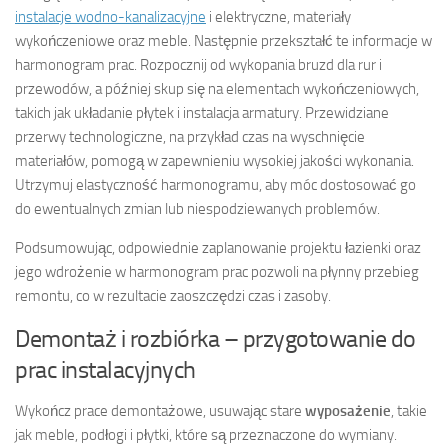
instalacje wodno-kanalizacyjne
i elektryczne, materiały
wykończeniowe oraz meble. Następnie przekształć te informacje w
harmonogram prac. Rozpocznij od wykopania bruzd dla rur i
przewodów, a później skup się na elementach wykończeniowych,
takich jak układanie płytek i instalacja armatury. Przewidziane
przerwy technologiczne, na przykład czas na wyschnięcie
materiałów, pomogą w zapewnieniu wysokiej jakości wykonania.
Utrzymuj elastyczność harmonogramu, aby móc dostosować go
do ewentualnych zmian lub niespodziewanych problemów.
Podsumowując, odpowiednie zaplanowanie projektu łazienki oraz
jego wdrożenie w harmonogram prac pozwoli na płynny przebieg
remontu, co w rezultacie zaoszczędzi czas i zasoby.
Demontaż i rozbiórka – przygotowanie do
prac instalacyjnych
Wykończ prace demontażowe, usuwając stare
wyposażenie
, takie
jak meble, podłogi i płytki, które są przeznaczone do wymiany.