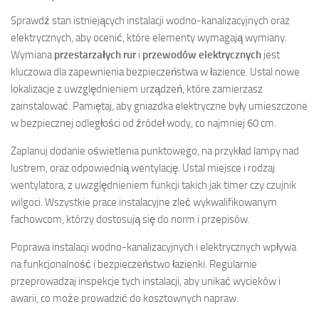
Sprawdź stan istniejących instalacji wodno-kanalizacyjnych oraz
elektrycznych, aby ocenić, które elementy wymagają wymiany.
Wymiana
przestarzałych rur
i
przewodów elektrycznych
jest
kluczowa dla zapewnienia bezpieczeństwa w łazience. Ustal nowe
lokalizacje z uwzględnieniem urządzeń, które zamierzasz
zainstalować. Pamiętaj, aby gniazdka elektryczne były umieszczone
w bezpiecznej odległości od źródeł wody, co najmniej 60 cm.
Zaplanuj dodanie oświetlenia punktowego, na przykład lampy nad
lustrem, oraz odpowiednią wentylację. Ustal miejsce i rodzaj
wentylatora, z uwzględnieniem funkcji takich jak timer czy czujnik
wilgoci. Wszystkie prace instalacyjne zleć wykwalifikowanym
fachowcom, którzy dostosują się do norm i przepisów.
Poprawa instalacji wodno-kanalizacyjnych i elektrycznych wpływa
na funkcjonalność i bezpieczeństwo łazienki. Regularnie
przeprowadzaj inspekcje tych instalacji, aby unikać wycieków i
awarii, co może prowadzić do kosztownych napraw.