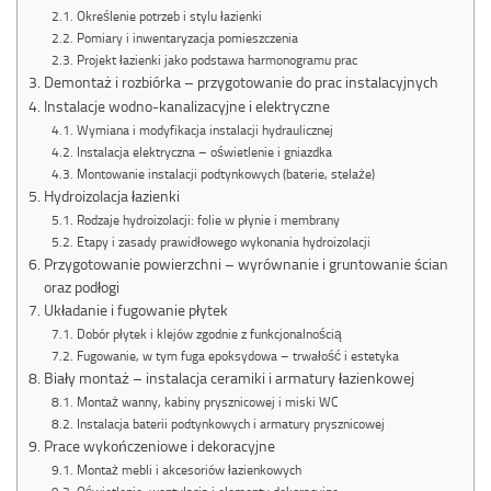
Określenie potrzeb i stylu łazienki
Pomiary i inwentaryzacja pomieszczenia
Projekt łazienki jako podstawa harmonogramu prac
Demontaż i rozbiórka – przygotowanie do prac instalacyjnych
Instalacje wodno-kanalizacyjne i elektryczne
Wymiana i modyfikacja instalacji hydraulicznej
Instalacja elektryczna – oświetlenie i gniazdka
Montowanie instalacji podtynkowych (baterie, stelaże)
Hydroizolacja łazienki
Rodzaje hydroizolacji: folie w płynie i membrany
Etapy i zasady prawidłowego wykonania hydroizolacji
Przygotowanie powierzchni – wyrównanie i gruntowanie ścian
oraz podłogi
Układanie i fugowanie płytek
Dobór płytek i klejów zgodnie z funkcjonalnością
Fugowanie, w tym fuga epoksydowa – trwałość i estetyka
Biały montaż – instalacja ceramiki i armatury łazienkowej
Montaż wanny, kabiny prysznicowej i miski WC
Instalacja baterii podtynkowych i armatury prysznicowej
Prace wykończeniowe i dekoracyjne
Montaż mebli i akcesoriów łazienkowych