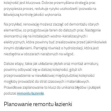
kolejność jest kluczowa. Dobrze przemyślana strategia prac
przyspiesza proces, redukuje ryzyko uszkodzeń i pozwala na
łatwiejszą kontrolę jakości wykonania.
Na przykład, renowację możesz zacząć od demontażu starych
elementów, co przygotowuje teren do dalszych prac. Następnie
skoncentruj się na instalacjach wodno-kanalizacyjnych i
elektrycznych, które powinny być zrealizowane przed jakimikolwiek
innymi działaniami. Pamiętaj również o hydroizolacji, która jest
niezbędna w obszarach narażonych na wilgoć.
Dalsze etapy, takie jak układanie płytek oraz montaż armatury,
powinny odbywać się w dalszej kolejności, gdyż ich
przeprowadzenie w niewłaściwej międzyludzkiej kolejności
mogłoby prowadzić do strat czasowych i materiałowych.
Prawidłowe zaplanowanie to klucz do unikania błędów i pułapek
podczas
remontu łazienki
.
Planowanie remontu łazienki