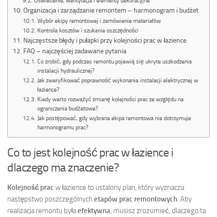
Oświetlenie, wentylacja i elementy dekoracyjne
Organizacja i zarządzanie remontem – harmonogram i budżet
Wybór ekipy remontowej i zamówienie materiałów
Kontrola kosztów i szukanie oszczędności
Najczęstsze błędy i pułapki przy kolejności prac w łazience
FAQ – najczęściej zadawane pytania
Co zrobić, gdy podczas remontu pojawią się ukryte uszkodzenia
instalacji hydraulicznej?
Jak zweryfikować poprawność wykonania instalacji elektrycznej w
łazience?
Kiedy warto rozważyć zmianę kolejności prac ze względu na
ograniczenia budżetowe?
Jak postępować, gdy wybrana ekipa remontowa nie dotrzymuje
harmonogramu prac?
Co to jest kolejność prac w łazience i
dlaczego ma znaczenie?
Kolejność prac
w łazience to ustalony plan, który wyznacza
następstwo poszczególnych
etapów prac remontowych
. Aby
realizacja remontu była
efektywna
, musisz zrozumieć, dlaczego ta