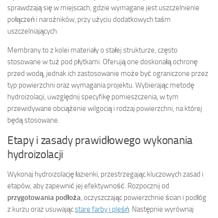
sprawdzają się w miejscach, gdzie wymagane jest uszczelnienie
połączeń i narożników, przy użyciu dodatkowych taśm
uszczelniających.
Membrany to z kolei materiały o stałej strukturze, często
stosowane w tuż pod płytkami. Oferują one doskonałą ochronę
przed wodą, jednak ich zastosowanie może być ograniczone przez
typ powierzchni oraz wymagania projektu. Wybierając metodę
hydroizolacji, uwzględnij specyfikę pomieszczenia, w tym
przewidywane obciążenie wilgocią i rodzaj powierzchni, na której
będą stosowane.
Etapy i zasady prawidłowego wykonania
hydroizolacji
Wykonaj hydroizolację łazienki, przestrzegając kluczowych zasad i
etapów, aby zapewnić jej efektywność. Rozpocznij od
przygotowania podłoża
, oczyszczając powierzchnie ścian i podłóg
z kurzu oraz usuwając
stare farby i pleśń
. Następnie wyrównaj