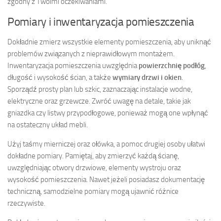
zgodny z Twoimi oczekiwaniami.
Pomiary i inwentaryzacja pomieszczenia
Dokładnie zmierz wszystkie elementy pomieszczenia, aby uniknąć
problemów związanych z nieprawidłowym montażem.
Inwentaryzacja pomieszczenia uwzględnia
powierzchnię podłóg
,
długość i wysokość ścian, a także
wymiary drzwi i okien
.
Sporządź prosty plan lub szkic, zaznaczając instalacje wodne,
elektryczne oraz grzewcze. Zwróć uwagę na detale, takie jak
gniazdka czy listwy przypodłogowe, ponieważ mogą one wpłynąć
na ostateczny układ mebli.
Użyj taśmy mierniczej oraz ołówka, a pomoc drugiej osoby ułatwi
dokładne pomiary. Pamiętaj, aby zmierzyć każdą ścianę,
uwzględniając otwory drzwiowe, elementy wystroju oraz
wysokość pomieszczenia. Nawet jeżeli posiadasz dokumentację
techniczną, samodzielne pomiary mogą ujawnić różnice
rzeczywiste.