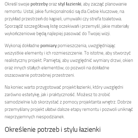
Określ swoje
potrzeby
oraz
styl łazienki
, aby zacząć planowanie
remontu. Ustal, jakie funkcjonalności są dla Ciebie kluczowe, na
przykład przestrzeń do kąpieli, umywalki czy strefa toaletowa.
Sporządź szczegółową listę oczekiwań i przemyśl, jakie materiały
wykończeniowe będą najlepiej pasować do Twojej wizji.
Wykonaj dokładne
pomiary
pomieszczenia, uwzględniając
wszystkie elementy i ich rozmieszczenie. To istotne, aby stworzyć
realistyczny projekt. Pamiętaj, aby uwzględnić wymiary drzwi, okien
oraz innych stałych elementów, co pozwoli na dokładne
oszacowanie potrzebnej przestrzeni.
Na koniec warto przygotować projekt łazienki, który uwzględni
zarówno estetykę, jak i praktyczność. Możesz to zrobić
samodzielnie lub skorzystać z pomocy projektanta wnętrz. Dobrze
przemyślany projekt ułatwi dalsze etapy remontu i pozwoli uniknąć
nieprzyjemnych niespodzianek.
Określenie potrzeb i stylu łazienki