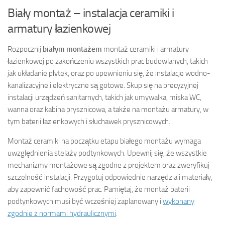
Biały montaż – instalacja ceramiki i
armatury łazienkowej
Rozpocznij
białym montażem
montaż ceramiki i armatury
łazienkowej po zakończeniu wszystkich prac budowlanych, takich
jak układanie płytek, oraz po upewnieniu się, że instalacje wodno-
kanalizacyjne i elektryczne są gotowe. Skup się na precyzyjnej
instalacji urządzeń sanitarnych, takich jak umywalka, miska WC,
wanna oraz kabina prysznicowa, a także na montażu armatury, w
tym baterii łazienkowych i słuchawek prysznicowych.
Montaż ceramiki na początku etapu białego montażu wymaga
uwzględnienia stelaży podtynkowych. Upewnij się, że wszystkie
mechanizmy montażowe są zgodne z projektem oraz zweryfikuj
szczelność instalacji. Przygotuj odpowiednie narzędzia i materiały,
aby zapewnić fachowość prac. Pamiętaj, że montaż baterii
podtynkowych musi być wcześniej zaplanowany i
wykonany
zgodnie z normami hydraulicznymi
.