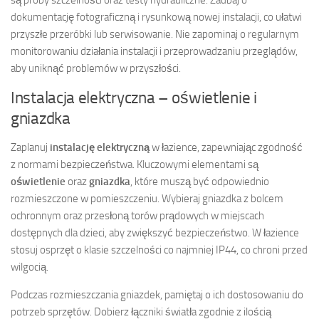
dokumentację fotograficzną i rysunkową nowej instalacji, co ułatwi
przyszłe przeróbki lub serwisowanie. Nie zapominaj o regularnym
monitorowaniu działania instalacji i przeprowadzaniu przeglądów,
aby uniknąć problemów w przyszłości.
Instalacja elektryczna – oświetlenie i
gniazdka
Zaplanuj
instalację elektryczną
w łazience, zapewniając zgodność
z normami bezpieczeństwa. Kluczowymi elementami są
oświetlenie
oraz
gniazdka
, które muszą być odpowiednio
rozmieszczone w pomieszczeniu. Wybieraj gniazdka z bolcem
ochronnym oraz przesłoną torów prądowych w miejscach
dostępnych dla dzieci, aby zwiększyć bezpieczeństwo. W łazience
stosuj osprzęt o klasie szczelności co najmniej IP44, co chroni przed
wilgocią.
Podczas rozmieszczania gniazdek, pamiętaj o ich dostosowaniu do
potrzeb sprzętów. Dobierz łączniki światła zgodnie z ilością