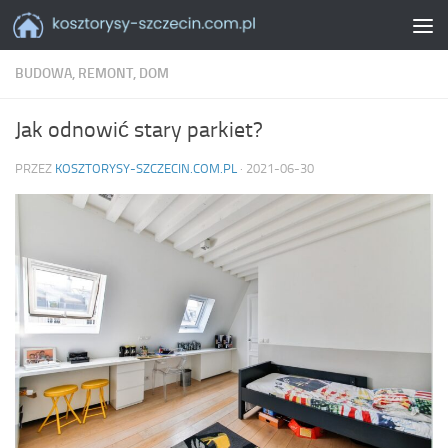
Skip to content
BUDOWA, REMONT, DOM
Jak odnowić stary parkiet?
PRZEZ
KOSZTORYSY-SZCZECIN.COM.PL
·
2021-06-30