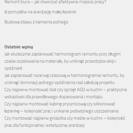
Remont biura – jak stworzyć efektywne miejsce pracy?
8 pomysłów na aranżację małej łazienki
Budowa stawu z kamienia polnego
Ostatnie wpisy
Jak skutecznie zaplanować harmonogram remontu przy długim
czasie oczekiwania na materiały, by uniknąć przestojów ekip i
opóźnień
Jak zaplanować rezerwę czasową w harmonogramie remontu, by
uniknąć dominacji jednego opóźnienia nad całością projektu
Czy najpierw montować blat czy sprzęt AGD w kuchni – praktyczne
wskazówki dla prawidłowego dopasowania i montażu
Czy najpierw montować kabinę prysznicową czy silikonować
łazienkę – kolejność prac i unikanie podwójnego uszczelniania
Czy montować najpierw gniazdka czy meble w kuchni – kolejność
prac dla funkcjonalnej i estetycznej aranżacji