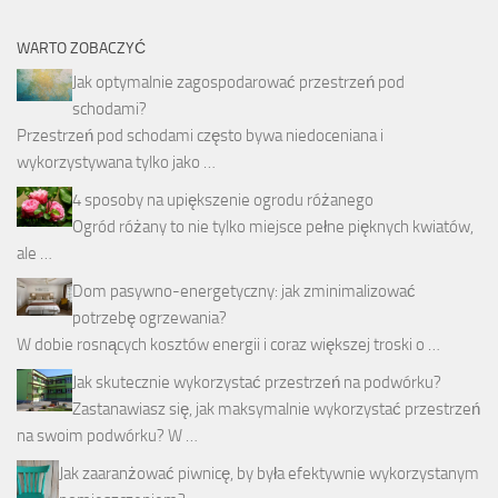
WARTO ZOBACZYĆ
Jak optymalnie zagospodarować przestrzeń pod
schodami?
Przestrzeń pod schodami często bywa niedoceniana i
wykorzystywana tylko jako …
4 sposoby na upiększenie ogrodu różanego
Ogród różany to nie tylko miejsce pełne pięknych kwiatów,
ale …
Dom pasywno-energetyczny: jak zminimalizować
potrzebę ogrzewania?
W dobie rosnących kosztów energii i coraz większej troski o …
Jak skutecznie wykorzystać przestrzeń na podwórku?
Zastanawiasz się, jak maksymalnie wykorzystać przestrzeń
na swoim podwórku? W …
Jak zaaranżować piwnicę, by była efektywnie wykorzystanym