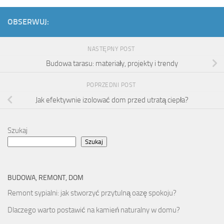
OBSERWUJ:
NASTĘPNY POST
Budowa tarasu: materiały, projekty i trendy
POPRZEDNI POST
Jak efektywnie izolować dom przed utratą ciepła?
Szukaj
Szukaj
BUDOWA, REMONT, DOM
Remont sypialni: jak stworzyć przytulną oazę spokoju?
Dlaczego warto postawić na kamień naturalny w domu?