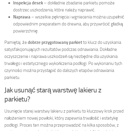
Inspekcja desek
– dokładnie zbadanie parkietu pomoże
dostrzec uszkodzenia, które należy naprawić.
Naprawa
– wszelkie pęknięcia i wgniecenia można uzupełnić
odpowiednim preparatem do drewna, aby przywrócić gładką
powierzchnię.
Pamiętaj, że
dobrze przygotowany parkiet
to klucz do uzyskania
satysfakcjonujących rezultatów podczas odnawiania. Dokładne
oczyszczenie i naprawa uszkodzeń są niezbędne dla uzyskania
trwałego i estetycznego wykończenia podłogi. Po wykonaniu tych
czynności można przystąpić do dalszych etapów odnawiania
parkietu.
Jak usunąć starą warstwę lakieru z
parkietu?
Usunięcie starej warstwy lakieru z parkietu to kluczowy krok przed
nałożeniem nowej powłoki, który zapewnia trwałość i estetykę
podłogi. Proces ten można przeprowadzić na kilka sposobów, z