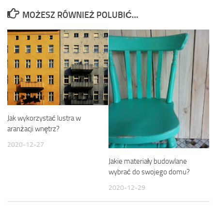
MOŻESZ RÓWNIEŻ POLUBIĆ…
Jak wykorzystać lustra w
aranżacji wnętrz?
2020-12-27
Jakie materiały budowlane
wybrać do swojego domu?
2020-12-29