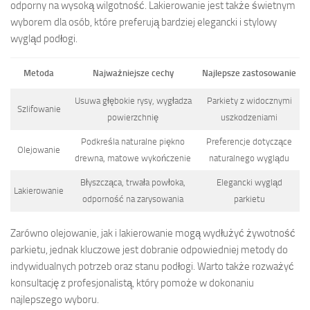
odporny na wysoką wilgotność. Lakierowanie jest także świetnym
wyborem dla osób, które preferują bardziej elegancki i stylowy
wygląd podłogi.
Metoda
Najważniejsze cechy
Najlepsze zastosowanie
Usuwa głębokie rysy, wygładza
Parkiety z widocznymi
Szlifowanie
powierzchnię
uszkodzeniami
Podkreśla naturalne piękno
Preferencje dotyczące
Olejowanie
drewna, matowe wykończenie
naturalnego wyglądu
Błyszcząca, trwała powłoka,
Elegancki wygląd
Lakierowanie
odporność na zarysowania
parkietu
Zarówno olejowanie, jak i lakierowanie mogą wydłużyć żywotność
parkietu, jednak kluczowe jest dobranie odpowiedniej metody do
indywidualnych potrzeb oraz stanu podłogi. Warto także rozważyć
konsultację z profesjonalistą, który pomoże w dokonaniu
najlepszego wyboru.