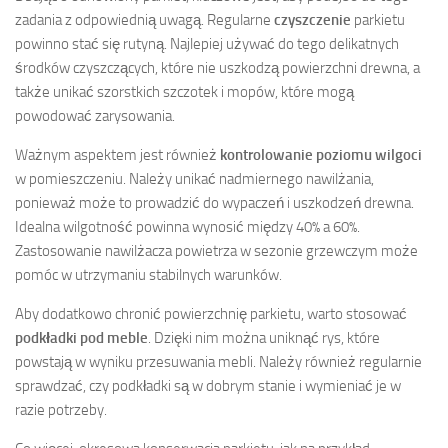
zadania z odpowiednią uwagą. Regularne
czyszczenie
parkietu
powinno stać się rutyną. Najlepiej używać do tego delikatnych
środków czyszczących, które nie uszkodzą powierzchni drewna, a
także unikać szorstkich szczotek i mopów, które mogą
powodować zarysowania.
Ważnym aspektem jest również
kontrolowanie poziomu wilgoci
w pomieszczeniu. Należy unikać nadmiernego nawilżania,
ponieważ może to prowadzić do wypaczeń i uszkodzeń drewna.
Idealna wilgotność powinna wynosić między 40% a 60%.
Zastosowanie nawilżacza powietrza w sezonie grzewczym może
pomóc w utrzymaniu stabilnych warunków.
Aby dodatkowo chronić powierzchnię parkietu, warto stosować
podkładki pod meble
. Dzięki nim można uniknąć rys, które
powstają w wyniku przesuwania mebli. Należy również regularnie
sprawdzać, czy podkładki są w dobrym stanie i wymieniać je w
razie potrzeby.