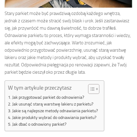
Stary parkiet może być prawdziwą ozdobą każdego wnętrza,
jednak z czasem może stracić swój blask i urok. Jeśli zastanawiasz
się, jak przywrócić mu dawną świetność, to dobrze trafiłeś.
Odnawianie parkietu to proces, który wymaga staranności i wiedzy,
ale efekty mogą być zachwycające. Warto zrozumieć, jak
odpowiednio przygotować powierzchnię, usunąć starą warstwę
lakieru oraz jakie metody i produkty wybrać, aby uzyskać trwały
rezultat. Odpowiednia pielęgnacja po renowacji zapewni, że Twój
parkiet będzie cieszył oko przez długie lata.
W tym artykule przeczytasz
Jak przygotować parkiet do odnowienia?
Jak usunąć starą warstwę lakieru z parkietu?
Jakie są najlepsze metody odnawiania parkietu?
Jakie produkty wybrać do odnawiania parkietu?
Jak dbać o odnowiony parkiet?