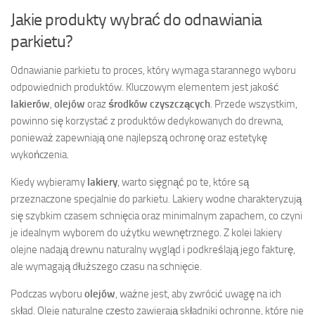
Jakie produkty wybrać do odnawiania
parkietu?
Odnawianie parkietu to proces, który wymaga starannego wyboru
odpowiednich produktów. Kluczowym elementem jest jakość
lakierów
,
olejów
oraz
środków czyszczących
. Przede wszystkim,
powinno się korzystać z produktów dedykowanych do drewna,
ponieważ zapewniają one najlepszą ochronę oraz estetykę
wykończenia.
Kiedy wybieramy
lakiery
, warto sięgnąć po te, które są
przeznaczone specjalnie do parkietu. Lakiery wodne charakteryzują
się szybkim czasem schnięcia oraz minimalnym zapachem, co czyni
je idealnym wyborem do użytku wewnętrznego. Z kolei lakiery
olejne nadają drewnu naturalny wygląd i podkreślają jego fakturę,
ale wymagają dłuższego czasu na schnięcie.
Podczas wyboru
olejów
, ważne jest, aby zwrócić uwagę na ich
skład. Oleje naturalne często zawierają składniki ochronne, które nie