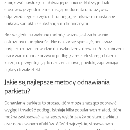
zmiękczyć powłokę, co ułatwia jej usunięcie. Należy jednak
stosować je zgodnie z instrukcją producenta oraz używać
odpowiedniego sprzętu ochronnego, jak rękawice i maski, aby
uniknąć kontaktu z substancjami chemicznymi.
Bez względu na wybraną metodę, ważne jest zachowanie
ostrożności i cierpliwości. Nie należy się spieszyć, ponieważ
pośpiech może prowadzić do uszkodzenia drewna. Po zakończeniu
pracy warto dobrze oczyścić podłogę z resztek starego lakieru i
kurzu, co przygotuje ją do nałożenia nowej powłoki, zapewniając
piękny i trwały efekt.
Jakie są najlepsze metody odnawiania
parkietu?
Odnawianie parkietu to proces, który może znacząco poprawić
wygląd i trwałość podłogi. Istnieje kilka popularnych metod, które
można zastosować, a najlepszy wybór zależy od stanu parkietu
oraz oczekiwanych efektów. Wśród najczęściej stosowanych