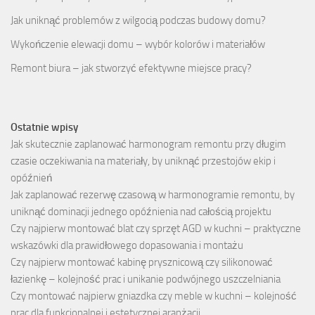
Jak uniknąć problemów z wilgocią podczas budowy domu?
Wykończenie elewacji domu – wybór kolorów i materiałów
Remont biura – jak stworzyć efektywne miejsce pracy?
Ostatnie wpisy
Jak skutecznie zaplanować harmonogram remontu przy długim
czasie oczekiwania na materiały, by uniknąć przestojów ekip i
opóźnień
Jak zaplanować rezerwę czasową w harmonogramie remontu, by
uniknąć dominacji jednego opóźnienia nad całością projektu
Czy najpierw montować blat czy sprzęt AGD w kuchni – praktyczne
wskazówki dla prawidłowego dopasowania i montażu
Czy najpierw montować kabinę prysznicową czy silikonować
łazienkę – kolejność prac i unikanie podwójnego uszczelniania
Czy montować najpierw gniazdka czy meble w kuchni – kolejność
prac dla funkcjonalnej i estetycznej aranżacji