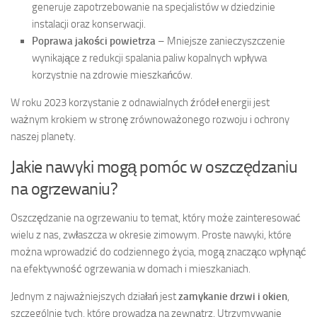
generuje zapotrzebowanie na specjalistów w dziedzinie
instalacji oraz konserwacji.
Poprawa jakości powietrza
– Mniejsze zanieczyszczenie
wynikające z redukcji spalania paliw kopalnych wpływa
korzystnie na zdrowie mieszkańców.
W roku 2023 korzystanie z odnawialnych źródeł energii jest
ważnym krokiem w stronę zrównoważonego rozwoju i ochrony
naszej planety.
Jakie nawyki mogą pomóc w oszczędzaniu
na ogrzewaniu?
Oszczędzanie na ogrzewaniu to temat, który może zainteresować
wielu z nas, zwłaszcza w okresie zimowym. Proste nawyki, które
można wprowadzić do codziennego życia, mogą znacząco wpłynąć
na efektywność ogrzewania w domach i mieszkaniach.
Jednym z najważniejszych działań jest
zamykanie drzwi i okien
,
szczególnie tych, które prowadzą na zewnątrz. Utrzymywanie