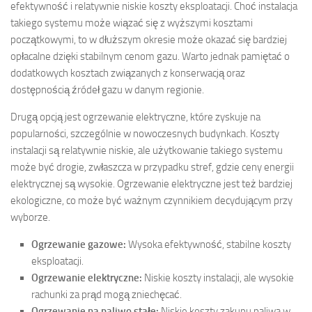
efektywność i relatywnie niskie koszty eksploatacji. Choć instalacja
takiego systemu może wiązać się z wyższymi kosztami
początkowymi, to w dłuższym okresie może okazać się bardziej
opłacalne dzięki stabilnym cenom gazu. Warto jednak pamiętać o
dodatkowych kosztach związanych z konserwacją oraz
dostępnością źródeł gazu w danym regionie.
Drugą opcją jest ogrzewanie elektryczne, które zyskuje na
popularności, szczególnie w nowoczesnych budynkach. Koszty
instalacji są relatywnie niskie, ale użytkowanie takiego systemu
może być drogie, zwłaszcza w przypadku stref, gdzie ceny energii
elektrycznej są wysokie. Ogrzewanie elektryczne jest też bardziej
ekologiczne, co może być ważnym czynnikiem decydującym przy
wyborze.
Ogrzewanie gazowe:
Wysoka efektywność, stabilne koszty
eksploatacji.
Ogrzewanie elektryczne:
Niskie koszty instalacji, ale wysokie
rachunki za prąd mogą zniechęcać.
Ogrzewanie na paliwo stałe:
Niskie koszty zakupu paliwa w