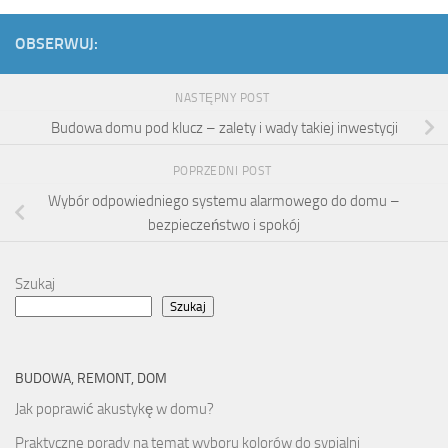
OBSERWUJ:
NASTĘPNY POST
Budowa domu pod klucz – zalety i wady takiej inwestycji
POPRZEDNI POST
Wybór odpowiedniego systemu alarmowego do domu –
bezpieczeństwo i spokój
Szukaj
Szukaj
BUDOWA, REMONT, DOM
Jak poprawić akustykę w domu?
Praktyczne porady na temat wyboru kolorów do sypialni