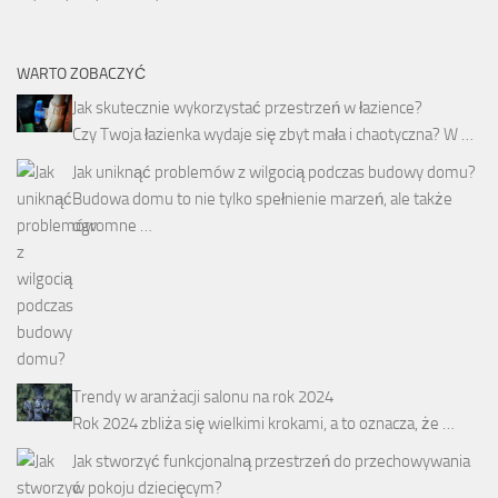
WARTO ZOBACZYĆ
Jak skutecznie wykorzystać przestrzeń w łazience?
Czy Twoja łazienka wydaje się zbyt mała i chaotyczna? W …
Jak uniknąć problemów z wilgocią podczas budowy domu?
Budowa domu to nie tylko spełnienie marzeń, ale także
ogromne …
Trendy w aranżacji salonu na rok 2024
Rok 2024 zbliża się wielkimi krokami, a to oznacza, że …
Jak stworzyć funkcjonalną przestrzeń do przechowywania
w pokoju dziecięcym?