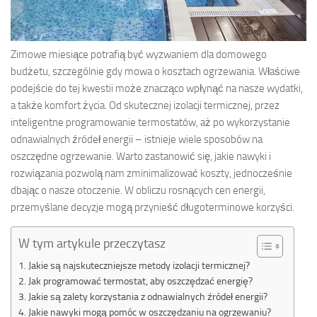
Zimowe miesiące potrafią być wyzwaniem dla domowego
budżetu, szczególnie gdy mowa o kosztach ogrzewania. Właściwe
podejście do tej kwestii może znacząco wpłynąć na nasze wydatki,
a także komfort życia. Od skutecznej izolacji termicznej, przez
inteligentne programowanie termostatów, aż po wykorzystanie
odnawialnych źródeł energii – istnieje wiele sposobów na
oszczędne ogrzewanie. Warto zastanowić się, jakie nawyki i
rozwiązania pozwolą nam zminimalizować koszty, jednocześnie
dbając o nasze otoczenie. W obliczu rosnących cen energii,
przemyślane decyzje mogą przynieść długoterminowe korzyści.
W tym artykule przeczytasz
Jakie są najskuteczniejsze metody izolacji termicznej?
Jak programować termostat, aby oszczędzać energię?
Jakie są zalety korzystania z odnawialnych źródeł energii?
Jakie nawyki mogą pomóc w oszczędzaniu na ogrzewaniu?