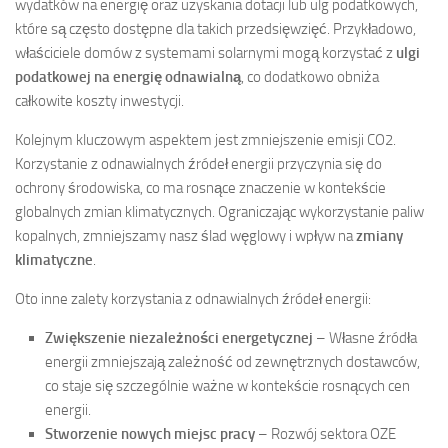
wydatków na energię oraz uzyskania dotacji lub ulg podatkowych,
które są często dostępne dla takich przedsięwzięć. Przykładowo,
właściciele domów z systemami solarnymi mogą korzystać z
ulgi
podatkowej na energię odnawialną
, co dodatkowo obniża
całkowite koszty inwestycji.
Kolejnym kluczowym aspektem jest zmniejszenie emisji CO2.
Korzystanie z odnawialnych źródeł energii przyczynia się do
ochrony środowiska, co ma rosnące znaczenie w kontekście
globalnych zmian klimatycznych. Ograniczając wykorzystanie paliw
kopalnych, zmniejszamy nasz ślad węglowy i wpływ na
zmiany
klimatyczne
.
Oto inne zalety korzystania z odnawialnych źródeł energii:
Zwiększenie niezależności energetycznej
– Własne źródła
energii zmniejszają zależność od zewnętrznych dostawców,
co staje się szczególnie ważne w kontekście rosnących cen
energii.
Stworzenie nowych miejsc pracy
– Rozwój sektora OZE