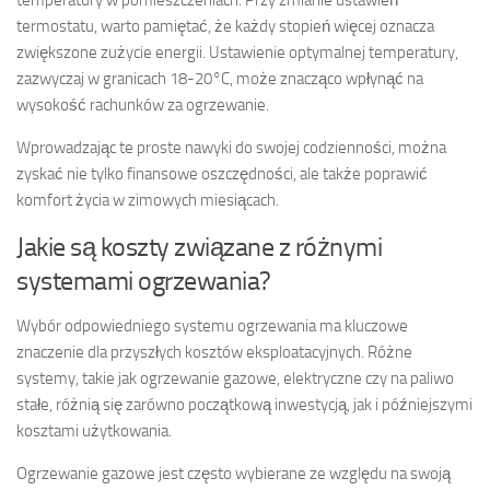
temperatury w pomieszczeniach. Przy zmianie ustawień
termostatu, warto pamiętać, że każdy stopień więcej oznacza
zwiększone zużycie energii. Ustawienie optymalnej temperatury,
zazwyczaj w granicach 18-20°C, może znacząco wpłynąć na
wysokość rachunków za ogrzewanie.
Wprowadzając te proste nawyki do swojej codzienności, można
zyskać nie tylko finansowe oszczędności, ale także poprawić
komfort życia w zimowych miesiącach.
Jakie są koszty związane z różnymi
systemami ogrzewania?
Wybór odpowiedniego systemu ogrzewania ma kluczowe
znaczenie dla przyszłych kosztów eksploatacyjnych. Różne
systemy, takie jak ogrzewanie gazowe, elektryczne czy na paliwo
stałe, różnią się zarówno początkową inwestycją, jak i późniejszymi
kosztami użytkowania.
Ogrzewanie gazowe jest często wybierane ze względu na swoją