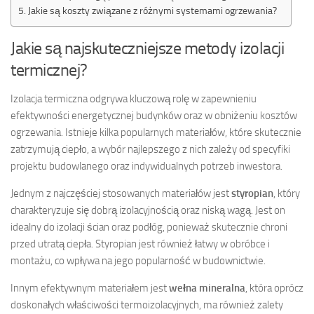
Jakie są koszty związane z różnymi systemami ogrzewania?
Jakie są najskuteczniejsze metody izolacji
termicznej?
Izolacja termiczna odgrywa kluczową rolę w zapewnieniu
efektywności energetycznej budynków oraz w obniżeniu kosztów
ogrzewania. Istnieje kilka popularnych materiałów, które skutecznie
zatrzymują ciepło, a wybór najlepszego z nich zależy od specyfiki
projektu budowlanego oraz indywidualnych potrzeb inwestora.
Jednym z najczęściej stosowanych materiałów jest
styropian
, który
charakteryzuje się dobrą izolacyjnością oraz niską wagą. Jest on
idealny do izolacji ścian oraz podłóg, ponieważ skutecznie chroni
przed utratą ciepła. Styropian jest również łatwy w obróbce i
montażu, co wpływa na jego popularność w budownictwie.
Innym efektywnym materiałem jest
wełna mineralna
, która oprócz
doskonałych właściwości termoizolacyjnych, ma również zalety