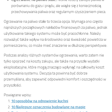
porównaniu do gazu i prądu, ale wiąże się z koniecznością
przechowywania paliwa oraz regularnym czyszczeniem pieca.
Ogrzewanie na paliwo stałe to trzecia opcja. Wymaga ono często
najniższych początkowych nakładów finansowych za paliwo, jednak
użytkowanie takiego systemu może być pracochłonne. Należy
rozważyć także wpływ na środowisko oraz świeżość powietrza w
pomieszczeniu, co może mieć znaczenie w dłuższej perspektywie.
Podczas analizy różnych systemów ogrzewania, warto zatem nie
tylko spojrzeć na koszty zakupu, ale także na przyszłe wydatki
eksploatacyjne, które mogą znacząco wpłynąć na całkowity koszt
użytkowania systemu. Decyzja ta powinna być dobrze
przemyślana, aby zapewnić odpowiedni komfort i oszczędności w
przyszłości.
Powiązane wpisy:
10 sposobów na odnowienie kuchni
10 Najlepsze oznaczenia budowlane na mapie