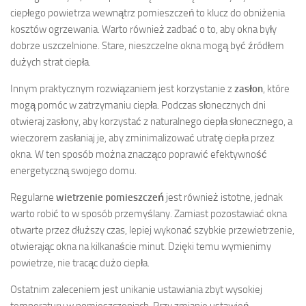
ciepłego powietrza wewnątrz pomieszczeń to klucz do obniżenia
kosztów ogrzewania. Warto również zadbać o to, aby okna były
dobrze uszczelnione. Stare, nieszczelne okna mogą być źródłem
dużych strat ciepła.
Innym praktycznym rozwiązaniem jest korzystanie z
zasłon
, które
mogą pomóc w zatrzymaniu ciepła. Podczas słonecznych dni
otwieraj zasłony, aby korzystać z naturalnego ciepła słonecznego, a
wieczorem zasłaniaj je, aby zminimalizować utratę ciepła przez
okna. W ten sposób można znacząco poprawić efektywność
energetyczną swojego domu.
Regularne
wietrzenie pomieszczeń
jest również istotne, jednak
warto robić to w sposób przemyślany. Zamiast pozostawiać okna
otwarte przez dłuższy czas, lepiej wykonać szybkie przewietrzenie,
otwierając okna na kilkanaście minut. Dzięki temu wymienimy
powietrze, nie tracąc dużo ciepła.
Ostatnim zaleceniem jest unikanie ustawiania zbyt wysokiej