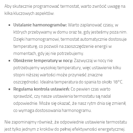
Aby skutecznie programować termostat, warto zwrócić uwagę na
kilka kluczowych aspektów:
Ustalanie harmonogramów:
Warto zaplanować czasy, w
których przebywamy w domu oraz te, gdy jesteśmy poza nim.
Dzięki harmonogramowi, termostat automatycznie dostosuje
temperaturę, co pozwoli na zaoszczędzenie energii w
momentach, gdy jej nie potrzebujemy.
Obniżenie temperatury w nocy:
Zazwyczaj w nocy nie
potrzebujemy wysokiej temperatury, więc ustawienie kilku
stopni niższej wartości może przynieść znaczne
oszczędności. Idealna temperatura do spania to około 18°C.
Regularna kontrola ustawień:
Co pewien czas warto
sprawdzić, czy nasze ustawienia termostatu są nadal
odpowiednie. Może się okazać, że nasz rytm dnia się zmienił,
co wymaga dostosowania harmonogramu.
Nie zapominajmy również, że odpowiednie ustawienie termostatu
jest tylko jednym z kroków do pełnej efektywności energetycznej.