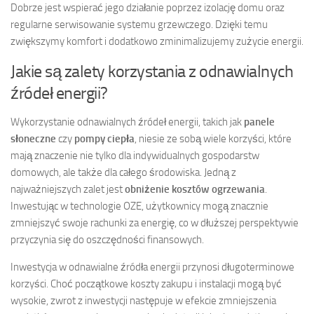
Dobrze jest wspierać jego działanie poprzez izolację domu oraz
regularne serwisowanie systemu grzewczego. Dzięki temu
zwiększymy komfort i dodatkowo zminimalizujemy zużycie energii.
Jakie są zalety korzystania z odnawialnych
źródeł energii?
Wykorzystanie odnawialnych źródeł energii, takich jak
panele
słoneczne
czy
pompy ciepła
, niesie ze sobą wiele korzyści, które
mają znaczenie nie tylko dla indywidualnych gospodarstw
domowych, ale także dla całego środowiska. Jedną z
najważniejszych zalet jest
obniżenie kosztów ogrzewania
.
Inwestując w technologie OZE, użytkownicy mogą znacznie
zmniejszyć swoje rachunki za energię, co w dłuższej perspektywie
przyczynia się do oszczędności finansowych.
Inwestycja w odnawialne źródła energii przynosi długoterminowe
korzyści. Choć początkowe koszty zakupu i instalacji mogą być
wysokie, zwrot z inwestycji następuje w efekcie zmniejszenia