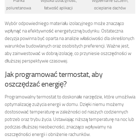
Pianka
Wysoka izolacyjność,
Wypełnianie szczelin,
poliuretanowa
łatwość aplikacji
ocieplanie dachów
Wybór odpowiedniego materiału izolacyjnego może znacząco
wpłynąć na efektywność energetyczną budynku. Ostateczna
decyzja powinna być oparta na analizie właściwości dla określonych
warunków budowlanych oraz osobistych preferencji. Ważne jest,
aby zainwestować w dobrą izolację, co przyniesie oszczędności w
dłuższej perspektywie czasowej.
Jak programować termostat, aby
oszczędzać energię?
Programowalny termostat to doskonałe narzędzie, które umożliwia
optymalizację zużycia energii w domu. Dzięki niemu możemy
dostosować temperaturę w zależności od naszych codziennych
potrzeb oraz trybu życia. Ustawiając niższą temperaturę na noc lub
podczas dłuższej nieobecności, znacząco wpływamy na
oszczędności energii i obniżenie rachunków.