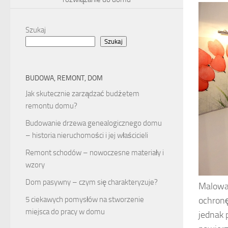
Szukaj
Szukaj
BUDOWA, REMONT, DOM
Jak skutecznie zarządzać budżetem
remontu domu?
Budowanie drzewa genealogicznego domu
– historia nieruchomości i jej właścicieli
Remont schodów – nowoczesne materiały i
wzory
Dom pasywny – czym się charakteryzuje?
Malowan
ochron
5 ciekawych pomysłów na stworzenie
miejsca do pracy w domu
jednak 