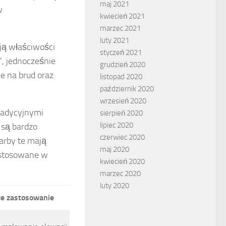
maj 2021
w
kwiecień 2021
marzec 2021
luty 2021
ają właściwości
styczeń 2021
, jednocześnie
grudzień 2020
e na brud oraz
listopad 2020
październik 2020
wrzesień 2020
radycyjnymi
sierpień 2020
lipiec 2020
 są bardzo
czerwiec 2020
arby te mają
maj 2020
 stosowane w
kwiecień 2020
marzec 2020
luty 2020
ze zastosowanie