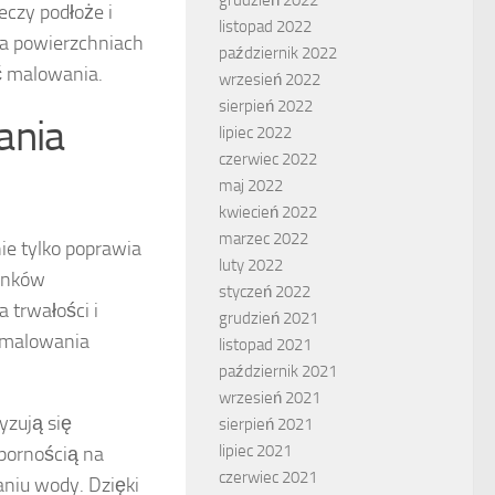
ieczy podłoże i
listopad 2022
na powierzchniach
październik 2022
ć malowania.
wrzesień 2022
sierpień 2022
ania
lipiec 2022
czerwiec 2022
maj 2022
kwiecień 2022
marzec 2022
ie tylko poprawia
luty 2022
runków
styczeń 2022
 trwałości i
grudzień 2021
o malowania
listopad 2021
październik 2021
wrzesień 2021
yzują się
sierpień 2021
lipiec 2021
pornością na
czerwiec 2021
aniu wody. Dzięki