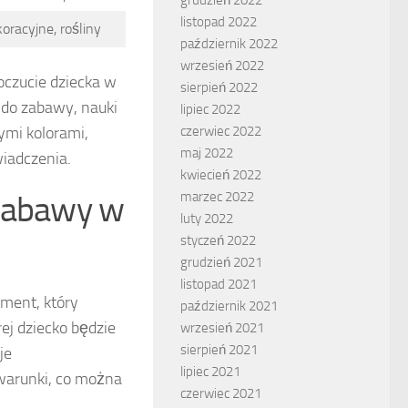
listopad 2022
racyjne, rośliny
październik 2022
wrzesień 2022
oczucie dziecka w
sierpień 2022
 do zabawy, nauki
lipiec 2022
cymi kolorami,
czerwiec 2022
maj 2022
iadczenia.
kwiecień 2022
 zabawy w
marzec 2022
luty 2022
styczeń 2022
grudzień 2021
listopad 2021
ement, który
październik 2021
ej dziecko będzie
wrzesień 2021
sierpień 2021
je
lipiec 2021
warunki, co można
czerwiec 2021