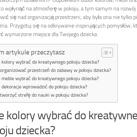
 twórczym działaniom? Odpowiedni dobór kolorów, mebli ora
o wpłynąć na atmosferę w pokoju, a tym samym na rozwój
wić się nad organizacją przestrzeni, aby była ona nie tylko pi
zna. Przygotuj się na odkrywanie inspirujących pomysłów, k
ć wymarzone miejsce dla Twojego dziecka.
m artykule przeczytasz
e kolory wybrać do kreatywnego pokoju dziecka?
zorganizować przestrzeń do zabawy w pokoju dziecka?
e meble wybrać do kreatywnego pokoju dziecka?
e dekoracje wprowadzić do pokoju dziecka?
stworzyć strefę do nauki w pokoju dziecka?
ie kolory wybrać do kreatywn
oju dziecka?