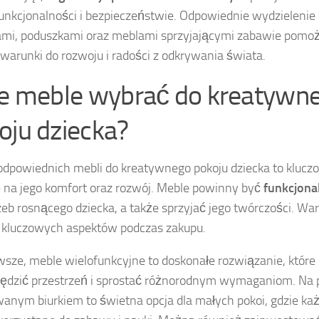
funkcjonalności i bezpieczeństwie. Odpowiednie wydzielenie 
mi, poduszkami oraz meblami sprzyjającymi zabawie pomo
 warunki do rozwoju i radości z odkrywania świata.
ie meble wybrać do kreatywn
oju dziecka?
dpowiednich mebli do kreatywnego pokoju dziecka to klucz
 na jego komfort oraz rozwój. Meble powinny być
funkcjona
zeb rosnącego dziecka, a także sprzyjać jego twórczości. W
a kluczowych aspektów podczas zakupu.
wsze, meble wielofunkcyjne to doskonałe rozwiązanie, któr
ędzić przestrzeń i sprostać różnorodnym wymaganiom. Na pr
nym biurkiem to świetna opcja dla małych pokoi, gdzie ka