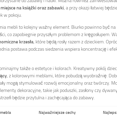
korzystane do zabawy i nauki. Można również zainwestow
 miejsce na książki oraz zabawki
, a przy okazji łatwiej będ
k w pokoju.
ia mebli to kolejny ważny element. Biurko powinno być na
ci, co zapobiegnie przyszłym problemom z kręgosłupem. W
nomiczne krzesła
, które będą rosły razem z dzieckiem. Opróc
dnia postawa podczas siedzenia wspiera koncentrację i ef
ominajmy także o estetyce i kolorach. Kreatywny pokój dzie
jący
, z kolorowymi meblami, które pobudzą wyobraźnię. Dob
iały mogą stymulować rozwój emocjonalny oraz twórczy. M
lementy dekoracyjne, takie jak poduszki, zasłony czy dywany
strzeń będzie przytulna i zachęcająca do zabawy.
 mebla
Najważniejsze cechy
Najleps