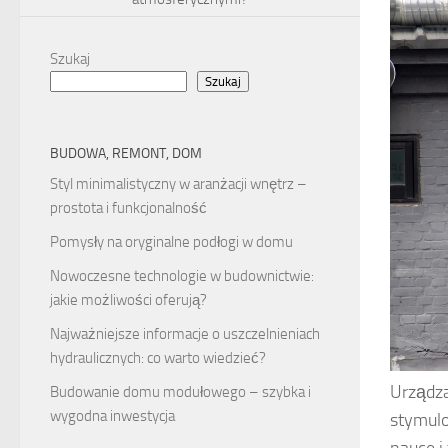
Szukaj
Szukaj
BUDOWA, REMONT, DOM
Styl minimalistyczny w aranżacji wnętrz –
prostota i funkcjonalność
Pomysły na oryginalne podłogi w domu
Nowoczesne technologie w budownictwie:
jakie możliwości oferują?
Najważniejsze informacje o uszczelnieniach
hydraulicznych: co warto wiedzieć?
Urządza
Budowanie domu modułowego – szybka i
wygodna inwestycja
stymulo