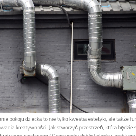
nie pokoju dziecka to nie tylko kwestia estetyki, ale także fu
wania kreatywności. Jak stworzyć przestrzeń, która będzie 