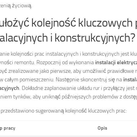
zenią życiową.
 ułożyć kolejność kluczowych 
talacyjnych i konstrukcyjnych?
nie kolejności prac instalacyjnych i konstrukcyjnych jest kl
ności remontu. Rozpocznij od wykonania
instalacji elektry
yć zrealizowane jako pierwsze, aby umożliwić prawidłowe
 w całym pomieszczeniu. Następnie skoncentruj się na
insta
acyjnych
. Dokładne zaplanowanie układu rur i przyłączy jest
iem tynków, aby uniknąć późniejszych problemów z dostępe
 przedstawiono sugerowaną kolejność kluczowych prac:
p pracy
Opis