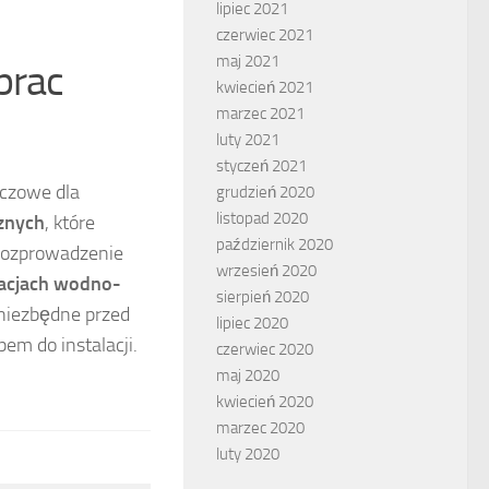
lipiec 2021
czerwiec 2021
maj 2021
prac
kwiecień 2021
marzec 2021
luty 2021
styczeń 2021
uczowe dla
grudzień 2020
listopad 2020
cznych
, które
październik 2020
 rozprowadzenie
wrzesień 2020
lacjach wodno-
sierpień 2020
 niezbędne przed
lipiec 2020
m do instalacji.
czerwiec 2020
maj 2020
kwiecień 2020
marzec 2020
luty 2020