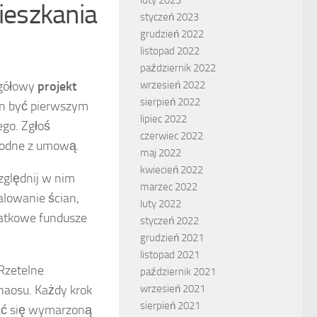
ieszkania
styczeń 2023
grudzień 2022
listopad 2022
październik 2022
egółowy
projekt
wrzesień 2022
sierpień 2022
en być pierwszym
lipiec 2022
go. Zgłoś
czerwiec 2022
zgodne z umową.
maj 2022
kwiecień 2022
zględnij w nim
marzec 2022
malowanie ścian,
luty 2022
datkowe fundusze
styczeń 2022
grudzień 2021
listopad 2021
Rzetelne
październik 2021
haosu. Każdy krok
wrzesień 2021
sierpień 2021
ać się wymarzoną