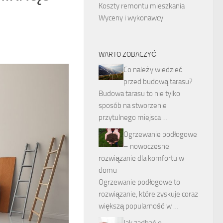
Koszty remontu mieszkania
Wyceny i wykonawcy
WARTO ZOBACZYĆ
Co należy wiedzieć
przed budową tarasu?
Budowa tarasu to nie tylko
sposób na stworzenie
przytulnego miejsca …
Ogrzewanie podłogowe
– nowoczesne
rozwiązanie dla komfortu w
domu
Ogrzewanie podłogowe to
rozwiązanie, które zyskuje coraz
większą popularność w …
Jak zadbać o