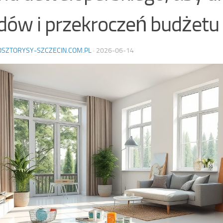
dów i przekroczeń budżetu
OSZTORYSY-SZCZECIN.COM.PL
·
2026-06-14