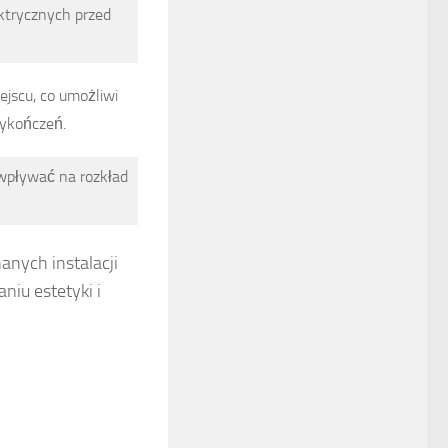
ktrycznych przed
ejscu, co umożliwi
ykończeń.
 wpływać na rozkład
anych instalacji
iu estetyki i