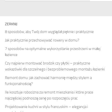
ZERKNIJ
8 sposobów, aby Twój dom wyglądał pięknie i praktycznie
Jak praktycznie przechowywać rowery w domu?
7 sposobów na optymalne wykorzystanie przestrzeni w małej
łazience
Czy najpierw montować brodzik czy płytki – praktyczne
wskazówki dla szczelnego i bezproblemowego montażu łazienki
Remont domu: jak zachować harmonię między stylem a
funkcjonalnością?
Ile kosztuje robocizna za remont mieszkania i które prace
najczęściej podnoszą cenę po rozpoczęciu prac
Projektowanie kuchni w stylu francuskim – elegancja i