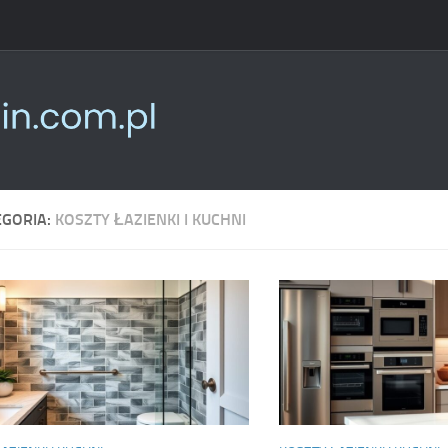
EGORIA:
KOSZTY ŁAZIENKI I KUCHNI