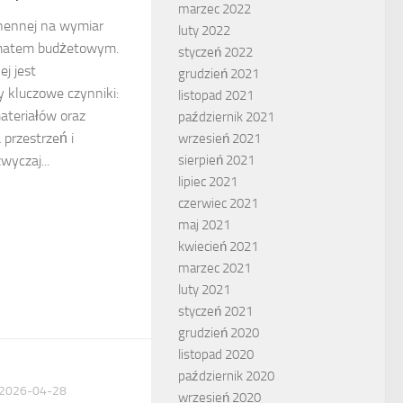
marzec 2022
hennej na wymiar
luty 2022
ematem budżetowym.
styczeń 2022
j jest
grudzień 2021
 kluczowe czynniki:
listopad 2021
materiałów oraz
październik 2021
przestrzeń i
wrzesień 2021
yczaj...
sierpień 2021
lipiec 2021
czerwiec 2021
maj 2021
kwiecień 2021
marzec 2021
luty 2021
styczeń 2021
grudzień 2020
listopad 2020
październik 2020
2026-04-28
wrzesień 2020