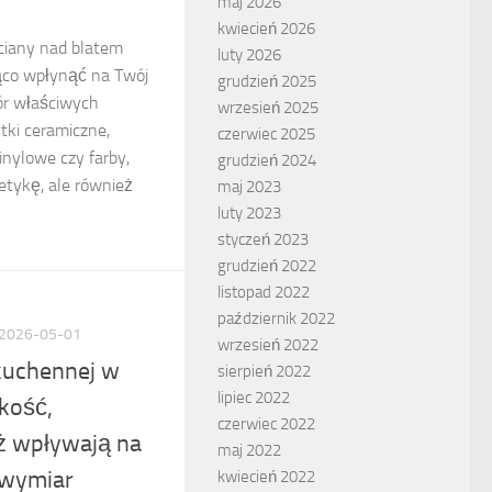
maj 2026
kwiecień 2026
ciany nad blatem
luty 2026
co wpłynąć na Twój
grudzień 2025
r właściwych
wrzesień 2025
ytki ceramiczne,
czerwiec 2025
inylowe czy farby,
grudzień 2024
etykę, ale również
maj 2023
luty 2023
styczeń 2023
grudzień 2022
listopad 2022
październik 2022
2026-05-01
wrzesień 2022
kuchennej w
sierpień 2022
lipiec 2022
lkość,
czerwiec 2022
ż wpływają na
maj 2022
 wymiar
kwiecień 2022