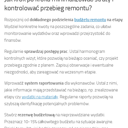
kontrolować przebieg remontu?
Rozpocznij od
dokładnego podzielenia
budżetu remontu
na etapy
.
Wydziel konkretne kwoty na poszczególne zadania, co ułatwi
monitorowanie wydatków oraz wprowadzi przejrzystość do
finansów.
Regularnie
sprawdzaj postępy prac
. Ustal harmonogram
kontrolnych wizyt, które pozwolą na bieżąco oceniać, czy projekt
przebiega zgodnie z planem. Zapisuj obserwacje i ewentualne
niezgodności, aby zareagować na wczesnym etapie.
Wprowadź
system raportowania
dla wykonawców. Ustal z nimi,
jakie informacje mają przedstawiać na bieżąco, np. zrealizowane
etapy czy
wydatki na materiały
. Regularne raporty pozwolą na
szybszą identyfikację potencjalnych problemów.
Stwórz
rezerwę budżetową
na nieprzewidziane wydatki.
Przeznacz 10-15% całkowitego budżetu na sytuacje awaryjne.