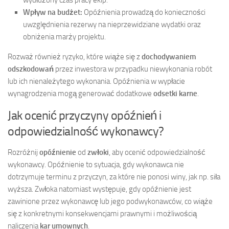
Wpływ na budżet:
Opóźnienia prowadzą do konieczności
uwzględnienia rezerwy na nieprzewidziane wydatki oraz
obniżenia marży projektu.
Rozważ również ryzyko, które wiąże się z
dochodywaniem
odszkodowań
przez inwestora w przypadku niewykonania robót
lub ich nienależytego wykonania. Opóźnienia w wypłacie
wynagrodzenia mogą generować dodatkowe
odsetki karne
.
Jak ocenić przyczyny opóźnień i
odpowiedzialność wykonawcy?
Rozróżnij
opóźnienie
od
zwłoki
, aby ocenić odpowiedzialność
wykonawcy. Opóźnienie to sytuacja, gdy wykonawca nie
dotrzymuje terminu z przyczyn, za które nie ponosi winy, jak np. siła
wyższa. Zwłoka natomiast występuje, gdy opóźnienie jest
zawinione przez wykonawcę lub jego podwykonawców, co wiąże
się z konkretnymi konsekwencjami prawnymi i możliwością
naliczenia
kar umownych
.