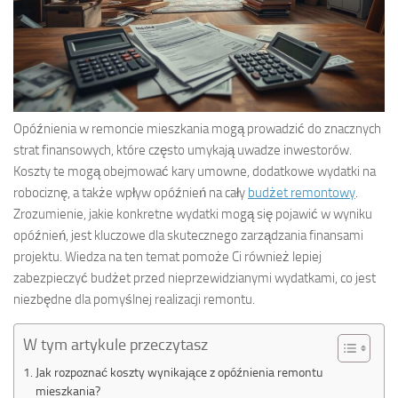
Opóźnienia w remoncie mieszkania mogą prowadzić do znacznych
strat finansowych, które często umykają uwadze inwestorów.
Koszty te mogą obejmować kary umowne, dodatkowe wydatki na
robociznę, a także wpływ opóźnień na cały
budżet remontowy
.
Zrozumienie, jakie konkretne wydatki mogą się pojawić w wyniku
opóźnień, jest kluczowe dla skutecznego zarządzania finansami
projektu. Wiedza na ten temat pomoże Ci również lepiej
zabezpieczyć budżet przed nieprzewidzianymi wydatkami, co jest
niezbędne dla pomyślnej realizacji remontu.
W tym artykule przeczytasz
Jak rozpoznać koszty wynikające z opóźnienia remontu
mieszkania?