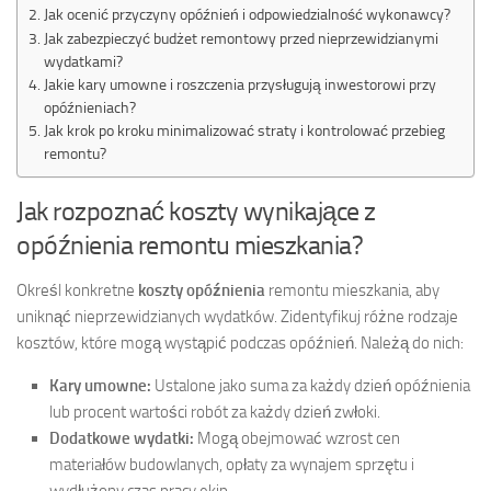
Jak ocenić przyczyny opóźnień i odpowiedzialność wykonawcy?
Jak zabezpieczyć budżet remontowy przed nieprzewidzianymi
wydatkami?
Jakie kary umowne i roszczenia przysługują inwestorowi przy
opóźnieniach?
Jak krok po kroku minimalizować straty i kontrolować przebieg
remontu?
Jak rozpoznać koszty wynikające z
opóźnienia remontu mieszkania?
Określ konkretne
koszty opóźnienia
remontu mieszkania, aby
uniknąć nieprzewidzianych wydatków. Zidentyfikuj różne rodzaje
kosztów, które mogą wystąpić podczas opóźnień. Należą do nich:
Kary umowne:
Ustalone jako suma za każdy dzień opóźnienia
lub procent wartości robót za każdy dzień zwłoki.
Dodatkowe wydatki:
Mogą obejmować wzrost cen
materiałów budowlanych, opłaty za wynajem sprzętu i
wydłużony czas pracy ekip.