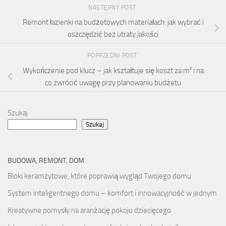
NASTĘPNY POST
Remont łazienki na budżetowych materiałach: jak wybrać i
oszczędzić bez utraty jakości
POPRZEDNI POST
Wykończenie pod klucz – jak kształtuje się koszt za m² i na
co zwrócić uwagę przy planowaniu budżetu
Szukaj
Szukaj
BUDOWA, REMONT, DOM
Bloki keramzytowe, które poprawią wygląd Twojego domu
System inteligentnego domu – komfort i innowacyjność w jednym
Kreatywne pomysły na aranżację pokoju dziecięcego