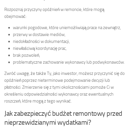
Rozpoznaj przyczyny opóźnień w remoncie, które mogą
obejmować:
warunki pogodowe, które uniemożliwiają prace na zewnątrz,
przerwy w dostawie mediów,
niedokładności w dokumentacji,
niewłaściwą koordynację prac,
brak pozwoleń,
problematyczne zachowanie wykonawcy lub podwykonawców.
Zwróć uwagę, że także Ty, jako inwestor, możesz przyczynić się do
opóźnień poprzez nieterminowe podejmowanie decyzji lub
płatności. Zmierzenie się z tymi okolicznościami pomoże Ci w
określeniu odpowiedzialności wykonawcy oraz ewentualnych
roszczeń, które mogą z tego wynikać.
Jak zabezpieczyć budżet remontowy przed
nieprzewidzianymi wydatkami?