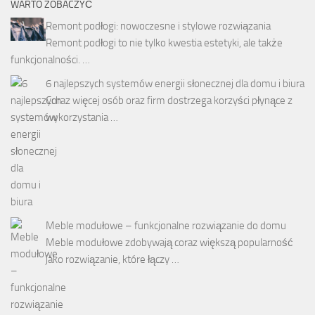
WARTO ZOBACZYĆ
Remont podłogi: nowoczesne i stylowe rozwiązania
Remont podłogi to nie tylko kwestia estetyki, ale także
funkcjonalności. …
6 najlepszych systemów energii słonecznej dla domu i biura
Coraz więcej osób oraz firm dostrzega korzyści płynące z
wykorzystania …
Meble modułowe – funkcjonalne rozwiązanie do domu
Meble modułowe zdobywają coraz większą popularność
jako rozwiązanie, które łączy …