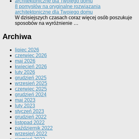
8 pomysłów na oryginalne rozwiązania
architektoniczne dla Twojego domu
W dzisiejszych czasach coraz więcej osób poszukuje
sposobów na wyróżnienie …
Archiwa
lipiec 2026
czerwiec 2026
maj 2026
kwiecień 2026
luty 2026
grudzień 2025
wrzesień 2025
czerwiec 2025
grudzień 2024
maj 2023
luty 2023
styczeń 2023
grudzień 2022
listopad 2022
październik 2022
wrzesień 2022