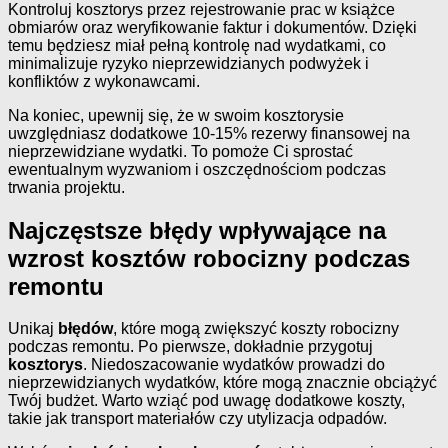
Kontroluj kosztorys przez rejestrowanie prac w książce
obmiarów oraz weryfikowanie faktur i dokumentów. Dzięki
temu będziesz miał pełną kontrolę nad wydatkami, co
minimalizuje ryzyko nieprzewidzianych podwyżek i
konfliktów z wykonawcami.
Na koniec, upewnij się, że w swoim kosztorysie
uwzględniasz dodatkowe 10-15% rezerwy finansowej na
nieprzewidziane wydatki. To pomoże Ci sprostać
ewentualnym wyzwaniom i oszczędnościom podczas
trwania projektu.
Najczęstsze błędy wpływające na
wzrost kosztów robocizny podczas
remontu
Unikaj
błędów
, które mogą zwiększyć koszty robocizny
podczas remontu. Po pierwsze, dokładnie przygotuj
kosztorys
. Niedoszacowanie wydatków prowadzi do
nieprzewidzianych wydatków, które mogą znacznie obciążyć
Twój budżet. Warto wziąć pod uwagę dodatkowe koszty,
takie jak transport materiałów czy utylizacja odpadów.