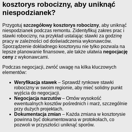
kosztorys robocizny, aby uniknąć
niespodzianek?
Przygotuj
szczegółowy kosztorys robocizny
, aby uniknąć
niespodzianek podczas remontu. Zidentyfikuj zakres prac i
stawki robocizny, na przykład ustalając stawki za godzinę
pracy w zależności od doświadczenia wykonawców.
Sporządzenie dokładnego kosztorysu nie tylko pozwala na
lepsze planowanie finansowe, ale także ułatwia
negocjację
ceny
z wykonawcami.
Podczas negocjacji, zwróć uwagę na kilka kluczowych
elementów:
Weryfikacja stawek
– Sprawdź rynkowe stawki
robocizny w swoim regionie, aby mieć solidny punkt
wyjścia do negocjacji.
Negocjacja narzutów
– Omów wysokość
ewentualnych kosztów pośrednich i marż, szczególnie
przy dużych projektach.
Dokumentacja zmian
– Każda zmiana w kosztorysie
powinna być dokumentowana w protokołach, co
pozwoli w przyszłości uniknąć sporów.