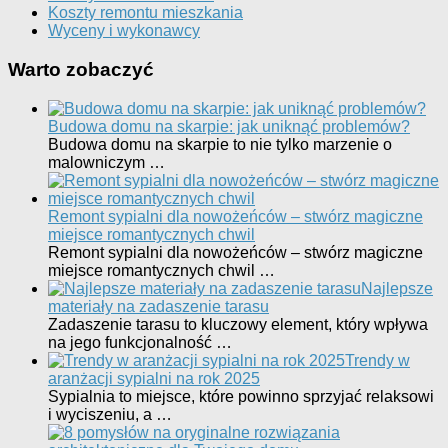
Koszty remontu mieszkania
Wyceny i wykonawcy
Warto zobaczyć
Budowa domu na skarpie: jak uniknąć problemów?
Budowa domu na skarpie to nie tylko marzenie o
malowniczym …
Remont sypialni dla nowożeńców – stwórz magiczne
miejsce romantycznych chwil
Remont sypialni dla nowożeńców – stwórz magiczne
miejsce romantycznych chwil …
Najlepsze
materiały na zadaszenie tarasu
Zadaszenie tarasu to kluczowy element, który wpływa
na jego funkcjonalność …
Trendy w
aranżacji sypialni na rok 2025
Sypialnia to miejsce, które powinno sprzyjać relaksowi
i wyciszeniu, a …