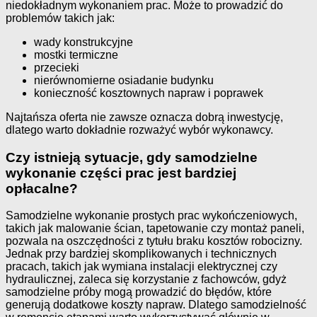
niedokładnym wykonaniem prac. Może to prowadzić do
problemów takich jak:
wady konstrukcyjne
mostki termiczne
przecieki
nierównomierne osiadanie budynku
konieczność kosztownych napraw i poprawek
Najtańsza oferta nie zawsze oznacza dobrą inwestycję,
dlatego warto dokładnie rozważyć wybór wykonawcy.
Czy istnieją sytuacje, gdy samodzielne
wykonanie części prac jest bardziej
opłacalne?
Samodzielne wykonanie prostych prac wykończeniowych,
takich jak malowanie ścian, tapetowanie czy montaż paneli,
pozwala na oszczędności z tytułu braku kosztów robocizny.
Jednak przy bardziej skomplikowanych i technicznych
pracach, takich jak wymiana instalacji elektrycznej czy
hydraulicznej, zaleca się korzystanie z fachowców, gdyż
samodzielne próby mogą prowadzić do błędów, które
generują dodatkowe koszty napraw. Dlatego samodzielność