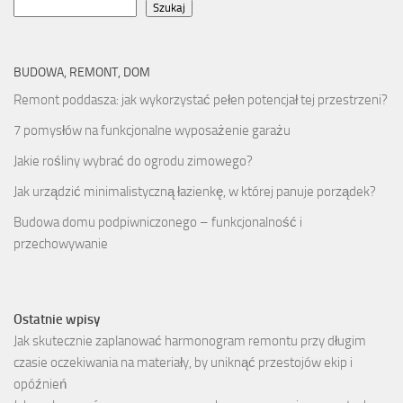
Szukaj
BUDOWA, REMONT, DOM
Remont poddasza: jak wykorzystać pełen potencjał tej przestrzeni?
7 pomysłów na funkcjonalne wyposażenie garażu
Jakie rośliny wybrać do ogrodu zimowego?
Jak urządzić minimalistyczną łazienkę, w której panuje porządek?
Budowa domu podpiwniczonego – funkcjonalność i
przechowywanie
Ostatnie wpisy
Jak skutecznie zaplanować harmonogram remontu przy długim
czasie oczekiwania na materiały, by uniknąć przestojów ekip i
opóźnień