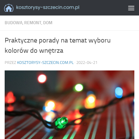
Skip to content
BUDOWA, REMONT, DOM
Praktyczne porady na temat wyboru
kolorów do wnętrza
PRZEZ
KOSZTORYSY-SZCZECIN.COM.PL
·
2022-04-21