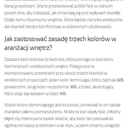
danej przestrzeni. Warto przetestować próbki farb w różnych
porach dnia, aby zobaczyć, jak zmieniają się pod wpływem światła.
Dzięki temu stworzymy wnętrze, które będzie nie tylko estetyczne,
ale również bardzo komfortowe w codziennym użytkowaniu.
Jak zastosować zasadę trzech kolorów w
aranżacji wnętrz?
Zasada trzech kolorów to technika, która pomaga w tworzeniu
harmonijnych i estetycznych wnętrz. Polega ona na
skomponowaniu przestrzeni przy użyciu trzech kolorów w
określonych proporcjach: jeden kolor dominujący, który zajmuje
60%
powierzchni, drugi kolor na poziomie
30%
, a trzeci, akcentujący,
który staje się detalem w ilości
10%
.
Wybór koloru dominującego jest kluczowy, ponieważ to on nadaje
charakter całemu pomieszczeniu. Może to być ciepły beż, chłodny
błękit czy intensywna zieleń. Ważne, aby kolor ten pasował do
ogólnej koncepcji przestrzeni oraz stylu, w jakim chcemy urządzić