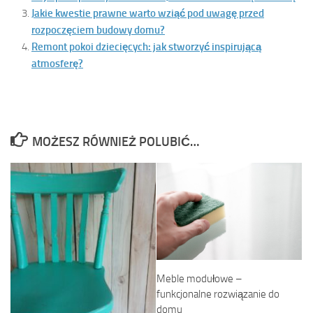
Jakie kwestie prawne warto wziąć pod uwagę przed
rozpoczęciem budowy domu?
Remont pokoi dziecięcych: jak stworzyć inspirującą
atmosferę?
MOŻESZ RÓWNIEŻ POLUBIĆ…
Meble modułowe –
funkcjonalne rozwiązanie do
domu