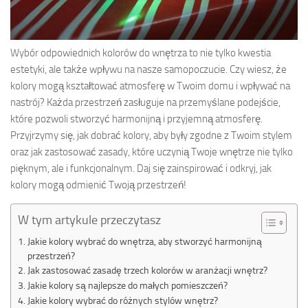
Wybór odpowiednich kolorów do wnętrza to nie tylko kwestia
estetyki, ale także wpływu na nasze samopoczucie. Czy wiesz, że
kolory mogą kształtować atmosferę w Twoim domu i wpływać na
nastrój? Każda przestrzeń zasługuje na przemyślane podejście,
które pozwoli stworzyć harmonijną i przyjemną atmosferę.
Przyjrzymy się, jak dobrać kolory, aby były zgodne z Twoim stylem
oraz jak zastosować zasady, które uczynią Twoje wnętrze nie tylko
pięknym, ale i funkcjonalnym. Daj się zainspirować i odkryj, jak
kolory mogą odmienić Twoją przestrzeń!
W tym artykule przeczytasz
Jakie kolory wybrać do wnętrza, aby stworzyć harmonijną
przestrzeń?
Jak zastosować zasadę trzech kolorów w aranżacji wnętrz?
Jakie kolory są najlepsze do małych pomieszczeń?
Jakie kolory wybrać do różnych stylów wnętrz?