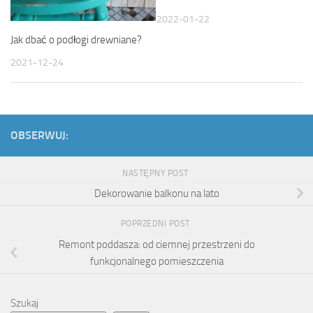
2022-01-22
Jak dbać o podłogi drewniane?
2021-12-24
OBSERWUJ:
NASTĘPNY POST
Dekorowanie balkonu na lato
POPRZEDNI POST
Remont poddasza: od ciemnej przestrzeni do
funkcjonalnego pomieszczenia
Szukaj