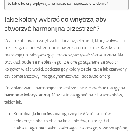
Jakie kolory wpływają na nasze samopoczucie w domu?
Jakie kolory wybrać do wnętrza, aby
stworzyć harmonijną przestrzeń?
Wybór kolorów do wnętrza to kluczowy element, który wpływa na
postrzeganie przestrzeni oraz nasze samopoczucie. Każdy kolor
ma swoją unikalną energię i może wywoływać różne uczucia. Na
przykład, odcienie niebieskiego i zielonego są znane ze swoich
kojących właściwości, podczas gdy kolory ciepłe, takie jak czerwony
czy pomarańczowy, mogą dynamizować i dodawać energii.
Przy planowaniu harmonijnej przestrzeni warto zwrócić uwagę na
harmonię kolorystyczną
. Można to osiągnąć na kilka sposobów,
takich jak:
Kombinacja kolorów analogicznych:
Wybór kolorów
położonych obok siebie na kole kolorów, na przykład
niebieskiego, niebiesko-zielonego i zielonego, stworzy spójną