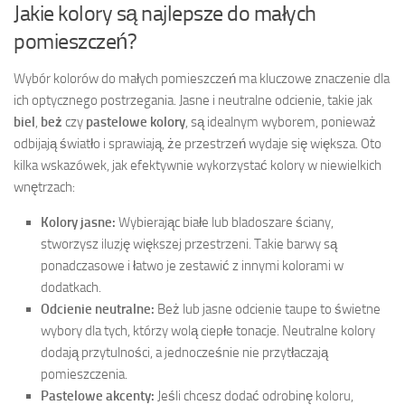
Jakie kolory są najlepsze do małych
pomieszczeń?
Wybór kolorów do małych pomieszczeń ma kluczowe znaczenie dla
ich optycznego postrzegania. Jasne i neutralne odcienie, takie jak
biel
,
beż
czy
pastelowe kolory
, są idealnym wyborem, ponieważ
odbijają światło i sprawiają, że przestrzeń wydaje się większa. Oto
kilka wskazówek, jak efektywnie wykorzystać kolory w niewielkich
wnętrzach:
Kolory jasne:
Wybierając białe lub bladoszare ściany,
stworzysz iluzję większej przestrzeni. Takie barwy są
ponadczasowe i łatwo je zestawić z innymi kolorami w
dodatkach.
Odcienie neutralne:
Beż lub jasne odcienie taupe to świetne
wybory dla tych, którzy wolą ciepłe tonacje. Neutralne kolory
dodają przytulności, a jednocześnie nie przytłaczają
pomieszczenia.
Pastelowe akcenty:
Jeśli chcesz dodać odrobinę koloru,