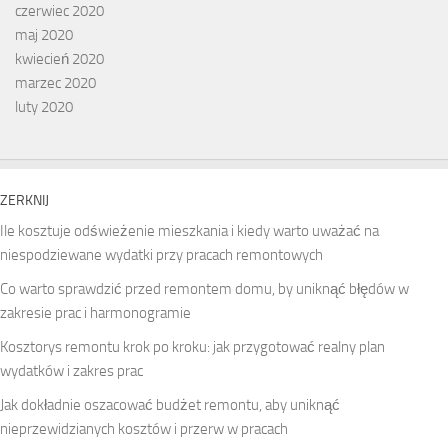
czerwiec 2020
maj 2020
kwiecień 2020
marzec 2020
luty 2020
ZERKNIJ
Ile kosztuje odświeżenie mieszkania i kiedy warto uważać na
niespodziewane wydatki przy pracach remontowych
Co warto sprawdzić przed remontem domu, by uniknąć błędów w
zakresie prac i harmonogramie
Kosztorys remontu krok po kroku: jak przygotować realny plan
wydatków i zakres prac
Jak dokładnie oszacować budżet remontu, aby uniknąć
nieprzewidzianych kosztów i przerw w pracach