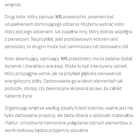
wnętrze.
Drugi kolor, który zajmuje
30%
powierzchni, powinien być
uzupełnieniem dominującego odcienia. Możemy wybrać kolor,
który jest jego odcieniem, lub zupełnie inny, który dobrze współgra
z pierwszym. Na przykład, jeśli podstawowym kolorem jest
jasnoszary, to drugim może być ciemnoszary lub stonowany róż.
Kolor akcentujący, zajmujący
10%
przestrzeni, ma za zadanie dodać
dynamiki i charakteru aranżacji. Może to być intensywny odcień,
który przyciągnie wzrok, jak na przykład głęboka czerwień lub
energetyczny żółty. Zastosowanie go w takich elementach jak
poduszki, obrazy, czy dekoracyjne akcesoria sprawi, że całość
nabierze życia.
Organizując wnętrze według zasady trzech kolorów, ważne jest nie
tylko zachowanie proporcji, ale także dbanie o spójność materiałów
i faktur. Umożliwi to harmonijne połączenie różnych elementów, a
wynik końcowy będzie przyjemny wizualnie.