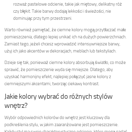
rozważ pastelowe odcienie, takie jak miętowy, delikatny róż
czy błękit. Takie barwy dodają lekkości i świeżości, nie
dominując przy tym przestrzeni.
Warto również pamiętać, że ciemne kolory mogą przytłaczać małe
pomieszczenia, dlatego lepiej unikać ich na dużych powierzchniach.
Zamiast tego, jeżeli chcesz wprowadzić intensywniejsze barwy,
użyj ich jako akcentów w dekoracjach, meblach lub tekstyliach.
Dzieje się tak, ponieważ ciemne kolory absorbują światło, co może
sprawić, że pomieszczenie wyda się mniejsze. Dlatego, aby
uzyskać harmonijny efekt, najlepiej połączyć jasne kolory z
ciemniejszymi akcentami, tworząc ciekawy kontrast.
Jakie kolory wybrać do różnych stylów
wnętrz?
Wybór odpowiednich kolorów do wnętrz jest kluczowy dla
podkreślenia stylu, w jakim zaaranżowane jest pomieszczenie.
Każdy styl ma swoje charakterystyczne odcienie, które mogą nadać