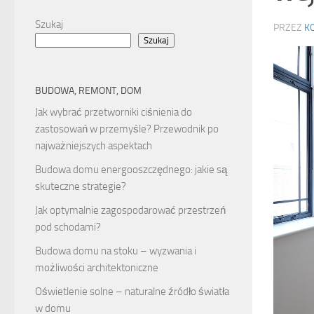
Szukaj
PRZEZ
K
Szukaj
BUDOWA, REMONT, DOM
Jak wybrać przetworniki ciśnienia do
zastosowań w przemyśle? Przewodnik po
najważniejszych aspektach
Budowa domu energooszczędnego: jakie są
skuteczne strategie?
Jak optymalnie zagospodarować przestrzeń
pod schodami?
Budowa domu na stoku – wyzwania i
możliwości architektoniczne
Oświetlenie solne – naturalne źródło światła
w domu