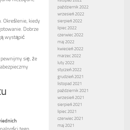
październik 2022
wrzesień 2022
 Określenie, kiedy
sierpień 2022
lipiec 2022
ygotowanie. Dobrze
czerwiec 2022
gą wystąpić
maj 2022
kwiecień 2022
marzec 2022
Upewnijmy się, że
luty 2022
 zabezpieczmy
styczeń 2022
grudzień 2021
listopad 2021
tu
październik 2021
wrzesień 2021
sierpień 2021
lipiec 2021
czerwiec 2021
iednich
maj 2021
onalności tego