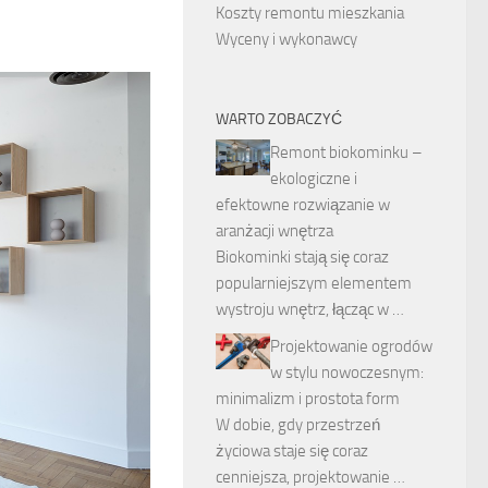
Koszty remontu mieszkania
Wyceny i wykonawcy
WARTO ZOBACZYĆ
Remont biokominku –
ekologiczne i
efektowne rozwiązanie w
aranżacji wnętrza
Biokominki stają się coraz
popularniejszym elementem
wystroju wnętrz, łącząc w …
Projektowanie ogrodów
w stylu nowoczesnym:
minimalizm i prostota form
W dobie, gdy przestrzeń
życiowa staje się coraz
cenniejsza, projektowanie …