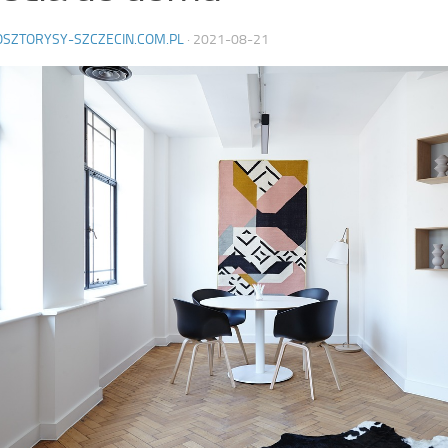
OSZTORYSY-SZCZECIN.COM.PL
·
2021-08-21