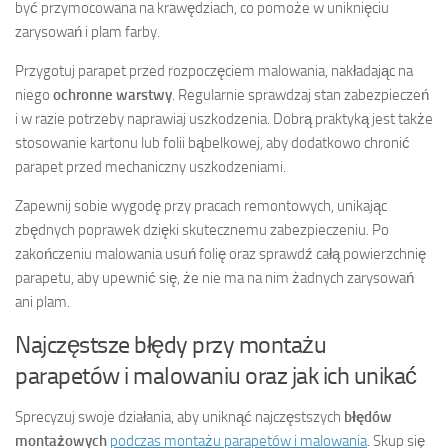
być przymocowana na krawędziach, co pomoże w uniknięciu
zarysowań i plam farby.
Przygotuj parapet przed rozpoczęciem malowania, nakładając na
niego
ochronne warstwy
. Regularnie sprawdzaj stan zabezpieczeń
i w razie potrzeby naprawiaj uszkodzenia. Dobrą praktyką jest także
stosowanie kartonu lub folii bąbelkowej, aby dodatkowo chronić
parapet przed mechaniczny uszkodzeniami.
Zapewnij sobie wygodę przy pracach remontowych, unikając
zbędnych poprawek dzięki skutecznemu zabezpieczeniu. Po
zakończeniu malowania usuń folię oraz sprawdź całą powierzchnię
parapetu, aby upewnić się, że nie ma na nim żadnych zarysowań
ani plam.
Najczęstsze błędy przy montażu
parapetów i malowaniu oraz jak ich unikać
Sprecyzuj swoje działania, aby uniknąć najczęstszych
błędów
montażowych
podczas montażu parapetów i malowania
. Skup się