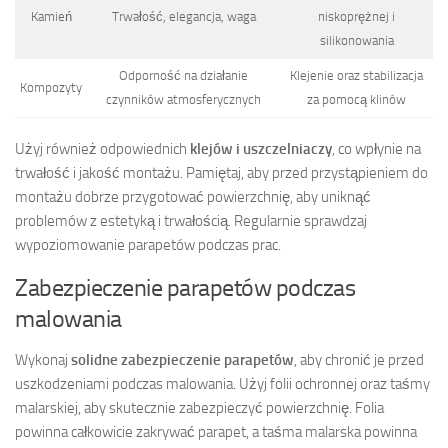
Kamień
Trwałość, elegancja, waga
niskoprężnej i
silikonowania
Odporność na działanie
Klejenie oraz stabilizacja
Kompozyty
czynników atmosferycznych
za pomocą klinów
Użyj również odpowiednich
klejów i uszczelniaczy
, co wpłynie na
trwałość i jakość montażu. Pamiętaj, aby przed przystąpieniem do
montażu dobrze przygotować powierzchnię, aby uniknąć
problemów z estetyką i trwałością. Regularnie sprawdzaj
wypoziomowanie parapetów podczas prac.
Zabezpieczenie parapetów podczas
malowania
Wykonaj
solidne zabezpieczenie parapetów
, aby chronić je przed
uszkodzeniami podczas malowania. Użyj folii ochronnej oraz taśmy
malarskiej, aby skutecznie zabezpieczyć powierzchnię. Folia
powinna całkowicie zakrywać parapet, a taśma malarska powinna