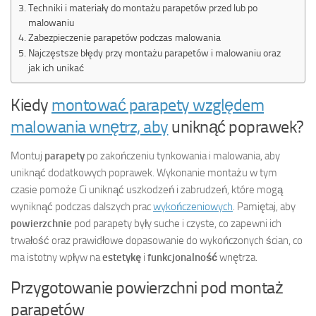
Techniki i materiały do montażu parapetów przed lub po
malowaniu
Zabezpieczenie parapetów podczas malowania
Najczęstsze błędy przy montażu parapetów i malowaniu oraz
jak ich unikać
Kiedy
montować parapety względem
malowania wnętrz, aby
uniknąć poprawek?
Montuj
parapety
po zakończeniu tynkowania i malowania, aby
uniknąć dodatkowych poprawek. Wykonanie montażu w tym
czasie pomoże Ci uniknąć uszkodzeń i zabrudzeń, które mogą
wyniknąć podczas dalszych prac
wykończeniowych
. Pamiętaj, aby
powierzchnie
pod parapety były suche i czyste, co zapewni ich
trwałość oraz prawidłowe dopasowanie do wykończonych ścian, co
ma istotny wpływ na
estetykę
i
funkcjonalność
wnętrza.
Przygotowanie powierzchni pod montaż
parapetów