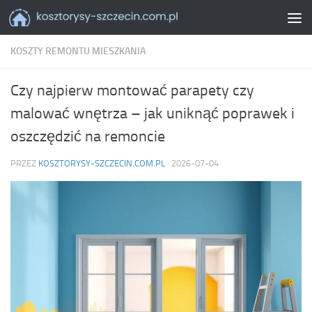
Skip to content
KOSZTY REMONTU MIESZKANIA
Czy najpierw montować parapety czy
malować wnętrza – jak uniknąć poprawek i
oszczędzić na remoncie
PRZEZ
KOSZTORYSY-SZCZECIN.COM.PL
·
2026-07-04