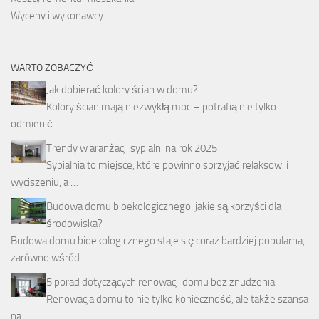
Wyceny i wykonawcy
WARTO ZOBACZYĆ
Jak dobierać kolory ścian w domu?
Kolory ścian mają niezwykłą moc – potrafią nie tylko
odmienić …
Trendy w aranżacji sypialni na rok 2025
Sypialnia to miejsce, które powinno sprzyjać relaksowi i
wyciszeniu, a …
Budowa domu bioekologicznego: jakie są korzyści dla
środowiska?
Budowa domu bioekologicznego staje się coraz bardziej popularna,
zarówno wśród …
5 porad dotyczących renowacji domu bez znudzenia
Renowacja domu to nie tylko konieczność, ale także szansa
na …