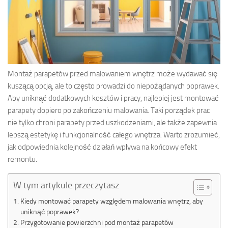
Montaż parapetów przed malowaniem wnętrz może wydawać się
kuszącą opcją, ale to często prowadzi do niepożądanych poprawek.
Aby uniknąć dodatkowych kosztów i pracy, najlepiej jest montować
parapety dopiero po zakończeniu malowania. Taki porządek prac
nie tylko chroni parapety przed uszkodzeniami, ale także zapewnia
lepszą estetykę i funkcjonalność całego wnętrza. Warto zrozumieć,
jak odpowiednia kolejność działań wpływa na końcowy efekt
remontu.
W tym artykule przeczytasz
Kiedy montować parapety względem malowania wnętrz, aby
uniknąć poprawek?
Przygotowanie powierzchni pod montaż parapetów