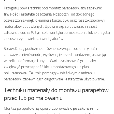
Przygotuj powierzchnię pod montaż parapetów, aby zapewnić
trwałość
i
estetykę
osadzenia. Rozpocznij od dokładnego
oczyszczenia wnęki okiennej z kurzu, pyłu oraz resztek zaprawy i
materiałów budowlanych. Upewnij się, że powierzchnia jest
całkowicie sucha. W tym celu wentyluj pomieszczenie lub skorzystaj
z osuszaczy powietrza i wentylatorów.
Sprawdź, czy podłoże jest równe, używając poziomicy. Jeśli
zauważysz nierówności, wyrównaj je przed montażem, usuwając
wszelkie deformacje i ubytki. Warto zastosować grunt, aby
zwiększyć przyczepność kleju montażowego lub pianki
poliuretanowej. Te kroki pomogą w właściwym osadzeniu
parapetów i zapewnią ich długotrwałe i estetyczne użytkowanie.
Techniki i materiały do montażu parapetów
przed lub po malowaniu
Montaż parapetów najlepiej przeprowadzić
po zakończeniu