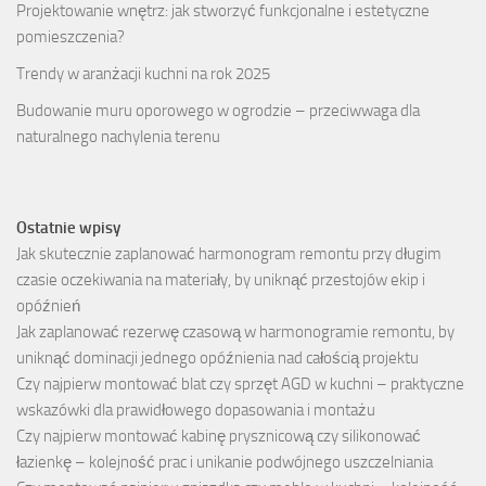
Projektowanie wnętrz: jak stworzyć funkcjonalne i estetyczne
pomieszczenia?
Trendy w aranżacji kuchni na rok 2025
Budowanie muru oporowego w ogrodzie – przeciwwaga dla
naturalnego nachylenia terenu
Ostatnie wpisy
Jak skutecznie zaplanować harmonogram remontu przy długim
czasie oczekiwania na materiały, by uniknąć przestojów ekip i
opóźnień
Jak zaplanować rezerwę czasową w harmonogramie remontu, by
uniknąć dominacji jednego opóźnienia nad całością projektu
Czy najpierw montować blat czy sprzęt AGD w kuchni – praktyczne
wskazówki dla prawidłowego dopasowania i montażu
Czy najpierw montować kabinę prysznicową czy silikonować
łazienkę – kolejność prac i unikanie podwójnego uszczelniania