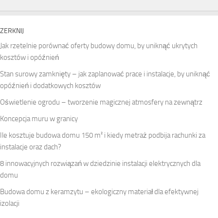
ZERKNIJ
Jak rzetelnie porównać oferty budowy domu, by uniknąć ukrytych
kosztów i opóźnień
Stan surowy zamknięty – jak zaplanować prace i instalacje, by uniknąć
opóźnień i dodatkowych kosztów
Oświetlenie ogrodu – tworzenie magicznej atmosfery na zewnątrz
Koncepcja muru w granicy
Ile kosztuje budowa domu 150 m² i kiedy metraż podbija rachunki za
instalacje oraz dach?
8 innowacyjnych rozwiązań w dziedzinie instalacji elektrycznych dla
domu
Budowa domu z keramzytu – ekologiczny materiał dla efektywnej
izolacji