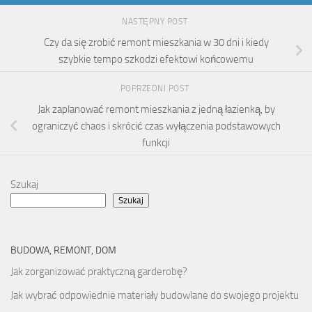
NASTĘPNY POST
Czy da się zrobić remont mieszkania w 30 dni i kiedy
szybkie tempo szkodzi efektowi końcowemu
POPRZEDNI POST
Jak zaplanować remont mieszkania z jedną łazienką, by
ograniczyć chaos i skrócić czas wyłączenia podstawowych
funkcji
Szukaj
Szukaj
BUDOWA, REMONT, DOM
Jak zorganizować praktyczną garderobę?
Jak wybrać odpowiednie materiały budowlane do swojego projektu