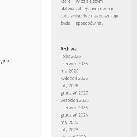
W dzisiejszym
zabieganym świecie
każdy z nas poszukuje
sposobów na …
Archiwa
lipiec 2026
cyjna
czerwiec 2026
maj 2026
kwiecień 2026
luty 2026
grudzień 2025
wrzesień 2025
czerwiec 2025
grudzień 2024
maj 2023
luty 2023
styczeń 2023