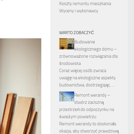
Koszty remontu mieszkania
Wyceny i wykonawcy
WARTO ZOBACZYĆ
Budowanie
ekologicznego domu –
zrównoważone rozwiązania dla
środowiska
Coraz więcej osób zwraca
uwagę na ekologiczne aspekty
budownictwa, dostrzegając, …
Remont werandy –
stwórz zaciszną
przestrzeń do odpoczynku na
świeżym powietrzu
Remont werandy to doskonała
okazja, aby stworzyć prawdziwą