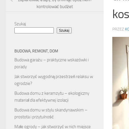
kontrolować budżet
ko
Szukaj
PRZEZ
K
Szukaj
BUDOWA, REMONT, DOM
Budowa garażu – praktyczne wskazówki i
porady
Jak stworzyć wygodną przestrzeń relaksu w
ogrodzie?
Budowa domu z keramzytu – ekologiczny
materiał dla efektywnej izolacji
Budowa domu w stylu skandynawskim –
prostota i przytulność
Małe ogrody – jak stworzyć w nich miejsce