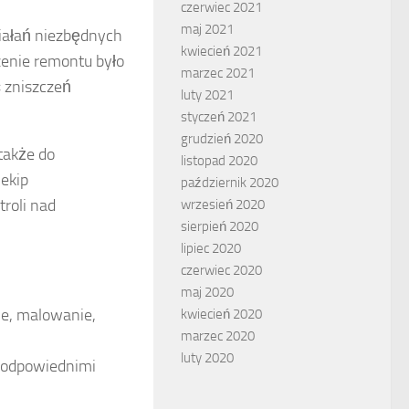
czerwiec 2021
maj 2021
iałań niezbędnych
kwiecień 2021
zenie remontu było
marzec 2021
 zniszczeń
luty 2021
styczeń 2021
grudzień 2020
także do
listopad 2020
ekip
październik 2020
roli nad
wrzesień 2020
sierpień 2020
lipiec 2020
czerwiec 2020
maj 2020
ie, malowanie,
kwiecień 2020
marzec 2020
luty 2020
z odpowiednimi