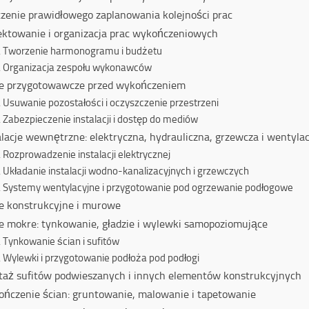
zenie prawidłowego zaplanowania kolejności prac
ektowanie i organizacja prac wykończeniowych
Tworzenie harmonogramu i budżetu
Organizacja zespołu wykonawców
e przygotowawcze przed wykończeniem
Usuwanie pozostałości i oczyszczenie przestrzeni
Zabezpieczenie instalacji i dostęp do mediów
alacje wewnętrzne: elektryczna, hydrauliczna, grzewcza i wentyla
Rozprowadzenie instalacji elektrycznej
Układanie instalacji wodno-kanalizacyjnych i grzewczych
Systemy wentylacyjne i przygotowanie pod ogrzewanie podłogowe
e konstrukcyjne i murowe
e mokre: tynkowanie, gładzie i wylewki samopoziomujące
Tynkowanie ścian i sufitów
Wylewki i przygotowanie podłoża pod podłogi
aż sufitów podwieszanych i innych elementów konstrukcyjnych
ńczenie ścian: gruntowanie, malowanie i tapetowanie