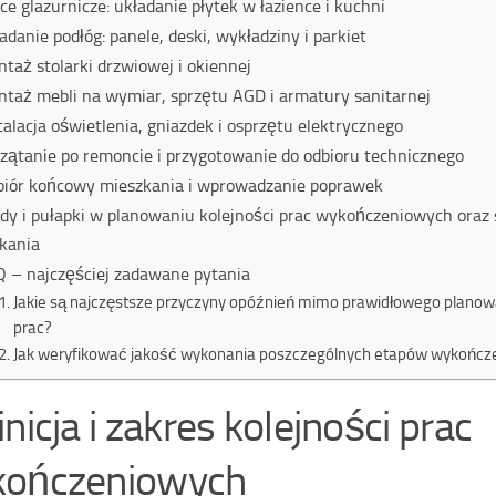
ce glazurnicze: układanie płytek w łazience i kuchni
adanie podłóg: panele, deski, wykładziny i parkiet
taż stolarki drzwiowej i okiennej
taż mebli na wymiar, sprzętu AGD i armatury sanitarnej
talacja oświetlenia, gniazdek i osprzętu elektrycznego
zątanie po remoncie i przygotowanie do odbioru technicznego
iór końcowy mieszkania i wprowadzanie poprawek
dy i pułapki w planowaniu kolejności prac wykończeniowych oraz 
kania
 – najczęściej zadawane pytania
Jakie są najczęstsze przyczyny opóźnień mimo prawidłowego planowa
prac?
Jak weryfikować jakość wykonania poszczególnych etapów wykończ
nicja i zakres kolejności prac
ończeniowych