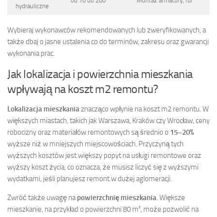
od 70 do 200
Montaż armatury, rur
hydrauliczne
Wybieraj wykonawców rekomendowanych lub zweryfikowanych, a
także dbaj o jasne ustalenia co do terminów, zakresu oraz gwarancji
wykonania prac.
Jak lokalizacja i powierzchnia mieszkania
wpływają na koszt m2 remontu?
Lokalizacja mieszkania
znacząco wpłynie na koszt m2 remontu. W
większych miastach, takich jak Warszawa, Kraków czy Wrocław, ceny
robocizny oraz materiałów remontowych są średnio o
15–20%
wyższe niż w mniejszych miejscowościach. Przyczyną tych
wyższych kosztów jest większy popyt na usługi remontowe oraz
wyższy koszt życia, co oznacza, że musisz liczyć się z wyższymi
wydatkami, jeśli planujesz remont w dużej aglomeracji.
Zwróć także uwagę na
powierzchnię mieszkania
. Większe
mieszkanie, na przykład o powierzchni 80 m², może pozwolić na