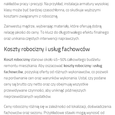
nakładów pracy i precyzji. Na przykład, instalacja armatury wysokiej
klasy może być bardziej czasochłonna, co skutkuje wyższymi
kosztami związanymi z robocizną.
Zainwestuj mądrze, wybierając materiały, które oferują dobrą
relację jakości do ceny. To klucz do długotrwałego efektu finalnego
oraz unikania częstych interwencji naprawczych.
Koszty robocizny i usług fachowców
Koszt robocizny
stanowi około 45–50% całkowitego budżetu
remontu mieszkania. Aby oszacować
koszty robocizny
i
usług
fachowców
, pozyskaj oferty od różnych wykonawców, co pozwoli
na porównanie cen oraz warunków wykonania. Ustal, czy podane
ceny są brutto czy netto oraz czy obejmują wszystkie
przewidywane czynności, aby uniknąć późniejszych
nieprzewidzianych wydatków.
Ceny robocizny różnią się w zależności od lokalizacji, doświadczenia
fachowców oraz sezonu. Przykładowe stawki mogą wynosić od