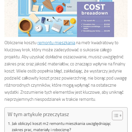
Obliczenie kosztu
remontu mieszkania
na metr kwadratowy to
kluczowy krok, który może zadecydować o sukcesie całego
projektu. Aby uzyskać dokładne oszacowanie, musisz uwzględnić
zakres prac oraz jakość materiałów, co znacząco wpłynie na finalny
koszt. Wiele osób popełnia błąd, zakładając, że wystarczy jedynie
podzielić całkowity koszt przez powierzchnię, nie biorąc pod uwagę
różnorodnych czynników, które mogą wpłynąć na ostateczne
wydatki. Zrozumienie tych elementów jest kluczowe, aby uniknąć
nieprzyjemnych niespodzianek w trakcie remontu.
W tym artykule przeczytasz
Jak obliczyć koszt m2 remontu mieszkania uwzględniając
zakres prac, materiały i robociznę?