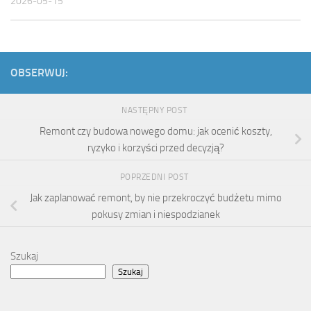
2026-05-15
OBSERWUJ:
NASTĘPNY POST
Remont czy budowa nowego domu: jak ocenić koszty,
ryzyko i korzyści przed decyzją?
POPRZEDNI POST
Jak zaplanować remont, by nie przekroczyć budżetu mimo
pokusy zmian i niespodzianek
Szukaj
Szukaj