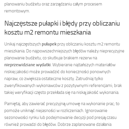
planowaniu budżetu oraz zarządzaniu całym procesem
remontowym.
Najczęstsze pułapki i błędy przy obliczaniu
kosztu m2 remontu mieszkania
Unikaj najczęstszych
pułapek
przy obliczaniu kosztu m2 remontu
mieszkania. Do najpowszechniejszych błędów należy nieprecyzyjne
planowanie budżetu, co skutkuje brakiem rezerw na
nieprzewidziane wydatki
. Wybieranie najtańszych materiałów
niskiej jakości może prowadzić do konieczności ponownych
napraw, co zwiększa ostateczne koszty. Zatrudniaj tylko
zweryfikowanych wykonawców z pozytywnymi referencjami; brak
takiej weryfikacji często przekłada się na niską jakość wykonania.
Pamiętaj, aby zawierać precyzyjną umowę na wykonanie prac; to
pomoże uniknąć niejasności w rozliczeniach. Ignorowanie
sezonowości rynku lub podejmowanie decyzji pod presją czasu
również prowadzi do błędów. Dobrze zaplanowane działania