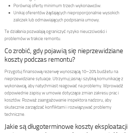
Porównaj oferty minimum trzech wykonawców.
Unikaj oferentów żądających nieproporcjonalnie wysokich
zaliczek lub odmawiających podpisania umowy.
Te działania pozwalają ograniczyć ryzyko nieuczciwości i
problemów w trakcie remontu.
Co zrobić, gdy pojawią się nieprzewidziane
koszty podczas remontu?
Przygotuj finansową rezerwę wynoszącą 10–20% budżetu na
nieprzewidziane sytuacje. Utrzymuj jasną i szybką komunikację z
wykonawcą, aby natychmiast reagować na problemy. Wprowadź
odpowiednie zapisy w umowie dotyczące zmian zakresu prac i
kosztów. Rozważ zaangażowanie inspektora nadzoru, aby
skutecznie zarządzać konfliktami i rozwiązywać problemy
techniczne.
Jakie są długoterminowe koszty eksploatacji