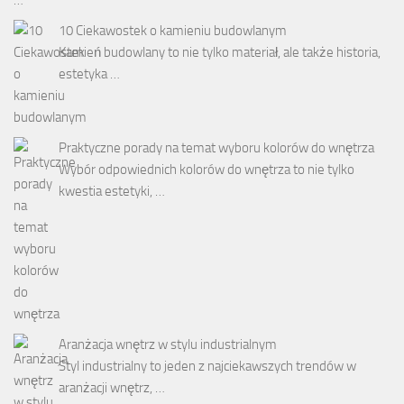
10 Ciekawostek o kamieniu budowlanym
Kamień budowlany to nie tylko materiał, ale także historia,
estetyka …
Praktyczne porady na temat wyboru kolorów do wnętrza
Wybór odpowiednich kolorów do wnętrza to nie tylko
kwestia estetyki, …
Aranżacja wnętrz w stylu industrialnym
Styl industrialny to jeden z najciekawszych trendów w
aranżacji wnętrz, …