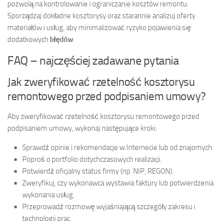
pozwolą na kontrolowanie i ograniczanie kosztów remontu.
Sporządzaj dokładne kosztorysy oraz starannie analizuj oferty
materiałów i usług, aby minimalizować ryzyko pojawienia się
dodatkowych
błędów
.
FAQ – najczęściej zadawane pytania
Jak zweryfikować rzetelność kosztorysu
remontowego przed podpisaniem umowy?
Aby zweryfikować rzetelność kosztorysu remontowego przed
podpisaniem umowy, wykonaj następujące kroki:
Sprawdź opinie i rekomendacje w Internecie lub od znajomych.
Poproś o portfolio dotychczasowych realizacji.
Potwierdź oficjalny status firmy (np. NIP, REGON).
Zweryfikuj, czy wykonawca wystawia faktury lub potwierdzenia
wykonania usług.
Przeprowadź rozmowę wyjaśniającą szczegóły zakresu i
technologii prac.