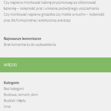
Czy najpierw montować kabinę prysznicową czy silikonować
łazienkę – kolejność prac i unikanie podwójnego uszczelniania
Czy montować najpierw gniazdka czy meble w kuchni – kolejność
prac dla funkcjonalnej i estetycznej aranżacji
Najnowsze komentarze
Brak komentarzy do wyświetlenia.
WIĘCEJ
Kategorie
Bez kategorii
Budowa, remont, dom
Budżet i błędy
Inne