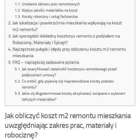
Ustalenie zakresu prac remontowych
Wpływ jakości materiałów na koszt
Koszty robocizny i usług fachowców
Jak lokalizacja i powierzchnia mieszkania wpływają na koszt
m2 remontu?
Jak sporządzić dokładny kosztorys remontu z podziałem na
Robociznę, Materiały i Sprzęt?
Najczęstsze pułapki i błędy przy obliczaniu kosztu m2 remontu
mieszkania
FAQ – najczęściej zadawane pytania
Jak zweryfikować rzetelność kosztorysu remontowego przed
podpisaniem umowy?
Co zrobić, gdy pojawią się nieprzewidziane koszty podczas
remontu?
Jakie są długoterminowe koszty eksploatacji związane z wyborem
tańszych materiałów?
Jak obliczyć koszt m2 remontu mieszkania
uwzględniając zakres prac, materiały i
robociznę?