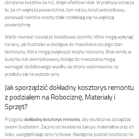
obniżenie kosztów za m2, dzięki efektowi skali. W praktyce oznacza
to, że im większa powierzchnia, tym niższy koszt jednostkowy,
ponieważ niektóre koszty stałe rozkładają się na większą
powierzchnię.
Warto również rozważyć dodatkowe czynniki, które mogą wpłynąć
na ceny, jak trudności w dostępie do mieszkania czy jego stan
techniczny, które mogą zwiększyć koszty robocizny. Brak windy w
budynku lub skomplikowany dostęp do mieszkania mogą
wymagać dodatkowego wysiłku ze strony wykonawców, co
przełoży się na wyższe ceny.
Jak sporządzić dokładny kosztorys remontu
z podziałem na Robociznę, Materiały i
Sprzęt?
Przygotuj
dokładny kosztorys remontu
, aby skutecznie zarządzać
swoim budżetem. Zacznij od określenia zakupu materiałów oraz ich
ilości, uwzględniając ceny rynkowe. Następnie podziel kosztorys na