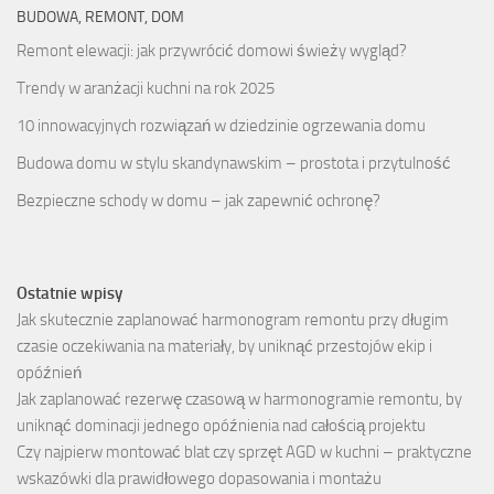
BUDOWA, REMONT, DOM
Remont elewacji: jak przywrócić domowi świeży wygląd?
Trendy w aranżacji kuchni na rok 2025
10 innowacyjnych rozwiązań w dziedzinie ogrzewania domu
Budowa domu w stylu skandynawskim – prostota i przytulność
Bezpieczne schody w domu – jak zapewnić ochronę?
Ostatnie wpisy
Jak skutecznie zaplanować harmonogram remontu przy długim
czasie oczekiwania na materiały, by uniknąć przestojów ekip i
opóźnień
Jak zaplanować rezerwę czasową w harmonogramie remontu, by
uniknąć dominacji jednego opóźnienia nad całością projektu
Czy najpierw montować blat czy sprzęt AGD w kuchni – praktyczne
wskazówki dla prawidłowego dopasowania i montażu