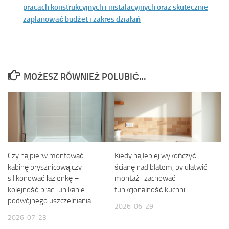
pracach konstrukcyjnych i instalacyjnych oraz skutecznie
zaplanować budżet i zakres działań
MOŻESZ RÓWNIEŻ POLUBIĆ…
Czy najpierw montować
Kiedy najlepiej wykończyć
kabinę prysznicową czy
ścianę nad blatem, by ułatwić
silikonować łazienkę –
montaż i zachować
kolejność prac i unikanie
funkcjonalność kuchni
podwójnego uszczelniania
2026-06-29
2026-07-23