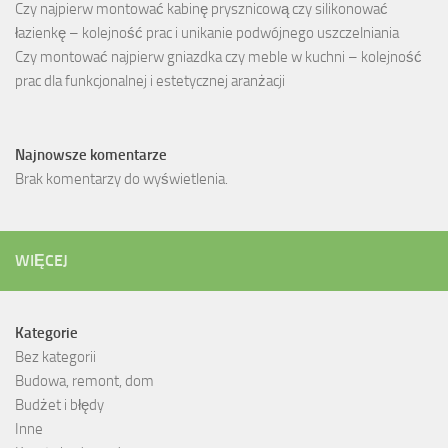
Czy najpierw montować kabinę prysznicową czy silikonować
łazienkę – kolejność prac i unikanie podwójnego uszczelniania
Czy montować najpierw gniazdka czy meble w kuchni – kolejność
prac dla funkcjonalnej i estetycznej aranżacji
Najnowsze komentarze
Brak komentarzy do wyświetlenia.
WIĘCEJ
Kategorie
Bez kategorii
Budowa, remont, dom
Budżet i błędy
Inne