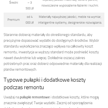
Średni
– 3
nowoczesne wyposażenie łazienki i kuchni.
500 zł
od 4
Materiały najwyższej jakości, meble na wymiar,
Premium
000 zł
inteligentne systemy, designerskie rozwiązania.
Starannie dobieraj materiały do określonego standardu, aby
precyzyjnie dopasować wydatki do dostępnych środków. Wybór
standardu wykończenia znacząco wpływa na całkowity koszt
remontu; inwestycja w wyższy standard może podnieść koszty
nawet dwukrotnie lub więcej. Dokładnie oszacuj zakres
potrzebnych prac oraz dobierz odpowiednie materiały dla realizacji
planów remontowych.
Typowe pułapki i dodatkowe koszty
podczas remontu
Uważaj na
pułapki remontowe
i dodatkowe koszty, które mogą
znacznie zwiększyć Twoje wydatki. Zacznij od sporządzenia