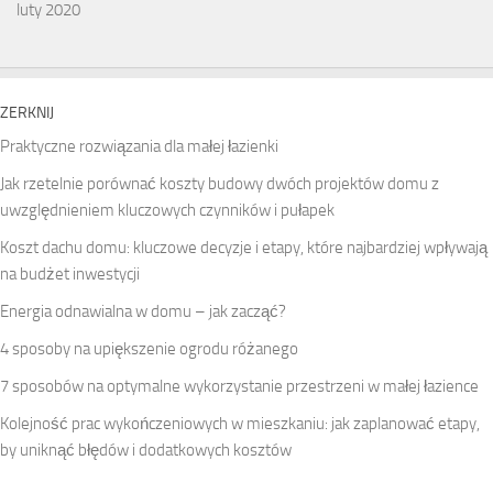
luty 2020
ZERKNIJ
Praktyczne rozwiązania dla małej łazienki
Jak rzetelnie porównać koszty budowy dwóch projektów domu z
uwzględnieniem kluczowych czynników i pułapek
Koszt dachu domu: kluczowe decyzje i etapy, które najbardziej wpływają
na budżet inwestycji
Energia odnawialna w domu – jak zacząć?
4 sposoby na upiększenie ogrodu różanego
7 sposobów na optymalne wykorzystanie przestrzeni w małej łazience
Kolejność prac wykończeniowych w mieszkaniu: jak zaplanować etapy,
by uniknąć błędów i dodatkowych kosztów