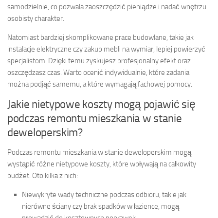
samodzielnie, co pozwala zaoszczędzić pieniądze i nadać wnętrzu
osobisty charakter.
Natomiast bardziej skomplikowane prace budowlane, takie jak
instalacje elektryczne czy zakup mebli na wymiar, lepiej powierzyć
specjalistom. Dzięki temu zyskujesz profesjonalny efekt oraz
oszczędzasz czas. Warto ocenić indywidualnie, które zadania
można podjąć samemu, a które wymagają fachowej pomocy.
Jakie nietypowe koszty mogą pojawić się
podczas remontu mieszkania w stanie
deweloperskim?
Podczas remontu mieszkania w stanie deweloperskim mogą
wystąpić różne nietypowe koszty, które wpływają na całkowity
budżet. Oto kilka z nich:
Niewykryte wady techniczne podczas odbioru, takie jak
nierówne ściany czy brak spadków w łazience, mogą
prowadzić do kosztownych poprawek.