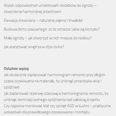
Wybór odpowiednich umeblowań i dodatków do ogrodu –
stworzenie harmonijnej przestrzeni
Elewacja drewniana – naturalne piękno i trwałość
Budowa domu pasywnego: co to oznacza i jakie są korzyści?
Małe ogrody – jak stworzyć w nich miejsce do relaksu?
Jak aranżować wnętrza w stylu boho?
Ostatnie wpisy
Jak skutecznie zaplanować harmonogram remontu przy długim
czasie oczekiwania na materiały, by uniknąć przestojów ekip i
opóźnień
Jak zaplanować rezerwę czasową w harmonogramie remontu, by
uniknąć dominacji jednego opóźnienia nad całością projektu
Czy najpierw montować blat czy sprzęt AGD w kuchni – praktyczne
wskazówki dla prawidłowego dopasowania i montażu