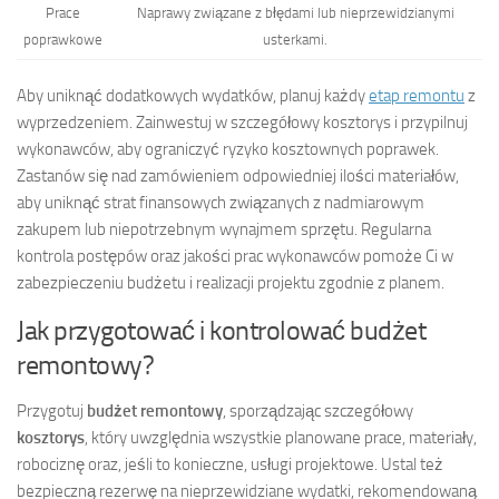
Prace
Naprawy związane z błędami lub nieprzewidzianymi
poprawkowe
usterkami.
Aby uniknąć dodatkowych wydatków, planuj każdy
etap remontu
z
wyprzedzeniem. Zainwestuj w szczegółowy kosztorys i przypilnuj
wykonawców, aby ograniczyć ryzyko kosztownych poprawek.
Zastanów się nad zamówieniem odpowiedniej ilości materiałów,
aby uniknąć strat finansowych związanych z nadmiarowym
zakupem lub niepotrzebnym wynajmem sprzętu. Regularna
kontrola postępów oraz jakości prac wykonawców pomoże Ci w
zabezpieczeniu budżetu i realizacji projektu zgodnie z planem.
Jak przygotować i kontrolować budżet
remontowy?
Przygotuj
budżet remontowy
, sporządzając szczegółowy
kosztorys
, który uwzględnia wszystkie planowane prace, materiały,
robociznę oraz, jeśli to konieczne, usługi projektowe. Ustal też
bezpieczną rezerwę na nieprzewidziane wydatki, rekomendowaną