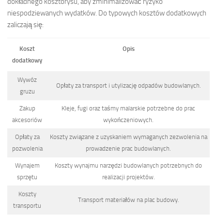
dokładnego kosztorysu, aby zminimalizować ryzyko
niespodziewanych wydatków. Do typowych kosztów dodatkowych
zaliczają się:
Koszt
Opis
dodatkowy
Wywóz
Opłaty za transport i utylizację odpadów budowlanych.
gruzu
Zakup
Kleje, fugi oraz taśmy malarskie potrzebne do prac
akcesoriów
wykończeniowych.
Opłaty za
Koszty związane z uzyskaniem wymaganych zezwolenia na
pozwolenia
prowadzenie prac budowlanych.
Wynajem
Koszty wynajmu narzędzi budowlanych potrzebnych do
sprzętu
realizacji projektów.
Koszty
Transport materiałów na plac budowy.
transportu