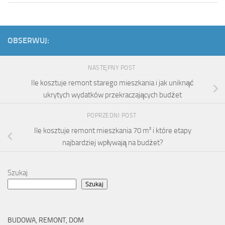
OBSERWUJ:
NASTĘPNY POST
Ile kosztuje remont starego mieszkania i jak uniknąć
ukrytych wydatków przekraczających budżet
POPRZEDNI POST
Ile kosztuje remont mieszkania 70 m² i które etapy
najbardziej wpływają na budżet?
Szukaj
Szukaj
BUDOWA, REMONT, DOM