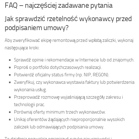
FAQ – najczęściej zadawane pytania
Jak sprawdzić rzetelność wykonawcy przed
podpisaniem umowy?
Aby zweryfikować ekipę remontową przed wpłatą zaliczki, wykonaj
następujące kroki:
Sprawdź opinie i rekomendacje w Internecie lub od znajomych.
Poproś o portfolio dotychczasowych realizacji.
Potwierdź oficjalny status firmy (np. NIP, REGON).
Zweryfikuj, czy wykonawca wystawia faktury lub potwierdzenia
wykonania usług.
Przeprowadź rozmowę wyjaśniającą szczegóły zakresu i
technologii prac.
Porównaj oferty minimum trzech wykonawców.
Unikaj oferentów żądających nieproporcjonalnie wysokich
zaliczek lub odmawiających podpisania umowy.
Te działania pozwalają ograniczyć ryzyko nieuczciwości i