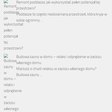
Remont poddasza: jak wykorzystać pełen potencjał tej
przestrzeni?
Poddasze to często niedoceniana przestrzeń, która kryje w
sobie ogromny …
Budowa sauny w domu – relaks i odprężenie w zaciszu
własnego domu
Marzysz o chwili relaksu w zaciszu własnego domu?
Budowa sauny …