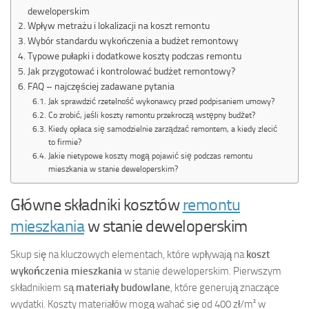
deweloperskim
Wpływ metrażu i lokalizacji na koszt remontu
Wybór standardu wykończenia a budżet remontowy
Typowe pułapki i dodatkowe koszty podczas remontu
Jak przygotować i kontrolować budżet remontowy?
FAQ – najczęściej zadawane pytania
Jak sprawdzić rzetelność wykonawcy przed podpisaniem umowy?
Co zrobić, jeśli koszty remontu przekroczą wstępny budżet?
Kiedy opłaca się samodzielnie zarządzać remontem, a kiedy zlecić
to firmie?
Jakie nietypowe koszty mogą pojawić się podczas remontu
mieszkania w stanie deweloperskim?
Główne składniki kosztów
remontu
mieszkania
w stanie deweloperskim
Skup się na kluczowych elementach, które wpływają na
koszt
wykończenia mieszkania
w stanie deweloperskim. Pierwszym
składnikiem są
materiały budowlane
, które generują znaczące
wydatki. Koszty materiałów mogą wahać się od 400 zł/m² w