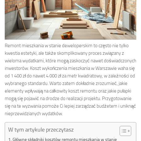
Remont mieszkania w stanie deweloperskim to często nie tylko
kwestia estetyki, ale także skomplikowany proces związany z
wieloma wydatkami, które mogą zaskoczyć nawet doświadczonych
inwestorów. Koszt wykończenia mieszkania w Warszawie waha się
od 1 400 zł do nawet 4 000 zł za metr kwadratowy, w zależności od
wybranego standardu. Warto zatem dokładnie zrozumieć, jakie
elementy wpływają na całkowity koszt remontu oraz jakie pułapki
mogą się pojawić na drodze do realizacji projektu. Przygotowanie
się na te wyzwania pomoże Ci lepiej zarządzać budżetem i uniknąć
nieprzewidzianych wydatków.
W tym artykule przeczytasz
Główne składniki kosztów remontu mieszkania w stanie