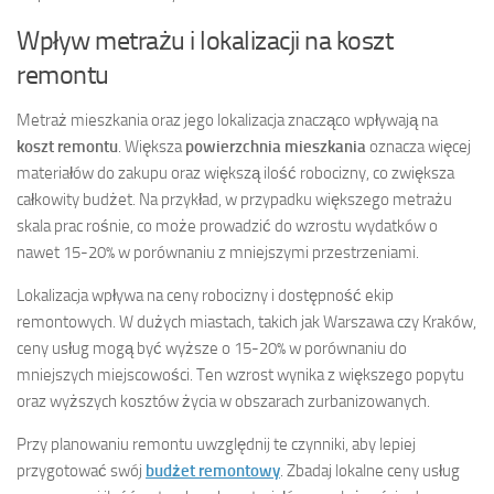
Wpływ metrażu i lokalizacji na koszt
remontu
Metraż mieszkania oraz jego lokalizacja znacząco wpływają na
koszt remontu
. Większa
powierzchnia mieszkania
oznacza więcej
materiałów do zakupu oraz większą ilość robocizny, co zwiększa
całkowity budżet. Na przykład, w przypadku większego metrażu
skala prac rośnie, co może prowadzić do wzrostu wydatków o
nawet 15-20% w porównaniu z mniejszymi przestrzeniami.
Lokalizacja wpływa na ceny robocizny i dostępność ekip
remontowych. W dużych miastach, takich jak Warszawa czy Kraków,
ceny usług mogą być wyższe o 15-20% w porównaniu do
mniejszych miejscowości. Ten wzrost wynika z większego popytu
oraz wyższych kosztów życia w obszarach zurbanizowanych.
Przy planowaniu remontu uwzględnij te czynniki, aby lepiej
przygotować swój
budżet remontowy
. Zbadaj lokalne ceny usług